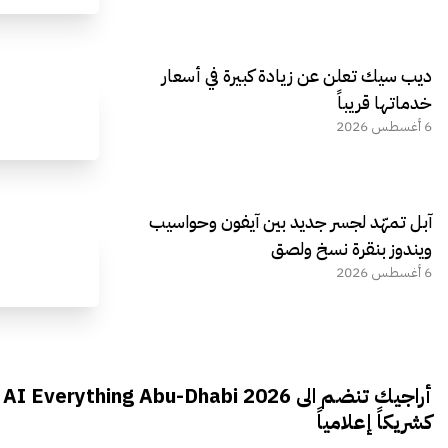
ديب سيك تعلن عن زيادة كبيرة في أسعار
خدماتها قريباً
6 أغسطس 2026
آبل تمهّد لجسر جديد بين آيفون وحواسيب
ويندوز بنقرة نسخ ولصق
6 أغسطس 2026
أراجيك تنضم الى AI Everything Abu-Dhabi 2026
كشريكاً إعلامياً