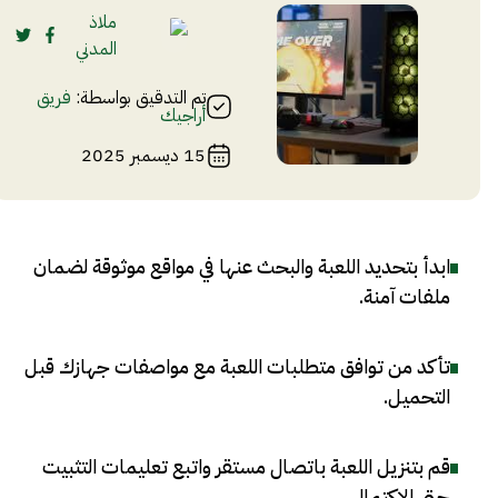
ملاذ
المدني
تم التدقيق بواسطة:
فريق
أراجيك
15 ديسمبر 2025
ابدأ بتحديد اللعبة والبحث عنها في مواقع موثوقة لضمان
ملفات آمنة
.
تأكد من توافق متطلبات اللعبة مع مواصفات جهازك قبل
التحميل
.
قم بتنزيل اللعبة باتصال مستقر واتبع تعليمات التثبيت
حتى الاكتمال
.