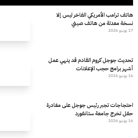
هاتف ترامب الأمريكي الفاخر ليس إلا
نسخة معدلة من هاتف صيني
17 يونيو 2026
تحديث جوجل كروم القادم قد ينهي عمل
أشهر برامج حجب الإعلانات
16 يونيو 2026
احتجاجات تجبر رئيس جوجل على مغادرة
حفل تخرج جامعة ستانفورد
16 يونيو 2026