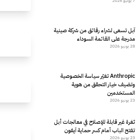
7 يوليو 2026
آبل تسعى لشراء رقائق من شركة صينية
مدرجة على القائمة السوداء
28 يونيو 2026
Anthropic تغيّر سياسة الخصوصية
وتضيف خيار التحقق من هوية
المستخدمين
23 يونيو 2026
ثغرة غير قابلة للإصلاح في معالجات أبل
تفتح الباب أمام كسر حماية آيفون
23 يونيو 2026