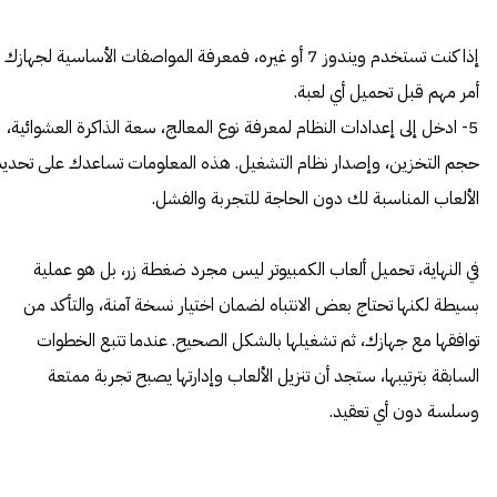
إذا كنت تستخدم ويندوز 7 أو غيره، فمعرفة المواصفات الأساسية لجهازك
أمر مهم قبل تحميل أي لعبة.
5- ادخل إلى إعدادات النظام لمعرفة نوع المعالج، سعة الذاكرة العشوائية،
حجم التخزين، وإصدار نظام التشغيل. هذه المعلومات تساعدك على تحديد
الألعاب المناسبة لك دون الحاجة للتجربة والفشل.
في النهاية، تحميل ألعاب الكمبيوتر ليس مجرد ضغطة زر، بل هو عملية
بسيطة لكنها تحتاج بعض الانتباه لضمان اختيار نسخة آمنة، والتأكد من
توافقها مع جهازك، ثم تشغيلها بالشكل الصحيح. عندما تتبع الخطوات
السابقة بترتيبها، ستجد أن تنزيل الألعاب وإدارتها يصبح تجربة ممتعة
وسلسة دون أي تعقيد.