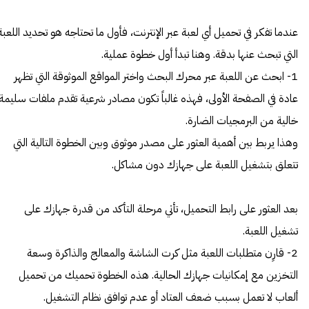
عندما تفكر في تحميل أي لعبة عبر الإنترنت، فأول ما تحتاجه هو تحديد اللعبة
التي تبحث عنها بدقة. وهنا تبدأ أول خطوة عملية.
1- ابحث عن اللعبة عبر محرك البحث واختر المواقع الموثوقة التي تظهر
عادة في الصفحة الأولى، فهذه غالباً تكون مصادر شرعية تقدم ملفات سليمة
خالية من البرمجيات الضارة.
وهذا يربط بين أهمية العثور على مصدر موثوق وبين الخطوة التالية التي
تتعلق بتشغيل اللعبة على جهازك دون مشاكل.
بعد العثور على رابط التحميل، تأتي مرحلة التأكد من قدرة جهازك على
تشغيل اللعبة.
2- قارِن متطلبات اللعبة مثل كرت الشاشة والمعالج والذاكرة وسعة
التخزين مع إمكانيات جهازك الحالية. هذه الخطوة تحميك من تحميل
ألعاب لا تعمل بسبب ضعف العتاد أو عدم توافق نظام التشغيل.