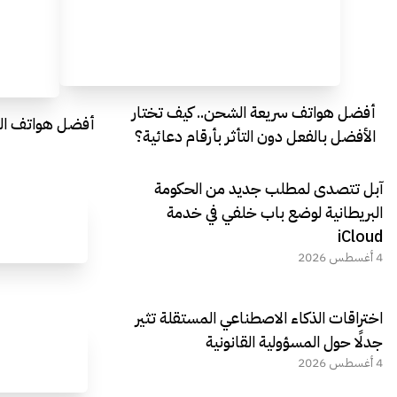
أفضل هواتف سريعة الشحن.. كيف تختار
أفضل هواتف التصو
الأفضل بالفعل دون التأثر بأرقام دعائية؟
آبل تتصدى لمطلب جديد من الحكومة
البريطانية لوضع باب خلفي في خدمة
iCloud
4 أغسطس 2026
اختراقات الذكاء الاصطناعي المستقلة تثير
جدلًا حول المسؤولية القانونية
4 أغسطس 2026