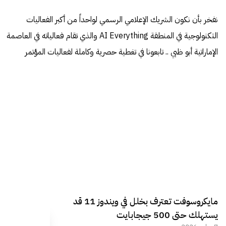
نفخر بأن نكون الشريك الإعلامي الرسمي لواحداً من أكبر الفعاليات
التكنولوجية في المنطقة AI Everything والذي تقام فعالياته في العاصمة
الإماراتية أبو ظبي .. تابعونا في تغطية حصرية وكاملة لفعاليات المؤتمر
مايكروسوفت تعترف بخلل في ويندوز 11 قد
يستهلك حتى 500 جيجابايت