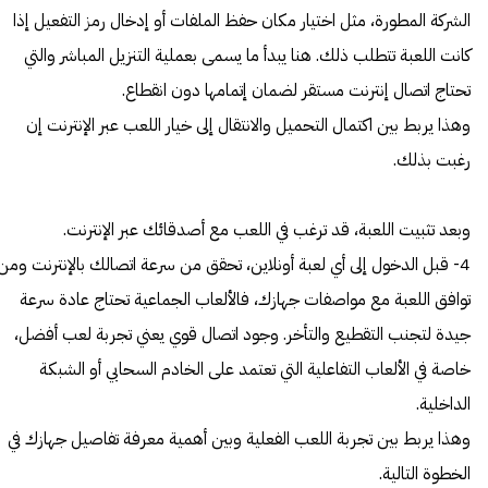
الشركة المطورة، مثل اختيار مكان حفظ الملفات أو إدخال رمز التفعيل إذا
كانت اللعبة تتطلب ذلك. هنا يبدأ ما يسمى بعملية التنزيل المباشر والتي
تحتاج اتصال إنترنت مستقر لضمان إتمامها دون انقطاع.
وهذا يربط بين اكتمال التحميل والانتقال إلى خيار اللعب عبر الإنترنت إن
رغبت بذلك.
وبعد تثبيت اللعبة، قد ترغب في اللعب مع أصدقائك عبر الإنترنت.
4- قبل الدخول إلى أي لعبة أونلاين، تحقق من سرعة اتصالك بالإنترنت ومن
توافق اللعبة مع مواصفات جهازك، فالألعاب الجماعية تحتاج عادة سرعة
جيدة لتجنب التقطيع والتأخر. وجود اتصال قوي يعني تجربة لعب أفضل،
خاصة في الألعاب التفاعلية التي تعتمد على الخادم السحابي أو الشبكة
الداخلية.
وهذا يربط بين تجربة اللعب الفعلية وبين أهمية معرفة تفاصيل جهازك في
الخطوة التالية.