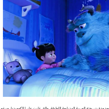
حدودة بنسخته العربية المدبلجة اللطيفة، والتي غلبت عليها الكوميديا، وبرغم