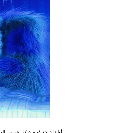
أغلبنا شاهد فيلم شركة المُرعبين الم