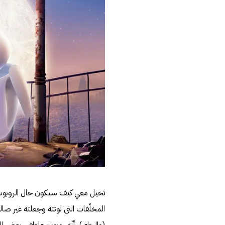
تخيل معي كيف سيكون حال الروبوت 
المخلّفات التي لوثته وجعلته غير 