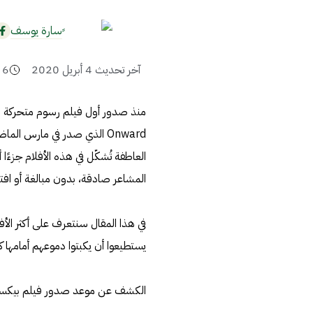
ٍسارة يوسف
آخر تحديث
4 أبريل 2020
6
Onward الذي صدر في مارس ال
العاطفة تُشكّل في هذه الأفلام جزءًا 
المشاعر صادقة، بدون مبالغة أو افتع
في هذا المقال سنتعرف على أكثر الأ
يستطيعوا أن يكبتوا دموعهم أمامها كبارً
الكشف عن موعد صدور فيلم بيكسار الج