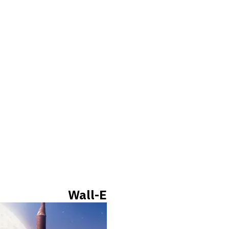
Wall-E