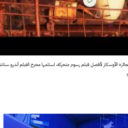
الفيلم في عام 2008، وفاز بجائزة الأوسكار لأفضل فيلم رسوم متحركة، استلمها مخرج الفيلم أندرو ستان
.