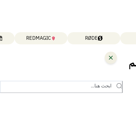
REDMAGIC
RØDE
م
ابحث هنا...