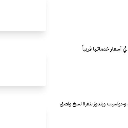
ي أسعار خدماتها قريباً
ن وحواسيب ويندوز بنقرة نسخ ولصق