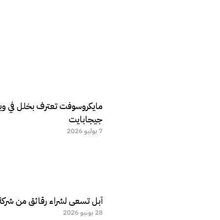
جيجابايت
7 يوليو 2026
آبل تسعى لشراء رقائق من شركة
28 يونيو 2026