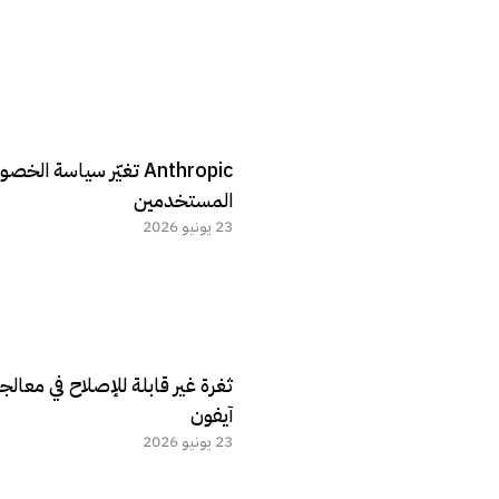
Anthropic تغيّر سياس
المستخدمين
23 يونيو 2026
ثغرة غير قابلة للإصلاح في معال
آيفون
23 يونيو 2026