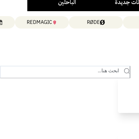
ات جديدة
الباحثين
REDMAGIC
RØDE
ابحث هنا...