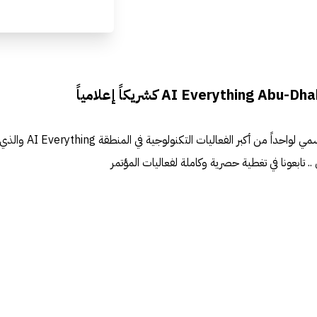
نفخر بأن نكون الشريك الإعلامي الرسمي لواحداً من أكبر الفعاليات ال
ي .. تابعونا في تغطية حصرية وكاملة لفعاليات المؤتمر