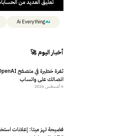
تعليق العديد من الحسابا
Ai Everything
أخبار اليوم 🚀
اتصالك على واتساب
6 أغسطس 2026
فضيحة تهز ميتا: إعلانات استخ