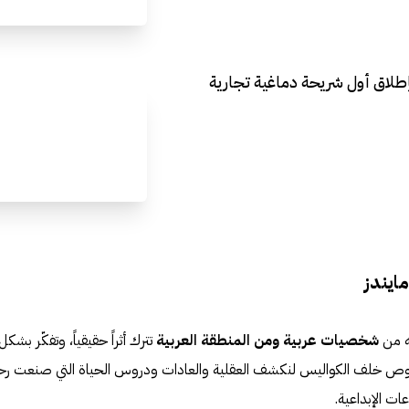
إطلاق أول شريحة دماغية تجارية
شخصيات عربية ومن المنطقة العربية
تترك أثراً حقيقياً، وتفكّر بشكل
 نغوص خلف الكواليس لنكشف العقلية والعادات ودروس الحياة التي صنعت رح
عات الإبداعية.