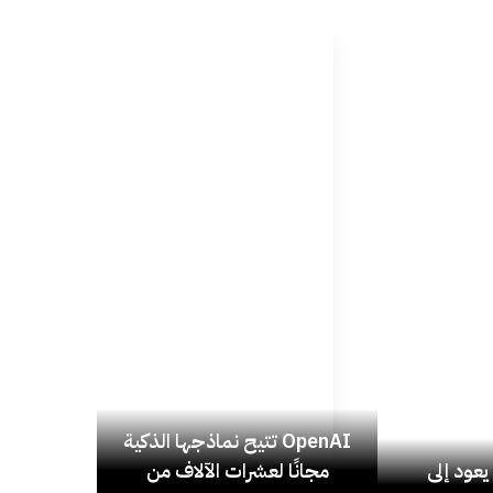
OpenAI تتيح نماذجها الذكية
عود إلى
مجانًا لعشرات الآلاف من