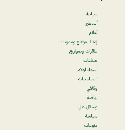
سياحة
أساطير
أعلام
إنشاء مواقع ومدونات
طائرات وصواريخ
صناعات
اسماء أولاد
اسماء بنات
وثائقي
رياضة
وسائل نقل
سياسة
منوعات