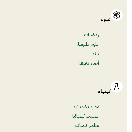
علوم
رياضيات
علوم طبيعية
بيئة
أحياء دقيقة
كيمياء
تجارب كيميائية
عمليات كيميائية
عناصر كيميائية