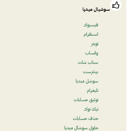
سوشيال ميديا
فيسبوك
انستقرام
تويتر
واتساب
سناب شات
بينترست
سوشل ميديا
تليغرام
توثيق حسابات
تيك توك
حذف حسابات
حلول سوشال ميديا