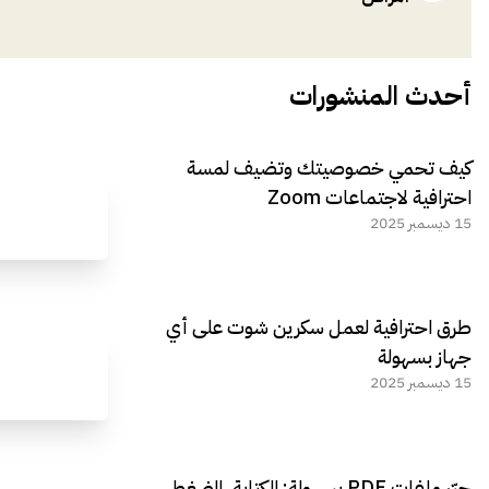
أحدث المنشورات
كيف تحمي خصوصيتك وتضيف لمسة
احترافية لاجتماعات Zoom
15 ديسمبر 2025
طرق احترافية لعمل سكرين شوت على أي
جهاز بسهولة
15 ديسمبر 2025
حرّر ملفات PDF بسهولة: الكتابة، الضغط