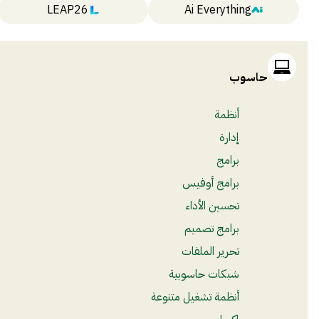
LEAP26
Ai Everything
حاسوب
أنظمة
إدارة
برامج
برامج أوفيس
تحسين الأداء
برامج تصميم
تحرير الملفات
شبكات حاسوبية
أنظمة تشغيل متنوعة