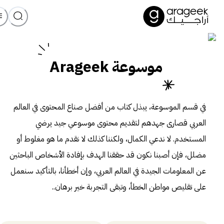
موسوعة Arageek
في قسم الموسوعة، يبذل كتاب من أفضل صناع المحتوى في العالم
العربي قصارى جهدهم لتقديم محتوى موسوعي جيد يرضي
المستخدم. لا ندعي الكمال، ولكننا كذلك لا نقدم ما هو مغلوط أو
مضلل، فإن أصبنا نكون قد حققنا الهدف بإفادة الأشخاص الباحثين
عن المعلومات الجيدة في العالم العربي، وإن أخطأنا، بالتأكيد سنعمل
على تقليص مواطن الخطأ، وتبقى التجربة خير برهان..