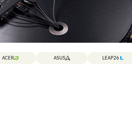
ACER
ASUS
LEAP26