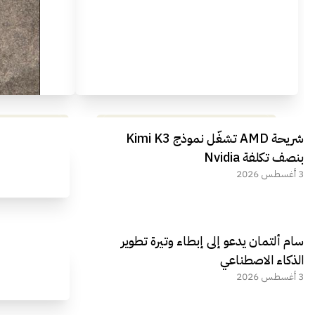
مراجعة شاملة لعملاق الألعاب
استعراض لأ
شريحة AMD تشغّل نموذج Kimi K3
الجديد REDMAGIC 11 AIR
بنصف تكلفة Nvidia
3 أغسطس 2026
سام ألتمان يدعو إلى إبطاء وتيرة تطوير
الذكاء الاصطناعي
3 أغسطس 2026