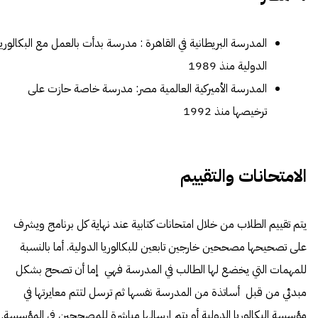
المدرسة البريطانية في القاهرة
: مدرسة بدأت بالعمل مع البكالوريا
الدولية منذ 1989
المدرسة الأميركية العالمية مصر
: مدرسة خاصة حازت على
ترخيصها منذ 1992
الامتحانات والتقييم
يتم
تقييم
الطلاب من خلال امتحانات كتابية عند نهاية كل برنامج ويشرف
على تصحيحها مصححين خارجين تابعين للبكالوريا الدولية. أما بالنسبة
للمهمات التي يخضع لها الطالب في المدرسة فهي إما أن تصحح بشكل
مبدئي من قبل أساتذة من المدرسة نفسها ثم ترسل لتتم معايرتها في
مؤسسة البكالوريا الدولية أو يتم إرسالها مباشرة للمصححين في المؤسسة.