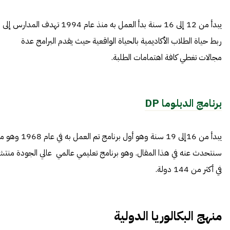
يبدأ من 12 إلى 16 سنة بدأ العمل به منذ عام 1994 تهدف المدارس إلى
ربط حياة الطلاب الأكاديمية بالحياة الواقعية حيث يقدم البرامج عدة
مجالات تغطي كافة اهتمامات الطلبة.
برنامج الدبلوما
DP
يبدأ من 16إلى 19 سنة وهو أول برنامج تم العمل به في عام 1968 و
سنتحدث عنه في هذا المقال. وهو برنامج تعليمي عالمي عالي الجودة منتش
في أكثر من 144 دولة.
منهج البكالوريا الدولية