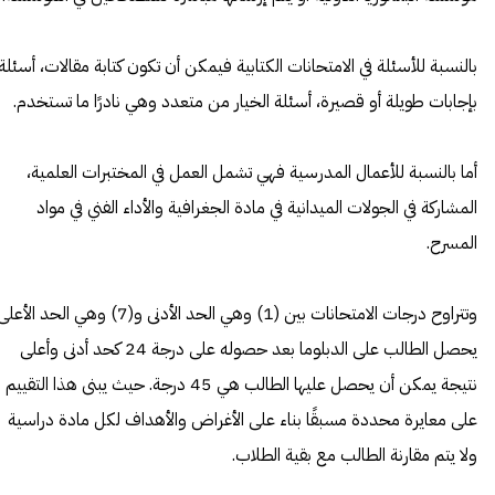
بالنسبة للأسئلة في الامتحانات الكتابية فيمكن أن تكون كتابة مقالات، أسئلة
بإجابات طويلة أو قصيرة، أسئلة الخيار من متعدد وهي نادرًا ما تستخدم.
أما بالنسبة للأعمال المدرسية فهي تشمل العمل في المختبرات العلمية،
المشاركة في الجولات الميدانية في مادة الجغرافية والأداء الفني في مواد
المسرح.
وتتراوح درجات الامتحانات بين (1) وهي الحد الأدنى و(7) وهي الحد الأ
يحصل الطالب على الدبلوما بعد حصوله على درجة 24 كحد أدنى وأعلى
نتيجة يمكن أن يحصل عليها الطالب هي 45 درجة. حيث يبنى هذا التقييم
على معايرة محددة مسبقًا بناء على الأغراض والأهداف لكل مادة دراسية
ولا يتم مقارنة الطالب مع بقية الطلاب.