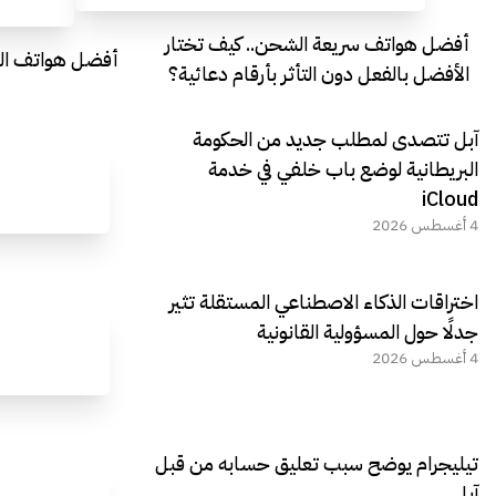
أفضل هواتف سريعة الشحن.. كيف تختار
أفضل هواتف التصو
الأفضل بالفعل دون التأثر بأرقام دعائية؟
آبل تتصدى لمطلب جديد من الحكومة
البريطانية لوضع باب خلفي في خدمة
iCloud
4 أغسطس 2026
اختراقات الذكاء الاصطناعي المستقلة تثير
جدلًا حول المسؤولية القانونية
4 أغسطس 2026
تيليجرام يوضح سبب تعليق حسابه من قبل
آبل