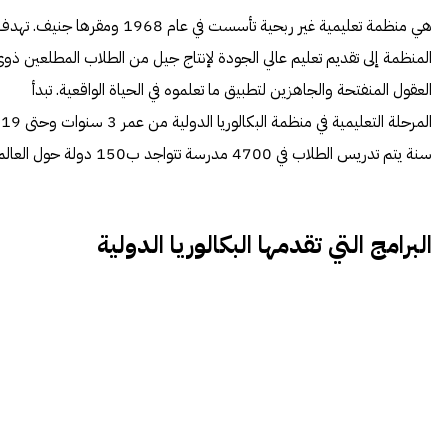
هي منظمة تعليمية غير ربحية تأسست في عام 1968 ومقرها جنيف. ته
المنظمة إلى تقديم تعليم عالي الجودة لإنتاج جيل من الطلاب المطلعين ذو
العقول المنفتحة والجاهزين لتطبيق ما تعلموه في الحياة الواقعية. تبدأ
المرحلة التعليمية في منظمة البكالوريا الدولية من عمر 3 سنوات وحتى 19
سنة يتم تدريس الطلاب في 4700 مدرسة تتواجد ب150 دولة حول العالم.
البرامج التي تقدمها البكالوريا الدولية