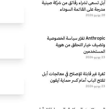
آبل تسعى لشراء رقائق من شركة صينية
مدرجة على القائمة السوداء
28 يونيو 2026
Anthropic تغيّر سياسة الخصوصية
وتضيف خيار التحقق من هوية
المستخدمين
23 يونيو 2026
ثغرة غير قابلة للإصلاح في معالجات أبل
تفتح الباب أمام كسر حماية آيفون
23 يونيو 2026