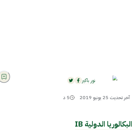
نور باكير
آخر تحديث
25 يونيو 2019
5
د
البكالوريا الدولية IB