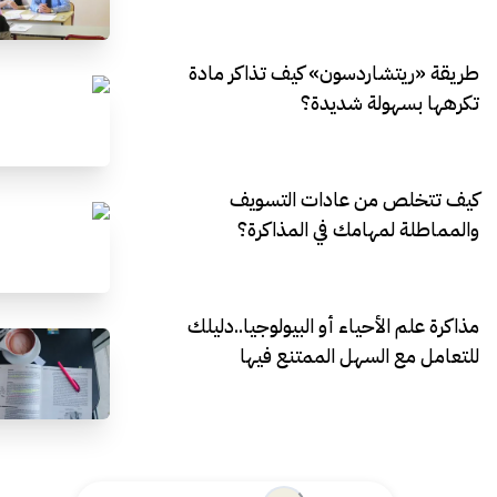
طريقة «ريتشاردسون» كيف تذاكر مادة
تكرهها بسهولة شديدة؟
كيف تتخلص من عادات التسويف
والمماطلة لمهامك في المذاكرة؟
مذاكرة علم الأحياء أو البيولوجيا..دليلك
للتعامل مع السهل الممتنع فيها