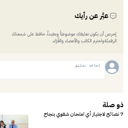
عبَّر عن رأيك
إحرص أن يكون تعليقك موضوعيّاً ومفيداً، حافظ على سُمعتكَ
الرقميَّةواحترم الكاتب والأعضاء والقُرّاء.
إضافة
ذو صلة
7 نصائح لاجتياز أي امتحان شفوي بنجاح