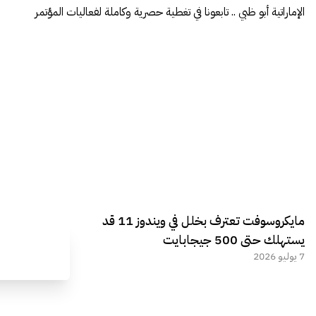
الإماراتية أبو ظبي .. تابعونا في تغطية حصرية وكاملة لفعاليات المؤتمر
مايكروسوفت تعترف بخلل في ويندوز 11 قد
يستهلك حتى 500 جيجابايت
7 يوليو 2026