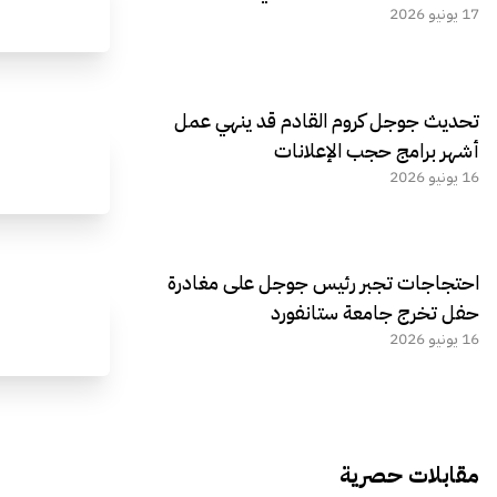
17 يونيو 2026
تحديث جوجل كروم القادم قد ينهي عمل
أشهر برامج حجب الإعلانات
16 يونيو 2026
احتجاجات تجبر رئيس جوجل على مغادرة
حفل تخرج جامعة ستانفورد
16 يونيو 2026
مقابلات حصرية