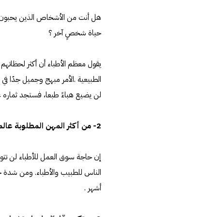
هل أنت من الأشخاص الذين يحبون مس
حياة شخصٍ آخر ؟
يقول معظم الأطباء أن أكثر لحظات
الطبيعية .الأمر مبهج وجميل جدّا في
لن يضيع هباءً طبعا، فستجد ثماره ع
2- من أكثر المهن المطلوبة عالميًا
إن حاجة سوق العمل للأطباء لن تتوق
أشهر .