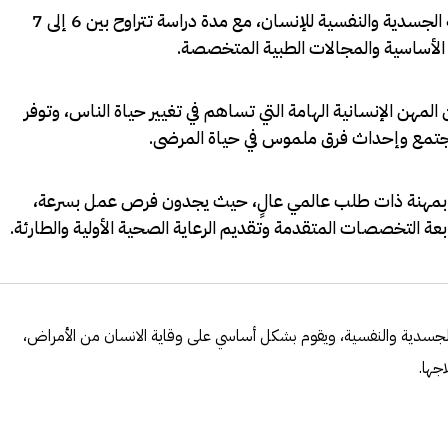
يتناول الطب البشري الصحة الجسدية والنفسية للإنسان، مع مدة دراسة تتراوح بين 6 إلى 7
الأساسية والمجالات الطبية المتخصصة
.
المهن الإنسانية الهامة التي تساهم في تغيير حياة الناس، وتوفر
جتمع وإحداث فرق ملموس في حياة المرضى
.
 بمهنة ذات طلب عالمي عالٍ، حيث يجدون فرص عمل بسرعة،
عة التخصصات المتقدمة وتقديم الرعاية الصحية الأولية والطارئة
.
الجسدية والنفسية، ويقوم بشكل أساسي على وقاية الانسان من الأمراض،
جها.