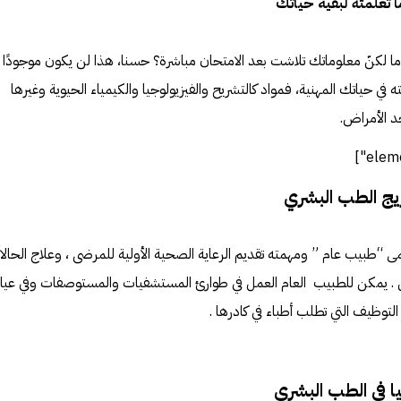
 لكنّ معلوماتك تلاشت بعد الامتحان مباشرة؟ حسنا، هذا لن يكون موجودًا ف
في حياتك المهنية، فمواد كالتشريح والفيزيولوجيا والكيمياء الحيوية وغيرها
 الأمراض.
يج الطب البشري
“طبيب عام ” ومهمته تقديم الرعاية الصحية الأولية للمرضى ، وعلاج الحال
 . يمكن للطبيب العام العمل في طوارئ المستشفيات والمستوصفات وفي عيا
وظيف التي تطلب أطباء في كادرها .
ا في الطب البشري