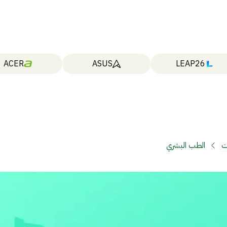
ACER
ASUS
LEAP26
ت
الطب البشري