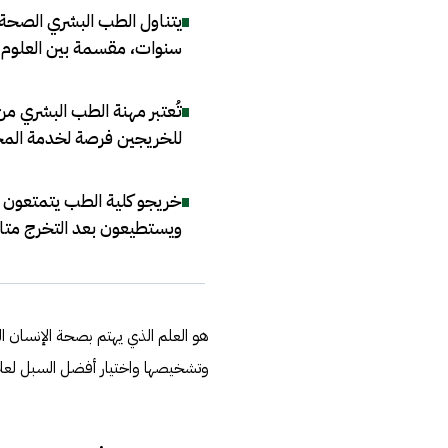
سنوات، مقسمة بين العلوم 
تُعتبر مهنة الطب البشري من 
للخريجين فرصة لخدمة الم
خريجو كلية الطب يتمتعون
ويستطيعون بعد التخرج متاب
هو العلم الذي يهتم بصحة الإنسان 
وتشخيصها واختيار أفضل السبل لعلا