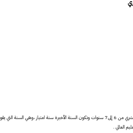
ري
تتراوح مدة الدراسة في كلية الطب البشري من 6 إلى7 سنوات وتكون السنة الأخيرة سنة امتياز ،وهي السنة التي ي
م العالي .