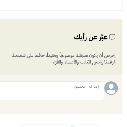
عبَّر عن رأيك
إحرص أن يكون تعليقك موضوعيّاً ومفيداً، حافظ على سُمعتكَ
الرقميَّةواحترم الكاتب والأعضاء والقُرّاء.
إضافة