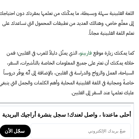
اللغة الفلبينية سهلة وبسيطة، ما يمكّنك من تعلمها بمفردك دون احتياجك
إلى معلّمٍ خاص، وهنالك العديد من تطبيقات المحمول التي تساعدك على
تعلم اللغة الفلبينية مجاناً.
كما يمكنك زيارة موقع
فاربينو
، الذي يمثّل دليلاً للعرب في الفلبين؛ فمن
خلاله يمكنك أن تعثر على جميع المعلومات الخاصة بالتأشيرات، السفر،
السياحة، العمل والزواج والدراسة في الفلبين، بالإضافة إلى أنّه يوفّر دروساً
خاصةً ومجانية في اللغة الفلبينية المحلية وأهم الكلمات والجمل التي ينبغي
عليك تعلمها عند السفر إلى الفلبين.