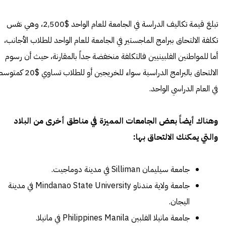
تبلغ قيمة تكاليف الدراسة في الجامعة للعام الواحد $2,500، وهي نفس
تكلفة الالتحاق ببرامج الماجستير في الجامعة للعام الواحد للطلاب الأجانب،
أما للمواطنين الفلبينيين فالتكلفة منخفضة جداً بالمقارنة، حيث أن رسوم
الالتحاق بالبرامج الدراسية سواء للخريجين أو للطلاب تساوي $0
في العام الدراسي الواحد.
وهناك أيضاً بعض الجامعات المميزة في مناطق أخرى من البلاد
والتي يمكنك الالتحاق بها:
جامعة سيليمان Silliman في مدينة دوماجيت.
جامعة ولاية مندناو Mindanao State University في مدينة
اليجان.
جامعة مانيلا الفلبين Philippines Manila في مانيلا.