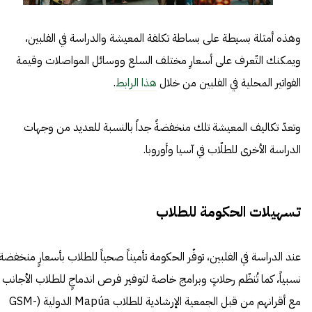
وهذه أمثلة بسيطة على بساطة تكلفة المعيشة والدراسة في الفلبين،
ويمكنك التّعرف على أسعارِ مختلف السلع ووسائل المواصلات وقيمة
الفواتير المحلية في الفلبين من خلال
هذا الرابط
.
وتعدّ تكاليف المعيشة تلك منخفضةً جداً بالنسبة للعديد من وجهات
الدراسة الأخرى للطلّاب في آسيا وأوروبا.
تسهيلات الحكومة للطلاب
عند الدراسة في الفلبين، توفّر الحكومة تأميناً صحياً للطلاب بأسعارٍ منخفضة
نسبياً، كما تُنظّم رحلاتٍ وبرامج خاصة لتوفير فرص اندماجٍ للطلاب الأجانب
مع أقرانهم من قبل الجمعية الإرشادية للطلاب Mapúa الدولية (GSM-