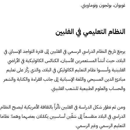
غويوان، بولجون وتوماويني.
النظام التعليمي في الفلبين
يرجع تاريخ النظام الدراسي الرسمي في الفلبين إلى فترة التواجد الإسباني في
البلاد، حيث أنشأ المستعمرين الأسبان، الكنائس الكاثوليكية في الأراضي
الفلبينية وأسسوا نظام التعليم الكاثوليكي في البلاد، والذي ركّز على تعليم
مبادئ الدين المسيحي واللغة الإسبانية إلى جانب القراءة والكتابة والشعر
والحساب والعلوم الطبيعية للشعب الفلبيني.
ومن ثم تطوّر شكل الدراسة في الفلبين تأثّراً بالثقافة الأمريكية ليصبح النظام
الدراسي في البلاد منقسماً إلى شقّين أساسيين يكمّلان بعضهما وهما: نظاما
التعليم الرسمي وغير الرسمي.