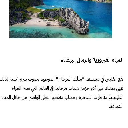
المياه الفيروزية والرمال البيضاء
تقع الفلبين في منتصف
“
مثلّث المرجان
“
الموجود بجنوب شرق آسيا، لذلك
فهي تمتلك ثاني أكبر حزمة شعاب مرجانية في العالم، التي تمنح المياه
الفليبينية مناظرها الساحرة وجمالها منقطع النظير الواضح من خلال المياه
الشفافة.