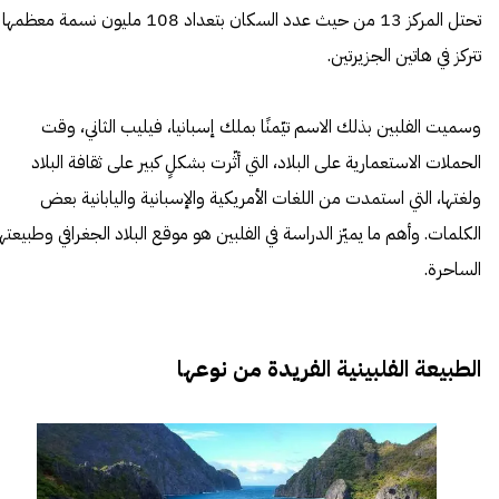
تحتل المركز 13 من حيث عدد السكان بتعداد 108 مليون نسمة معظمها
تتركز في هاتين الجزيرتين.
وسميت الفلبين بذلك الاسم تيّمنًا بملك إسبانيا، فيليب الثاني، وقت
الحملات الاستعمارية على البلاد، التي أثّرت بشكلٍ كبير على ثقافة البلاد
ولغتها، التي استمدت من اللغات الأمريكية والإسبانية واليابانية بعض
الكلمات. وأهم ما يميّز الدراسة في الفلبين هو موقع البلاد الجغرافي وطبيعتها
الساحرة.
الطبيعة الفلبينية الفريدة من نوعها