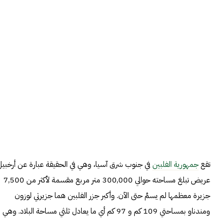
تقع
جمهورية الفلبين
في جنوب شرق آسيا، وهي في الحقيقة عبارة عن أرخبيل
عريض تبلغ مساحته حوالي 300,000 متر مربع مقسمة لأكثر من 7,500
جزيرة معظمها لم يسمَّ حتى الآن. وأكبر جزر الفلبين هما جزيرتي لوزون
ومندناو بمساحتي 109 كم و 97 كم أي ما يعادل ثلثي مساحة البلاد. وهي