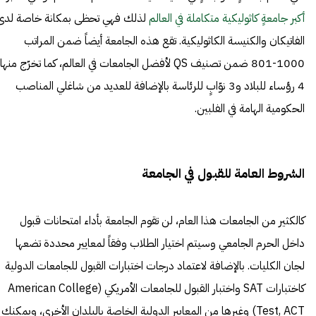
أكبر جامعةٍ كاثوليكية متكاملة في العالم
لذلك فهي تحظى بمكانة خاصة لدى
الفاتيكان والكنيسة الكاثوليكية. تقع هذه الجامعة أيضاً ضمن المراتب
1000-801 ضمن تصنيف QS لأفضل الجامعات في العالم، كما تخرّج منها
4 رؤساء للبلاد و3 نوّابٍ للرئاسة بالإضافة للعديد من شاغلي المناصب
الحكومية الهامة في الفلبين.
الشروط العامة للقبول في الجامعة
كالكثير من الجامعات هذا العام، لن تقوم الجامعة بأداء امتحانات قبول
داخل الحرم الجامعي وسيتم اختيار الطلاب وفقاً لمعايير محددة تضعها
لجان الكليات. بالإضافة لاعتماد درجات اختبارات القبول للجامعات الدولية
كاختبارات SAT واختبار القبول للجامعات الأمريكي (American College
Test, ACT) وغيرها من المعايير الدولية الخاصة بالبلدان الأخرى، ويمكنك