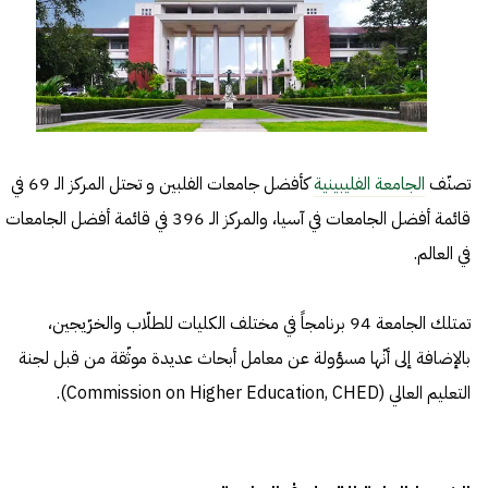
تصنّف
الجامعة الفليبينية
كأفضل جامعات الفلبين و تحتل المركز الـ 69 في
قائمة أفضل الجامعات في آسيا، والمركز الـ 396 في قائمة أفضل الجامعات
في العالم.
تمتلك الجامعة 94 برنامجاً في مختلف الكليات للطلّاب والخرّيجين،
بالإضافة إلى أنّها مسؤولة عن معامل أبحاث عديدة موثّقة من قبل لجنة
التعليم العالي (Commission on Higher Education, CHED).