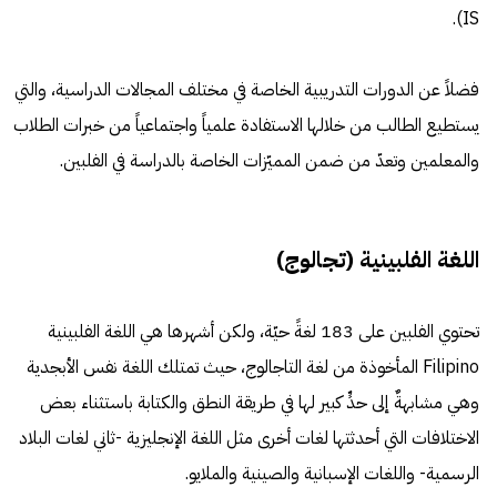
IS).
فضلاً عن الدورات التدريبية الخاصة في مختلف المجالات الدراسية، والتي
يستطيع الطالب من خلالها الاستفادة علمياً واجتماعياً من خبرات الطلاب
والمعلمين وتعدّ من ضمن المميّزات الخاصة بالدراسة في الفلبين.
اللغة الفلبينية (تجالوج)
تحتوي الفلبين على 183 لغةً حيّة، ولكن أشهرها هي اللغة الفلبينية
Filipino المأخوذة من لغة التاجالوج، حيث تمتلك اللغة نفس الأبجدية
وهي مشابهةٌ إلى حدٍّ كبير لها في طريقة النطق والكتابة باستثناء بعض
الاختلافات التي أحدثتها لغات أخرى مثل اللغة الإنجليزية -ثاني لغات البلاد
الرسمية- واللغات الإسبانية والصينية والملايو.