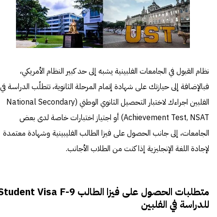
نظام القبول في الجامعات الفلبينية يشبه إلى حد كبير النظام الأمريكي،
فبالإضافة إلى حيازتك على شهادة إتمام المرحلة الثانوية، تتطلّب الدراسة في
الفلبين اجراءك لاختبار التحصيل الثانوي الوطني (National Secondary
Achievement Test, NSAT) أو اجتياز اختبارات خاصة لدى بعض
الجامعات، إلى جانب الحصول على فيزا الطالب الفليبينية وشهادة معتمدة
لإجادة اللغة الإنجليزية إذا كنت من الطلاب الأجانب.
متطلبات الحصول على فيزا الطالب tudent Visa F-9
للدراسة في الفلبين