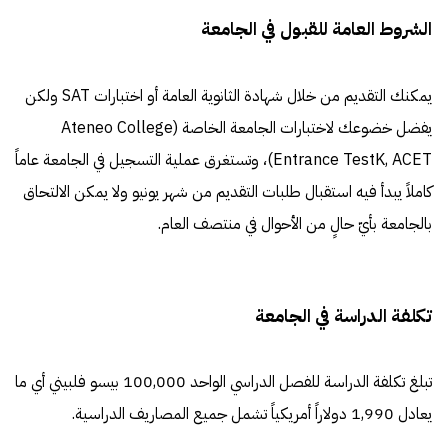
الشروط العامة للقبول في الجامعة
يمكنك التقديم من خلال شهادة الثانوية العامة أو اختبارات SAT ولكن
يفضل خضوعك لاختبارات الجامعة الخاصة (Ateneo College
Entrance TestK, ACET)، وتستغرق عملية التسجيل في الجامعة عاماً
كاملاً يبدأ فيه استقبال طلبات التقديم من شهر يونيو ولا يمكن الالتحاق
بالجامعة بأيّ حالٍ من الأحوال في منتصف العام.
تكلفة الدراسة في الجامعة
تبلغ تكلفة الدراسة للفصل الدراسي الواحد 100,000 بيسو فلبيني أي ما
يعادل 1,990 دولاراً أمريكياً تشمل جميع المصاريف الدراسية.