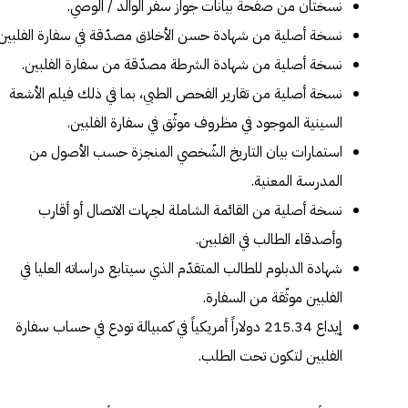
نسختان من صفحة بيانات جواز سفر الوالد / الوصي.
نسخة أصلية من شهادة حسن الأخلاق مصدّقة في سفارة الفلبين.
نسخة أصلية من شهادة الشرطة مصدّقة من سفارة الفلبين.
نسخة أصلية من تقارير الفحص الطبي، بما في ذلك فيلم الأشعة
السينية الموجود في مظروف موثّق في سفارة الفلبين.
استمارات بيان التاريخ الشّخصي المنجزة حسب الأصول من
المدرسة المعنية.
نسخة أصلية من القائمة الشاملة لجهات الاتصال أو أقارب
وأصدقاء الطالب في الفلبين.
شهادة الدبلوم للطالب المتقدّم الذي سيتابع دراساته العليا في
الفلبين موثّقة من السفارة.
إيداع 215.34 دولاراً أمريكياً في كمبيالة تودع في حساب سفارة
الفلبين لتكون تحت الطلب.