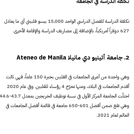
تكلفة الدراسة في الجامعة
تكلفة الدراسة للفصل الدراسي الواحد 15,000 بيسو فلبيني أي ما يعادل
627 دولاراً أمريكياً، بالإضافة إلى مصاريف الدراسة والإقامة الأخرى.
2. جامعة أتينيو دي مانيلا Ateneo de Manila
وهي واحدة من أعرق الجامعات في الفلبين بخبرة 150 عاماً، فهي ثالث
أقدم الجامعات في البلاد، ومنها تخرّج 4 رؤساء للفلبين. وفي عام 2020
احتلّت الجامعة المركز الأول في نسبة توظيف الخريجين بمعدل 43.7-
وهي تقع ضمن أفضل 601-650 جامعة في قائمة أفضل الجامعات في
العالم لعام 2021.