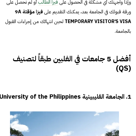
وإذا واجهتك أي مشكلة في الحصول على
فيزا الطالب
أو لم تحصل على
ورقة قبولك في الجامعة بعد، يمكنك التقديم على
فيزا مؤقتة 9A
TEMPORARY VISITOR’S VISA
لحين انتهائك من إجراءات القبول
بالجامعة.
أفضل 5 جامعات في الفلبين طبقاً لتصنيف
(QS)
1. الجامعة الفليبينية University of the Philippines