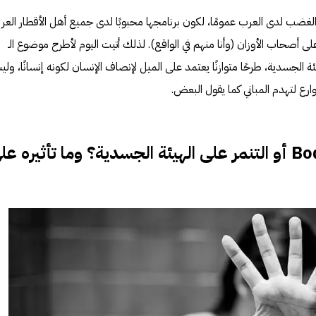
ب لدى العرب عمومًا، لكون برنامجها محبوبًا لدى جميع أهل الأقطار العرب
ى أصحاب الأوزان (وأنا منهم في الواقع). لذلك أتيت اليوم لأطرح موضوع الـ
مر على الهيئة الجسدية، طرحًا متوازنًا يعتمد على الميل لإنصاف الإنسان لكونه إنسانًا، ول
رع لتهدم المباني كما يقول البعض.
Bo
أو التنمر على الهيئة الجسدية؟ وما تأثيره عل