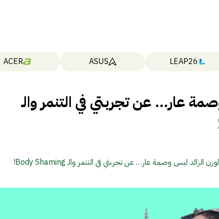
ACER
ASUS
LEAP26
صمة عار… عن تجربتي في التنمر والـ
لوزن الزائد ليس وصمة عار… عن تجربتي في التنمر والـ Body Shaming!