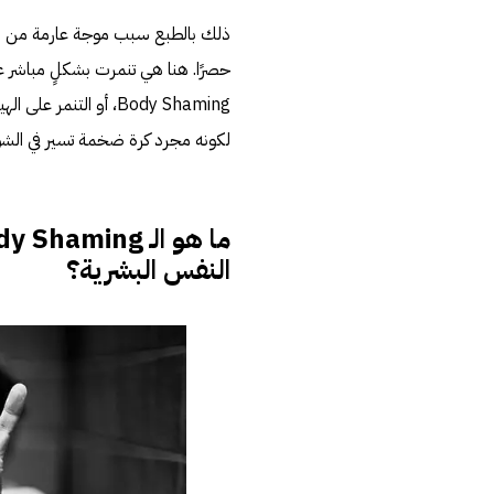
ذلك بالطبع سبب موجة عارمة من الغض
حصرًا. هنا هي تنمرت بشكلٍ مباشر عل
Body Shaming، أو التن
لكونه مجرد كرة ضخمة تسير في الشوا
ما هو الـ
dy Shaming
النفس البشرية؟