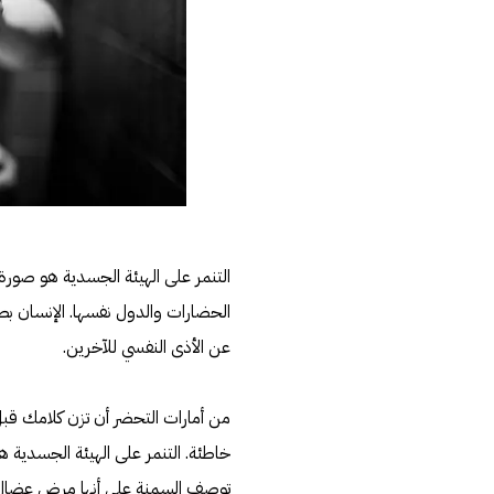
التنمر على الهيئة الجسدية هو صورة
الحضارات والدول نفسها. الإنسان بطبي
عن الأذى النفسي للآخرين.
من أمارات التحضر أن تزن كلامك قبل أ
خاطئة. التنمر على الهيئة الجسدية هو
توصف السمنة على أنها مرض عضال سي