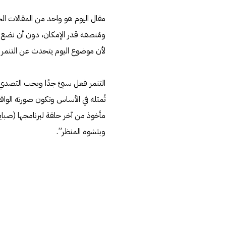
مقال اليوم هو واحد من المقالات الحس
ومُنصفة قدر الإمكان، دون أن نضع ح
لأن موضوع اليوم يتحدث عن التنمر ع
التنمر فعل سيئ جدًا ويجب التصدي له
تُمثله في الأساس وتكون صورته الواق
مأخوذ من آخر حلقة لبرنامجها (صبايا
وبتشوه المنظر”.