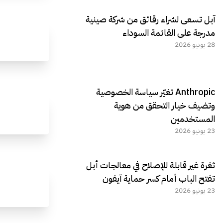
آبل تسعى لشراء رقائق من شركة صينية
مدرجة على القائمة السوداء
28 يونيو 2026
Anthropic تغيّر سياسة الخصوصية
وتضيف خيار التحقق من هوية
المستخدمين
23 يونيو 2026
ثغرة غير قابلة للإصلاح في معالجات أبل
تفتح الباب أمام كسر حماية آيفون
23 يونيو 2026