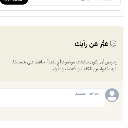
عبَّر عن رأيك
إحرص أن يكون تعليقك موضوعيّاً ومفيداً، حافظ على سُمعتكَ
الرقميَّةواحترم الكاتب والأعضاء والقُرّاء.
إضافة