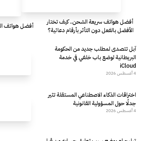
أفضل هواتف سريعة الشحن.. كيف تختار
أفضل هواتف التصو
الأفضل بالفعل دون التأثر بأرقام دعائية؟
آبل تتصدى لمطلب جديد من الحكومة
البريطانية لوضع باب خلفي في خدمة
iCloud
4 أغسطس 2026
اختراقات الذكاء الاصطناعي المستقلة تثير
جدلًا حول المسؤولية القانونية
4 أغسطس 2026
تيليجرام يوضح سبب تعليق حسابه من قبل