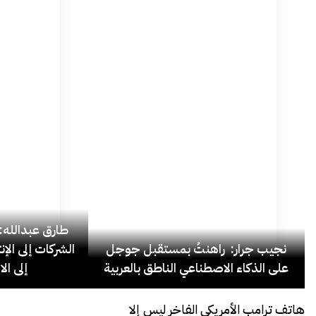
نجيب جرار: راهنتُ بمستقبل جوجل
الشركات إلى الإ
على الذكاء الاصطناعي الناطق بالعربية
إلى ال
هاتف ترامب الأمريكي الفاخر ليس إلا