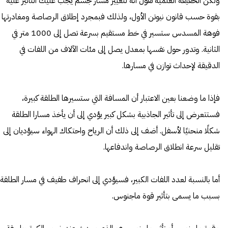
ولكن الحقيقة العلمية تقول أنه لتغيير مسار جسم يجب عليك التأثير عليه
بقوة حسب قانون نيوتن الأول، ولذلك فبمجرد إطلاق الرصاصة ومغادرتها
فوهة المسدس ستسير في خط مستقيم بسرعة تصل إلى 1000 متر في
الثانية. وتدور حول نفسها بمعدل يصل إلى مئات الآلاف من اللفات في
الدقيقة لإحداث توازن في مسارها.
فإذا ما وضعنا بعين الاعتبار أن المسافة التي ستسيرها الطلقة كبيرة،
فستتعرض إلى تأثير الجاذبية بشكل كبير يؤدي إلى أن يأخذ مسارا الطلقة
شكلًا منحنيًا لأسفل. أضف إلى ذلك أن الرياح واحتكاك الهواء سيؤديان إلى
تقليل سرعة انطلاق الرصاصة واندفاعها.
أما بالنسبة لعدد اللفات الكبير، فسيؤدي إلى انحراف طفيف في مسار الطلقة
بسبب ما يسمى بتأثير قوة ماجنوس.