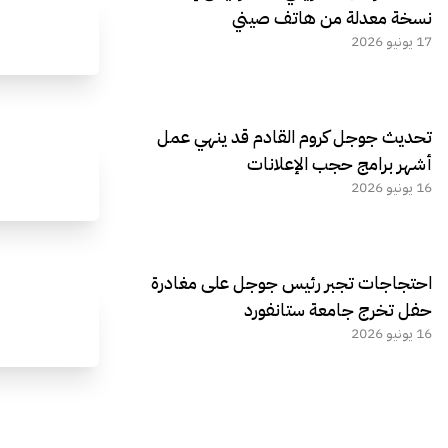
نسخة معدلة من هاتف صيني
17 يونيو 2026
تحديث جوجل كروم القادم قد ينهي عمل
أشهر برامج حجب الإعلانات
16 يونيو 2026
احتجاجات تجبر رئيس جوجل على مغادرة
حفل تخرج جامعة ستانفورد
16 يونيو 2026