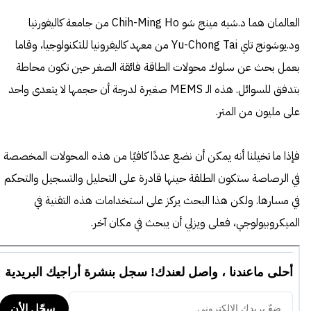
العالمان هما د.شيه مينج شو Chih-Ming Ho من جامعة كاليفورنيا
ود.يوشونج تاي Yu-Chong Tai من معهد كاليفرونيا للتكنولوجيا، وقاما
بعمل بحث عن سلوك محولات الطاقة فائقة الصغر حين تكون محاطة
بتدفق للسوائل. هذه الـ MEMS صغيرة لدرجة أن حجمها لا يتعدى واحد
على مليون من المتر.
فإذا ما تخيلنا أنه يمكن أن نضع عددًا كافيًا من هذه المحولات المخصصة
في الرصاصة ستكون الطلقة حينها قادرة على التحليل والتسجيل والتحكم
في مسارها. ولكن هذا البحث يركز على استخدامات هذه التقنية في
الميكروبيولوجي، فعلى ويزلي أن يبحث في مكان آخر.