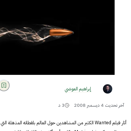
إبراهيم العوضي
آخر تحديث
4 ديسمبر 2008
3
د
أثار فيلم Wanted الكثير من المشاهدين حول العالم بلقطاته المذهلة التي