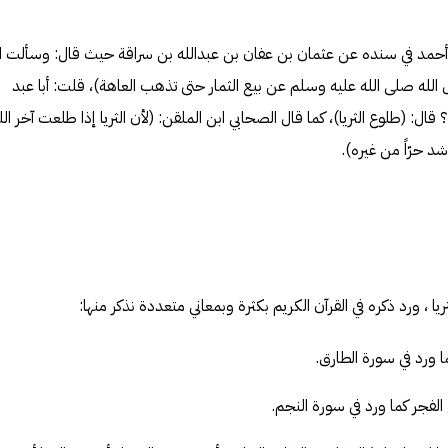
ه أحمد في سنده عن عثمان بن عفان بن عبدالله بن سراقة حيث قال: وسألت ا
 الله صلى الله عليه وسلم عن بيع الثمار حتى تذهب العاهة)، قلت: أبا عبد
ال: (طلوع الثريا)، كما قال الصحابي ابن الملقن: (لأن الثريا إذا طلعت آخر الل
شد حرّاً من غيره).
، ورد ذكره في القرآن الكريم بكثرة وبمعاني متعددة نذكر منها:
 ورد في سورة الطارق.
 الفجر كما ورد في سورة النجم.