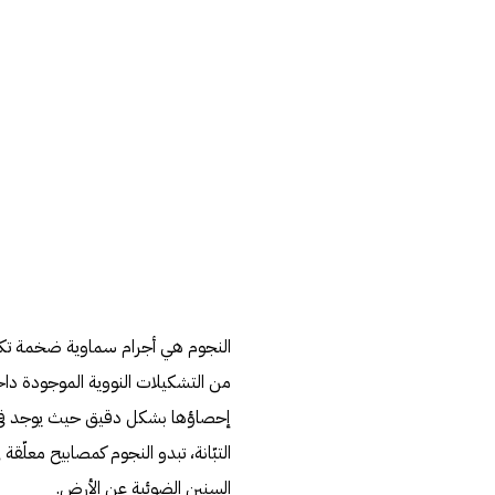
النجوم هي أجرام سماوية ضخمة تكوّن
من التشكيلات النووية الموجودة داخ
التبّانة، تبدو النجوم كمصابيح معلّقة
السنين الضوئية عن الأرض.