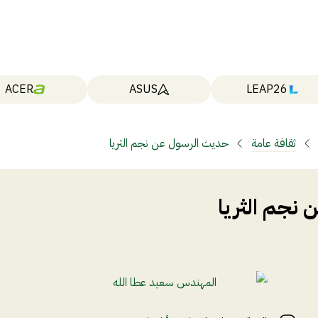
ACER
ASUS
LEAP26
ثقافة عامة
حديث الرسول عن نجم الثريا
نجم الثريا
المهندس سعيد عطا الله