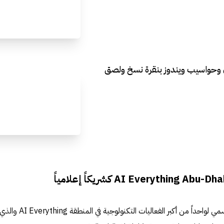
ن وحواسيب ويندوز بنقرة نسخ ولصق
نفخر بأن نكون الشريك الإعلامي الرسمي لواحداً من أكبر الفعاليات ال