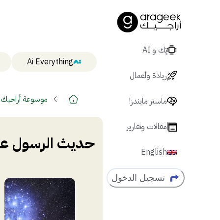
تٍك و AI
Ai Everything
ريادة وأعمال
موسوعة أراجيك
ماستر مايندز!
مقالات وتقارير
حديث الرسول عن 
English
تسجيل الدخول