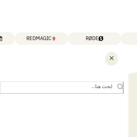
REDMAGIC
RØDE
ابحث هنا...