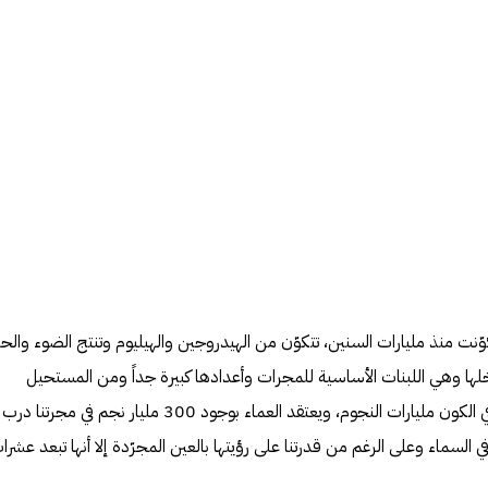
ت منذ مليارات السنين، تتكوّن من الهيدروجين والهيليوم وتنتج الضوء والحر
لها وهي اللبنات الأساسية للمجرات وأعدادها كبيرة جداً ومن المستحيل
إحصاؤها بشكل دقيق حيث يوجد في الكون مليارات النجوم، ويعتقد العماء بوجود 300 مليار نجم في مجرتنا درب
 في السماء وعلى الرغم من قدرتنا على رؤيتها بالعين المجرّدة إلا أنها تبعد عشرا