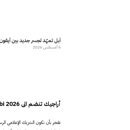
آبل تمهّد لجسر جديد بين آيفو
6 أغسطس 2026
أراجيك تنضم الى AI Everything Abu-Dhabi 2026 كشريكاً إعلامياً