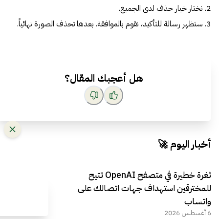
2. نختار خيار حذف لدى الجميع.
3. ستظهر رسالة للتأكيد، نقوم بالموافقة. بعدها تحذف الصورة نهائياً.
هل أعجبك المقال؟
أخبار اليوم 🚀
ثغرة خطيرة في متصفح OpenAI تتيح
للمخترقين استهداف جهات اتصالك على
واتساب
6 أغسطس 2026