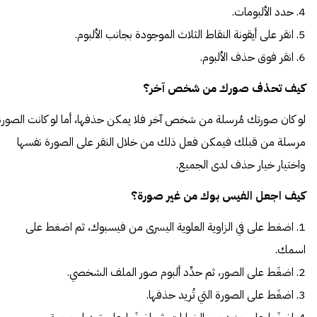
4. حدد الألبومات.
5. انقر على أيقونة النقاط الثلاث الموجودة بجانب الألبوم.
6. انقر فوق حذف الألبوم.
كيف تحذف صورك من شخص آخر؟
لو كان صورتك مُرسلة من شخص آخر فلا يمكن حذفها، أما لو كانت الصورة
مرسلة من قبلك فيمكن فعل ذلك من خلال النقر على الصورة نفسها
واختيار خيار حذف لدى الجميع.
كيف اجعل الفيس بوك من غير صورة؟
1. اضغط على في الزاوية العلوية اليسرى من فيسبوك، ثم اضغط على
اسمك.
2. اضغَط على الصور، ثم حدِّد ألبوم صور الملف الشخصي.
3. اضغَط على الصورة التي تُريد حذفها.