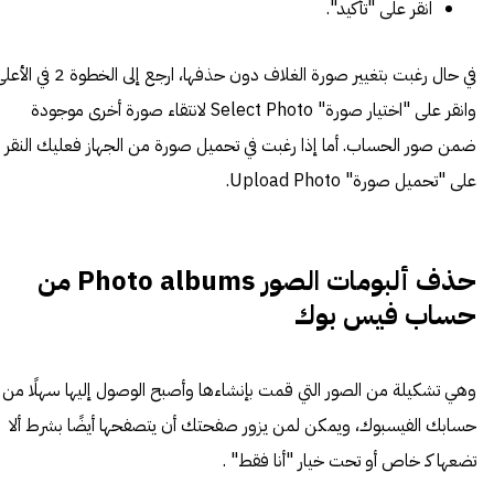
انقر على "تأكيد".
في حال رغبت بتغيير صورة الغلاف دون حذفها، ارجع إلى الخطوة 2 في
وانقر على "اختيار صورة" Select Photo لانتقاء صورة أخرى موجودة
ضمن صور الحساب. أما إذا رغبت في تحميل صورة من الجهاز فعليك النقر
على "تحميل صورة" Upload Photo.
حذف
ألبومات الصور Photo albums من
حساب فيس بوك
وهي تشكيلة من الصور التي قمت بإنشاءها وأصبح الوصول إليها سهلًا من
حسابك الفيسبوك
، ويمكن لمن يزور صفحتك أن يتصفحها أيضًا بشرط ألا
تضعها كـ خاص أو تحت خيار "أنا فقط" .