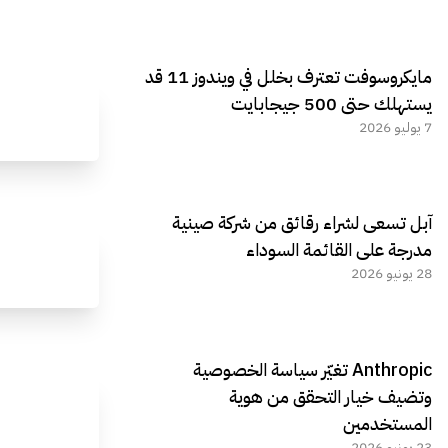
مايكروسوفت تعترف بخلل في ويندوز 11 قد
يستهلك حتى 500 جيجابايت
7 يوليو 2026
آبل تسعى لشراء رقائق من شركة صينية
مدرجة على القائمة السوداء
28 يونيو 2026
Anthropic تغيّر سياسة الخصوصية
وتضيف خيار التحقق من هوية
المستخدمين
23 يونيو 2026