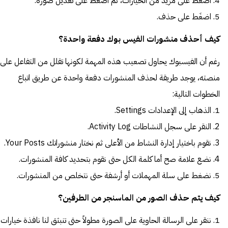
4. اضغَط على مزيد من الخيارات، ثم اضغَط على تعديل صورة.
5. اضغَط على حذف.
كيف أحذف منشورات الفيس بوك دفعة واحدة؟
رغم أن الفيسبوك يحاول تصعيب هذه المهمة لكونها تقلل من التفاعل على
منصته، يوجد طريقة لحذف المنشورات دفعة واحدة عن طريق اتباع
الخطوات التالية:
1. الذهاب إلى الإعدادات Settings.
2. النقر على سجل النشاطات Activity Log.
3. نقوم باختيار إدارة النشاط من الأعلى ثم نختار منشوراتك Your Posts.
4. نضع علامة صح أما كلمة الكل حتى نقوم بتحديد كافة المنشورات.
5. نضغط على سلة المهملات أو أرشفة حتى نتخلص من المنشورات.
كيف يتم حذف الصور من الماسنجر من الطرفين؟
1. ننقر على الرسالة الحاوية على الصورة مطولاً حتى تنبثق لنا نافذة خيارات.