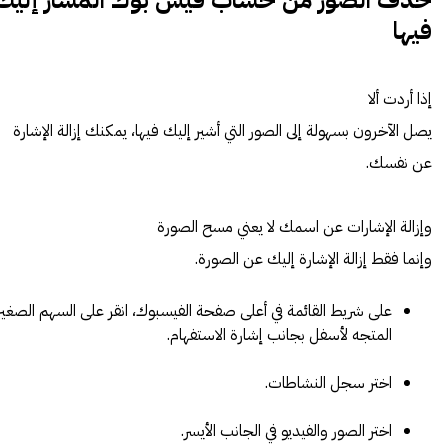
حذف الصور من حساب فيس بوك
المشار إليك
فيها
إذا أردت ألا
يصل الآخرون بسهولة إلى الصور التي أشير إليك فيها، يمكنك إزالة الإشارة
عن نفسك.
وإزالة الإشارات عن اسمك لا يعني مسح الصورة
وإنما فقط إزالة الإشارة إليك عن الصورة.
على شريط القائمة في أعلى صفحة الفيسبوك، انقر على السهم الصغير
المتجه لأسفل بجانب إشارة الاستفهام.
اختر سجل النشاطات.
اختر الصور والفيديو في الجانب الأيسر.