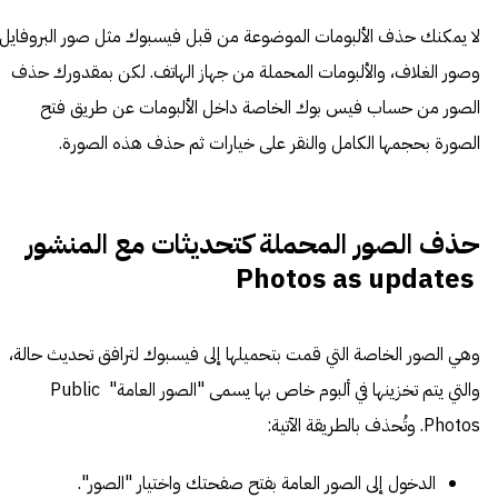
لا يمكنك حذف الألبومات الموضوعة من قبل فيسبوك مثل صور البروفايل،
وصور الغلاف، والألبومات المحملة من جهاز الهاتف. لكن بمقدورك حذف
الصور من حساب فيس بوك الخاصة داخل الألبومات عن طريق فتح
الصورة بحجمها الكامل والنقر على خيارات ثم حذف هذه الصورة.
حذف
الصور المحملة كتحديثات مع المنشور
Photos as updates
وهي الصور الخاصة التي قمت بتحميلها إلى فيسبوك لترافق تحديث حالة،
والتي يتم تخزينها في ألبوم خاص بها يسمى "الصور العامة" Public
Photos. وتُحذف بالطريقة الآتية:
الدخول إلى الصور العامة بفتح صفحتك واختيار "الصور".