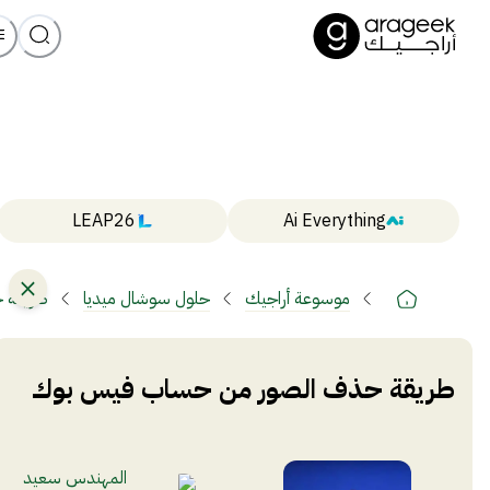
LEAP26
Ai Everything
موسوعة أراجيك
حلول سوشال ميديا
طريقة 
طريقة حذف الصور من حساب فيس بوك
المهندس سعيد