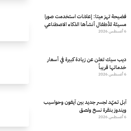
فضيحة تهز ميتا: إعلانات استخدمت صورا
مسيئة للأطفال أنشأها الذكاء الاصطناعي
6 أغسطس 2026
ديب سيك تعلن عن زيادة كبيرة في أسعار
خدماتها قريباً
6 أغسطس 2026
آبل تمهّد لجسر جديد بين آيفون وحواسيب
ويندوز بنقرة نسخ ولصق
6 أغسطس 2026