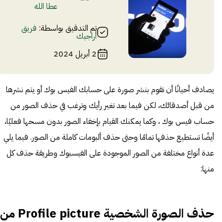
عطا الله
تم التدقيق بواسطة:
فريق
أراجيك
2 أبريل 2024
يصادف أحيانًا أن تقوم بنشر صورة على حسابك الفيس بوك أو يتم نشرها
من قبل أصدقائك، لكن فيما بعد تغير رأيك وترغب في حذف الصور من
حساب فيس بوك ، وكما يمكنك القيام بإخفاء
الصور بدون مسحها فعليًا،
أيضًا تستطيع حذفها تمامًا وحتى حذف ألبومات كاملة من الصور. فيما يلي
عدة أنواع مختلفة من الصور الموجودة على الفيسبوك وطريقة حذف كل
منها:
حذف الصورة الشخصية Profile picture من