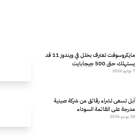
مايكروسوفت تعترف بخلل في ويندوز 11 قد
يستهلك حتى 500 جيجابايت
7 يوليو 2026
آبل تسعى لشراء رقائق من شركة صينية
مدرجة على القائمة السوداء
28 يونيو 2026