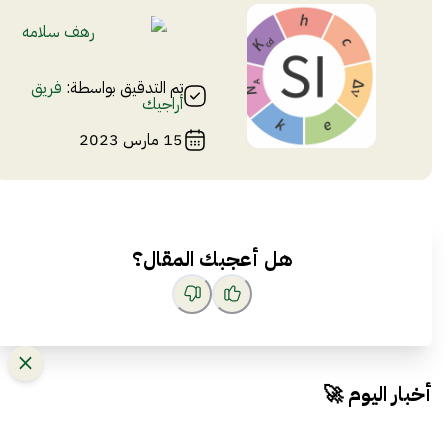
رهف سلامه
تم التدقيق بواسطة:
فريق
أراجيك
15 مارس 2023
هل أعجبك المقال؟
أخبار اليوم 🚀