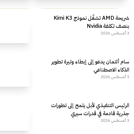
مراجعة شاملة لعملاق الألعاب
استعراض لأ
شريحة AMD تشغّل نموذج Kimi K3
الجديد REDMAGIC 11 AIR
بنصف تكلفة Nvidia
3 أغسطس 2026
سام ألتمان يدعو إلى إبطاء وتيرة تطوير
الذكاء الاصطناعي
3 أغسطس 2026
الرئيس التنفيذي لأبل يلمح إلى تطورات
جذرية قادمة في قدرات سيري
3 أغسطس 2026