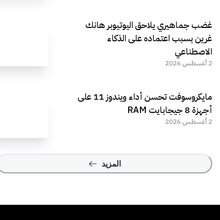
غضب جماهيري يلاحق اليوتيوبر هانك
غرين بسبب اعتماده على الذكاء
الاصطناعي
2 أغسطس 2026
مايكروسوفت تحسن أداء ويندوز 11 على
أجهزة 8 جيجابايت RAM
2 أغسطس 2026
المزيد