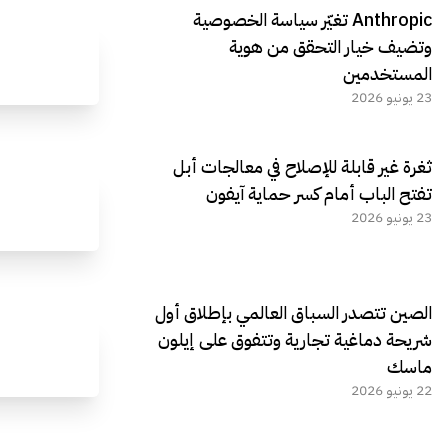
Anthropic تغيّر سياسة الخصوصية
وتضيف خيار التحقق من هوية
المستخدمين
23 يونيو 2026
ثغرة غير قابلة للإصلاح في معالجات أبل
تفتح الباب أمام كسر حماية آيفون
23 يونيو 2026
الصين تتصدر السباق العالمي بإطلاق أول
شريحة دماغية تجارية وتتفوق على إيلون
ماسك
22 يونيو 2026