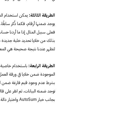
الطريقة الثالثة:
يوجد ضمنها أرقام، فكما ذُكر سابقًا
لتظهر عندنا نتيجة صحيحة هي المعد
الطريقة الرابعة:
الموجودة ضمن خلايا في ورقة العمل
بشرط عدم وجود قيم فارغة ضمن السط
بجانب خيار AutoSum واختيار دالة AVERAGE.