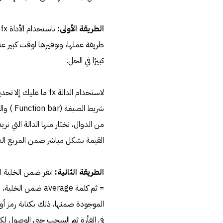
الطريقة الأولى:
ب
طريقة عملها، وتوفيرها لوقت كبير عند
كبيرًا في الحل.
لاستخدام الدالة fx م
القيمة بشكل مباشر ضمن المربع الذ
الطريقة الثانية:
انقر ضمن الخلية ال
= ثم كلمة average
الموجودة ضمنها، ذلك بكتابة رمز أول خ
في الفأرة ثم السحب حتى الوصول لكاف