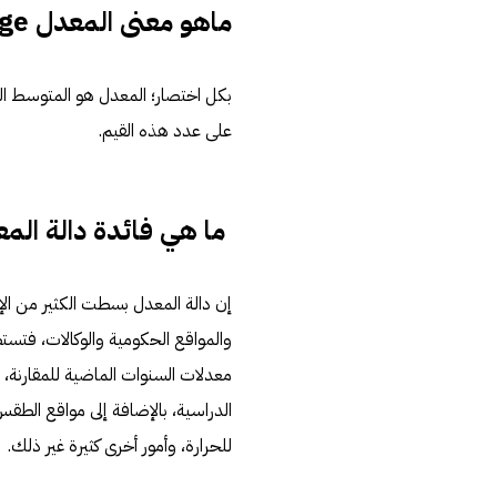
ماهو معنى المعدل Average في برنامج أكسل؟
بكل اختصار؛ المعدل هو المتوسط ا
على عدد هذه القيم.
ما هي فائدة دالة المعدل age
إن دالة المعدل بسطت الكثير من ال
والمواقع الحكومية والوكالات، فتس
معدلات السنوات الماضية للمقارنة، 
الدراسية، بالإضافة إلى مواقع الطقس 
للحرارة، وأمور أخرى كثيرة غير ذلك.