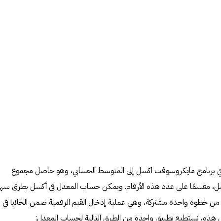
ر مصطلح المعدل (Average) في برنامج مايكروسوفت اكسل إلى المتوسط الحسابي، وهو حاصل مجموع
كسل، مقسمًا على عدد هذه الأرقام. ويمكن حساب المعدل في أكسل بطرق سهل
من خطوة واحدة مشتركة، وهي عملية إدخال القيم الرقمية ضمن الخلايا في
ال هذه، نستطيع تطبيق واحدة من الطرق التالية لحساب المعدل: