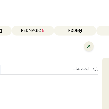
REDMAGIC
RØDE
ابحث هنا...