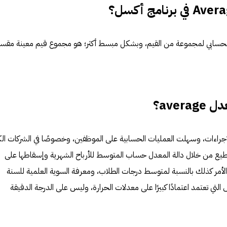
لحسابي لمجموعة من القيم، وبشكل مبسط أكثر؛ هو مجموع قيم معينة مقسوم
aver؟
إجراءات، وسهلت العمليات الحسابية على الموظفين، وخصوصًا في الشركات الك
تطيع من خلال دالة المعدل حساب المتوسط للأرباح الشهرية وإسقاطها على
الأمر كذلك بالنسبة لمتوسط درجات الطلاب، ومعرفة السوية العلمية للسنة
التي تعتمد اعتمادًا كبيرًا على معدلات الحرارة، وليس على الدرجة الدقيقة