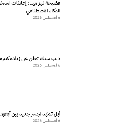
فضيحة تهز ميتا: إعلانات استخ
الذكاء الاصطناعي
6 أغسطس 2026
ديب سيك تعلن عن زيادة كبيرة ف
6 أغسطس 2026
آبل تمهّد لجسر جديد بين آيفو
6 أغسطس 2026