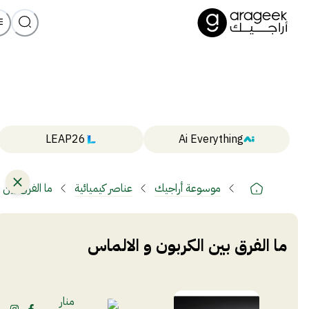
LEAP26
Ai Everything
موسوعة أراجيك
عناصر كيميائية
ما الفرق بين 
ما الفرق بين الكربون و الالماس
منار