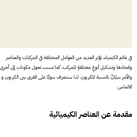
في عالم الكيمياء، تؤثر العديد من العوامل المختلفة في المركبات والعناصر
واتحادها وتشكيل أنوعٍ مختلفةٍ للمركب، كما تسبب تحول مكونات إلى أخرى.
والأمر سيّانٌ بالنسبة للكربون. لذا سنتعرف سويًّا على الفرق بين الكربون و
الالماس.
مقدمة عن العناصر الكيميائية