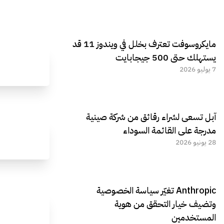
مايكروسوفت تعترف بخلل في ويندوز 11 قد
يستهلك حتى 500 جيجابايت
7 يوليو 2026
آبل تسعى لشراء رقائق من شركة صينية
مدرجة على القائمة السوداء
28 يونيو 2026
Anthropic تغيّر سياسة الخصوصية
وتضيف خيار التحقق من هوية
المستخدمين