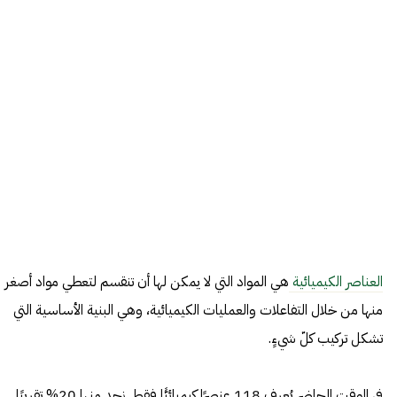
العناصر الكيميائية
هي المواد التي لا يمكن لها أن تنقسم لتعطي مواد أصغر
منها من خلال التفاعلات والعمليات الكيميائية، وهي البنية الأساسية التي
تشكل تركيب كلّ شيءٍ.
في الوقت الحاضر يُعرف 118 عنصرًا كيميائيًّا فقط. نجد منها 20% تقريبًا