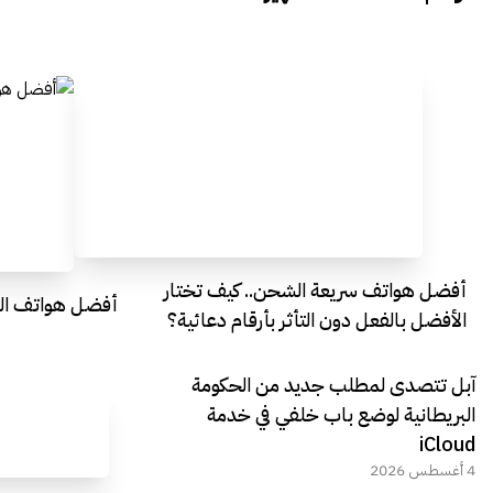
Egypt
Everything Egypt
أفضل هواتف سريعة الشحن.. كيف تختار
أفضل هواتف التصو
الأفضل بالفعل دون التأثر بأرقام دعائية؟
آبل تتصدى لمطلب جديد من الحكومة
البريطانية لوضع باب خلفي في خدمة
iCloud
4 أغسطس 2026