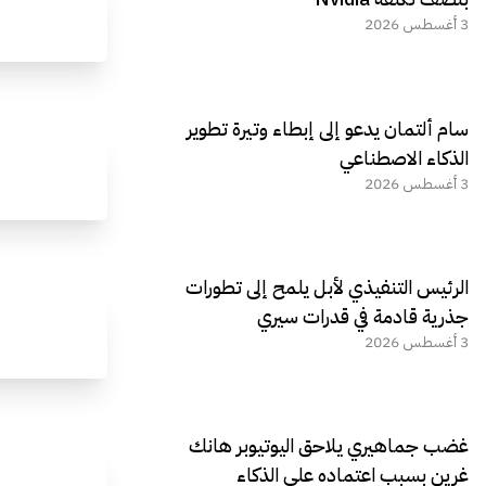
3 أغسطس 2026
سام ألتمان يدعو إلى إبطاء وتيرة تطوير
الذكاء الاصطناعي
3 أغسطس 2026
الرئيس التنفيذي لأبل يلمح إلى تطورات
جذرية قادمة في قدرات سيري
3 أغسطس 2026
غضب جماهيري يلاحق اليوتيوبر هانك
غرين بسبب اعتماده على الذكاء