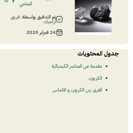
الحاجي
تم التدقيق بواسطة:
فريق
أراجيك
24 فبراير 2020
جدول المحتويات
مقدمة عن العناصر الكيميائية
الكربون
الفرق بين الكربون و الالماس