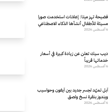
فضيحة تهز ميتا: إعلانات استخدمت صورا
مسيئة للأطفال أنشأها الذكاء الاصطناعي
6 أغسطس 2026
ديب سيك تعلن عن زيادة كبيرة في أسعار
خدماتها قريباً
6 أغسطس 2026
آبل تمهّد لجسر جديد بين آيفون وحواسيب
ويندوز بنقرة نسخ ولصق
6 أغسطس 2026