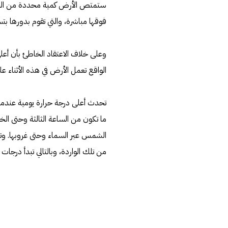
ستمتص الأرض كمية محددة من الحرارة 
فوقها مباشرة، والتي تقوم بدورها بتس
وعلى خلاف الاعتقاد الخاطئ بأن أعل
الواقع تعمل الأرض في هذه الأثناء عل
تحدث أعلى درجة حرارة يومية عندما 
ما تكون من الساعة الثالثة وحتى الخا
الشمس عبر السماء وحتى غروبها. وتن
من تلك الواردة، وبالتالي تبدأ درج