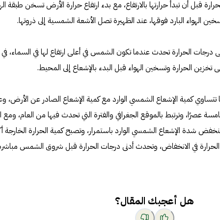
قبل أن تبدأ حرارتها بالارتفاع، مع بدء ارتفاع حرارة الأرض تسخن طبقة الهو
خين الهواء البارد فوقها، عند الظهيرة تصل الأشعة الشمسية إلى ذروتها.
ى درجات الحرارة تحدث عندما تكون الشمس في أعلى ارتفاع لها في السماء، في
ى تخزين الحرارة وتسخين الهواء قبل البدء بالإشعاع إلى المحيط.
تتساوي كمية الإشعاع الشمسي الوارد مع كمية الإشعاع الصادر عن الأرض، وع
مسة عصرًا، وترتبط بالموقع الجغرافي والفترة التي تحدث فيها من العام، ومع ا
خفض شدة الإشعاع الشمسي الوارد باستمرار، وتصبح كمية الحرارة الخارجة أك
ات الحرارة في الانخفاض، وتحدث أدنى درجات الحرارة قبل شروق الشمس مباشرة
هل أعجبك المقال؟