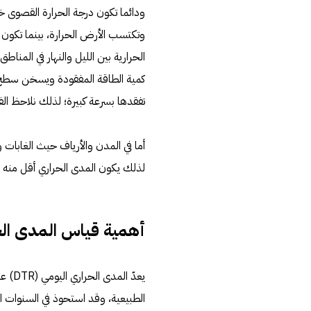
ودائما تكون درجة الحرارة القصوى 
وتكتسب الأرض الحرارة، بينما تكون د
الحرارية بين الليل والنهار في المنا
كمية الطاقة المفقودة ويسخن سطح ال
تفقدها بسرعة كبيرة؛ لذلك نلاحظ الفرو
أما في المدن والأرياف حيث الغابات 
لذلك يكون المدى الحراري أقل منه ف
أهمية قياس المدى الح
يعدّ 
الطبيعية، وقد استحوذ في السنوات ال