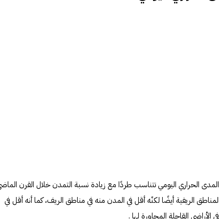
لمدى الحراري اليومي تتناسب طردًا مع زيادة نسبة التمدن خلال القرن الماضي
اطق الريفية أيضًا لكنّه أقل في المدن منه في مناطق الريف، كما أنه أقل في
ي الأراضي القاحلة المجاورة لها .