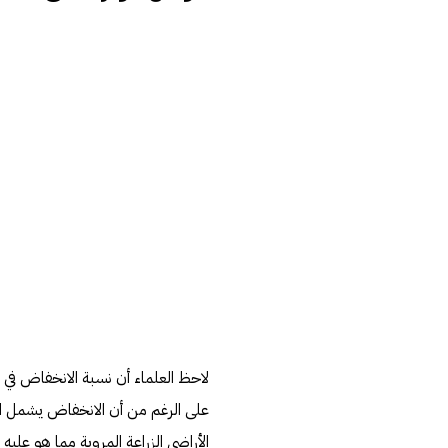
لاحظ العلماء أن نسبة الانخفاض في ا
على الرغم من أن الانخفاض يشمل المن
الأراضي الزراعة المروية مما هو عليه ف