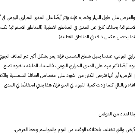
والعرض على طول النهار وقصره فإنه يؤثر أيضًا على المدى الحراري اليومي في أ
لاستوائية يختلف كثيرًا عن المدى في المناطق القطبية (المناطق الاستوائية تك
نما يحصل عكس ذلك في المناطق القطبية).
حراري اليومي، عندما يميل شعاع الشمس فإنه يمر بشكل أكبر عبر الغلاف الجوي
 أيضًا تأثير مهم على المدى الحراري اليومي، فالسماء المليئة بالغيوم تمنع
أرض؛ أي أنها تفرض الكثير من القيود على امتصاص الطاقة الشمسية والكثي
؛ وبالتالي كلما زادت كمية الغيوم في الجو فإنّ هذا يعني انخفاضًا في المدى
بعًا لعدد من العوامل:
 الأرض والتي تختلف باختلاف الوقت من اليوم والمواسم وخط العرض.