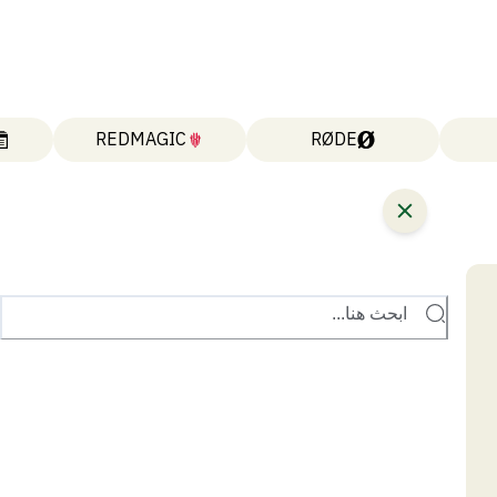
REDMAGIC
RØDE
ابحث هنا...