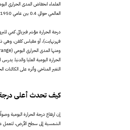
العالمي حوالي 0.4 بين عامي 1950 و1993.
درجة الحرارة مؤشر فيزيائي كمي للبر
فهرنهايت)، أو مقياس كلفن، وهي ذات
الحرارة اليومية العليا والدنيا. يدر
التغير المناخي وأثره على الكائنات ال
كيف تحدث أعلى درجة ح
إن ارتفاع درجة الحرارة اليومية وصول
الشمسية إلى سطح الأرض، لتعمل عل