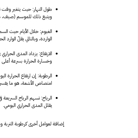
طول النهار: حيث يتغير وقت 
ويتبع ذلك للموسم (صيف، شتا
الغيوم: خلال الأيام حيث الس
الواردة، وبالتالي يقلّ الوارد 
الارتفاع: يزداد المدى الحرار
وخسارة الحرارة بسرعة أعلى 
الرطوبة: إن ارتفاع الحرارة الي
امتصاص الأشعة، هو ما يفسر ال
الرياح: تسهم الرياح السريعة ف
يقلل المدى الحراري اليومي.
إضافة لعوامل أخرى كرطوبة التربة ونو