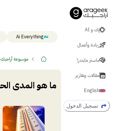
تٍك و AI
Ai Everything
ريادة وأعمال
موسوعة أراجيك
ماستر مايندز!
مقالات وتقارير
ما هو المدى الحر
English
تسجيل الدخول