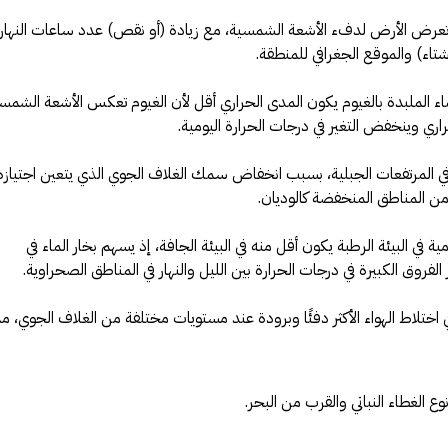
تعرض الأرض لدفء الأشعة الشمسية، مع زيادة (أو نقص) عدد ساعات النهار،
ء) والموقع الجغرافي للمنطقة.
ماء الملبدة بالغيوم يكون المدى الحراري أقل لأن الغيوم تعكس الأشعة الشمس
الحراري وينخفض التغير في درجات الحرارة اليومية.
ي في المرتفعات الجبلية، بسبب انخفاض سمك الغلاف الجوي الذي يتعين اجتيازه
من المناطق المنخفضة كالوديان.
ومية في البيئة الرطبة يكون أقل منه في البيئة الجافة، إذ يسهم بخار الماء في
فروق الكبيرة في درجات الحرارة بين الليل والنهار في المناطق الصحراوية.
ي اختلاط الهواء الأكثر دفئًا وبرودة عند مستويات مختلفة من الغلاف الجوي، مم
ع الغطاء النباتي والقرب من البحر.