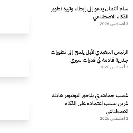
سام ألتمان يدعو إلى إبطاء وتيرة تطوير
الذكاء الاصطناعي
3 أغسطس 2026
الرئيس التنفيذي لأبل يلمح إلى تطورات
جذرية قادمة في قدرات سيري
3 أغسطس 2026
غضب جماهيري يلاحق اليوتيوبر هانك
غرين بسبب اعتماده على الذكاء
الاصطناعي
2 أغسطس 2026