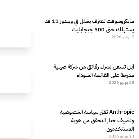
مايكروسوفت تعترف بخلل في ويندوز 11 قد
يستهلك حتى 500 جيجابايت
7 يوليو 2026
آبل تسعى لشراء رقائق من شركة صينية
مدرجة على القائمة السوداء
28 يونيو 2026
Anthropic تغيّر سياسة الخصوصية
وتضيف خيار التحقق من هوية
المستخدمين
23 يونيو 2026