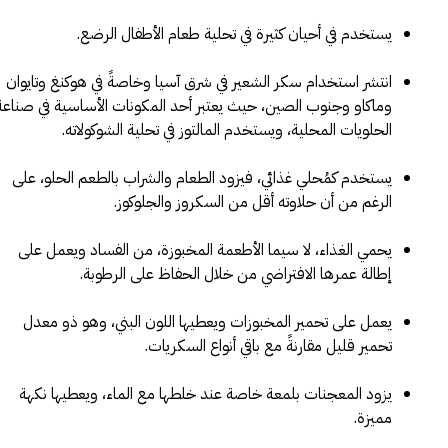
يستخدم في أحيان كثيرة في تحلية طعام الأطفال الرضع.
انتشر استخدام سكر الشعير في شرق آسيا وخاصةً في هوكنغ وتايوان
وماكاو وجنوب الصين، حيث يعتبر أحد المكونات الأساسية في صناعة
الحلويات المحلية، ويستخدم المالتوز في تحلية الشوكولاته.
يستخدم كمُحلي غذائي، فيزود الطعام والشراب بالطعم الحلو، على
الرغم من أن حلاوته أقل من السكروز والجلوكوز.
يحمي الغذاء، لا سيما الأطعمة المخبوزة، من الفساد ويعمل على
إطالة عمرها الافتراضي من خلال الحفاظ على الرطوبة.
يعمل على تحمير المخبوزات ويعطيها اللون البني، وهو ذو معدل
تحمير قليل مقارنةً مع باقي أنواع السكريات.
يزود المعجنات بلمعة خاصة عند خلطها مع الماء، ويعطيها نكهة
مميزة.