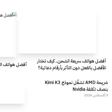
أفضل هواتف سريعة الشحن.. كيف تختار
أفضل هواتف التصو
الأفضل بالفعل دون التأثر بأرقام دعائية؟
شريحة AMD تشغّل نموذج Kimi K3
بنصف تكلفة Nvidia
3 أغسطس 2026