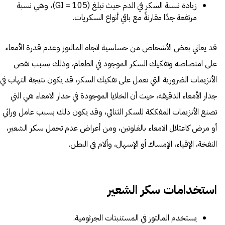
زيادة نسبة السكر في الدم حيث تبلغ (GI = 105)، وهي نسبة
مرتفعة جدًا مقارنةً مع باقي أنواع السكريات.
قد يعاني بعض الأشخاص من حساسية اتجاه المالتوز وعدم قدرة الأمعاء
على امتصاصه وتفكيك السكر الموجود في الطعام، وذلك بسبب نقص
الأنزيمات الضرورية التي تعمل على تفكيك السكر، قد يكون نتيجة التهاب في
جدار الأمعاء الدقيقة، حيث أن الخلايا الموجودة في جدار الامعاء هي التي
تصنع الأنزيمات المفككة للسكر الثنائي، وقد يكون ذلك بسبب عامل وراثي
أو مرض كاعتلال الامعاء بالغلوتين، ومن أعراض عدم تحمل سكر الشعير،
النفخة، الإقياء، الإمساك أو الإسهال، وألام في البطن.
استخدامات سكر الشعير
يستخدم المالتوز في المستنبتات الجرثومية.