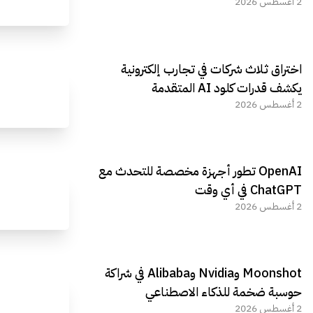
2 أغسطس 2026
اختراق ثلاث شركات في تجارب إلكترونية
يكشف قدرات كلود AI المتقدمة
2 أغسطس 2026
OpenAI تطور أجهزة مخصصة للتحدث مع
ChatGPT في أي وقت
2 أغسطس 2026
Moonshot وNvidia وAlibaba في شراكة
حوسبة ضخمة للذكاء الاصطناعي
2 أغسطس 2026