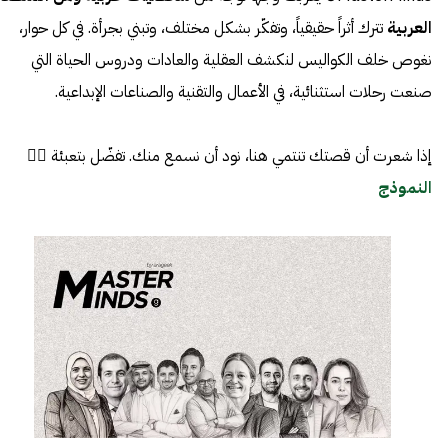
العربية
تترك أثراً حقيقياً، وتفكّر بشكل مختلف، وتبني بجرأة. في كل حوار،
نغوص خلف الكواليس لنكشف العقلية والعادات ودروس الحياة التي
صنعت رحلات استثنائية، في الأعمال والتقنية والصناعات الإبداعية.
إذا شعرت أن قصتك تنتمي هنا، نود أن نسمع منك. تفضّل بتعبئة 👈🏼
النموذج