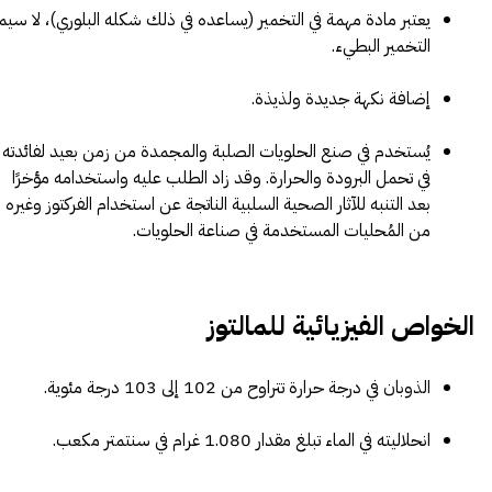
يعتبر مادة مهمة في التخمير (يساعده في ذلك شكله البلوري)، لا سيما
التخمير البطيء.
إضافة نكهة جديدة ولذيذة.
يُستخدم في صنع الحلويات الصلبة والمجمدة من زمن بعيد لفائدته
في تحمل البرودة والحرارة. وقد زاد الطلب عليه واستخدامه مؤخرًا
بعد التنبه للآثار الصحية السلبية الناتجة عن استخدام الفركتوز وغيره
من المُحليات المستخدمة في صناعة الحلويات.
الخواص الفيزيائية للمالتوز
الذوبان في درجة حرارة تتراوح من 102 إلى 103 درجة مئوية.
انحلاليته في الماء تبلغ مقدار 1.080 غرام في سنتمتر مكعب.