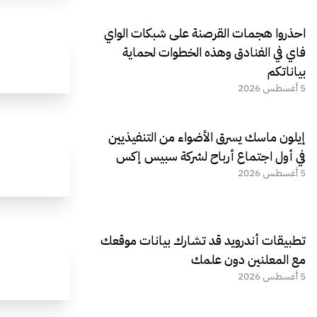
احذروا هجمات القرصنة على شبكات الواي
فاي في الفنادق وهذه الخطوات لحماية
بياناتكم
5 أغسطس 2026
إيلون ماسك يسرق الأضواء من التنفيذيين
في أول اجتماع أرباح لشركة سبيس إكس
5 أغسطس 2026
تطبيقات أندرويد قد تشارك بيانات موقعك
مع المعلنين دون علمك
5 أغسطس 2026