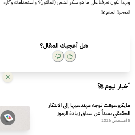
وبهذا نكون تعرفنا على ما هو سكر الشعير (المالتوز)؟ واستخداماته وآثاره
الصحية المتنوعة.
هل أعجبك المقال؟
أخبار اليوم 🚀
مايكروسوفت توجه مهندسيها إلى الابتكار
الحقيقي بعيداً عن سباق زيادة الرموز
5 أغسطس 2026