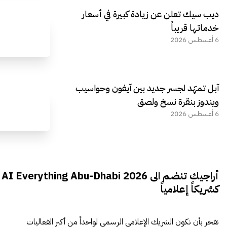
ديب سيك تعلن عن زيادة كبيرة في أسعار
خدماتها قريباً
6 أغسطس 2026
آبل تمهّد لجسر جديد بين آيفون وحواسيب
ويندوز بنقرة نسخ ولصق
6 أغسطس 2026
أراجيك تنضم الى AI Everything Abu-Dhabi 2026
كشريكاً إعلامياً
نفخر بأن نكون الشريك الإعلامي الرسمي لواحداً من أكبر الفعاليات