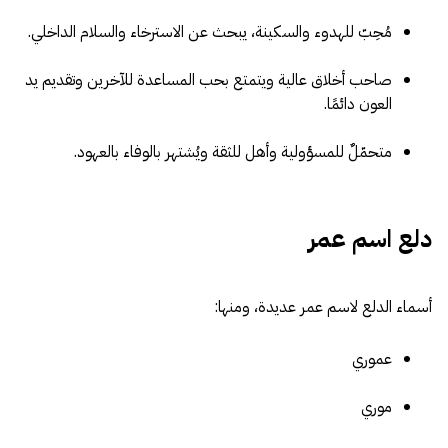
مُحِبّ للهدوء والسكينة، يبحث عن الاسترخاء والسلام الداخلي.
صاحب أخلاق عالية ويتمتع بحب المساعدة للآخرين وتقديم يد
العون دائمًا.
متحمّلٌ للمسؤولية وأهل للثقة ويُشتهر بالوفاء بالعهود.
دلع اسم عمر
أسماء الدلع لاسم عمر عديدة، ومنها:
عموري
موري