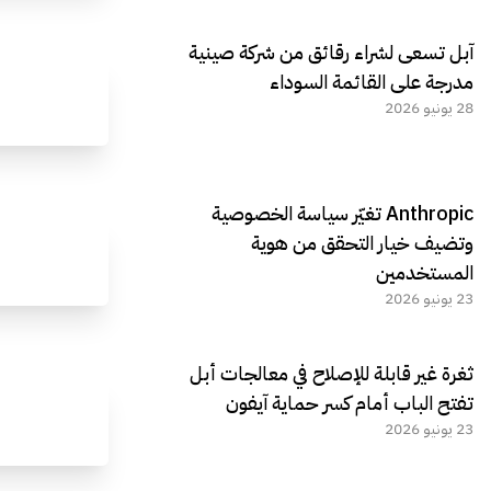
آبل تسعى لشراء رقائق من شركة صينية
مدرجة على القائمة السوداء
28 يونيو 2026
Anthropic تغيّر سياسة الخصوصية
وتضيف خيار التحقق من هوية
المستخدمين
23 يونيو 2026
ثغرة غير قابلة للإصلاح في معالجات أبل
تفتح الباب أمام كسر حماية آيفون
23 يونيو 2026