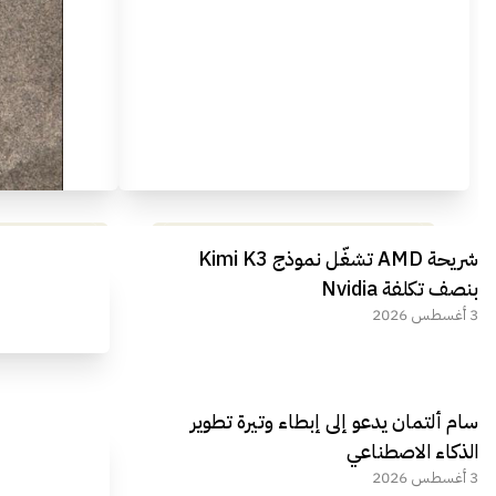
مراجعة شاملة لعملاق الألعاب
استعراض لأ
شريحة AMD تشغّل نموذج Kimi K3
الجديد REDMAGIC 11 AIR
بنصف تكلفة Nvidia
3 أغسطس 2026
سام ألتمان يدعو إلى إبطاء وتيرة تطوير
الذكاء الاصطناعي
3 أغسطس 2026