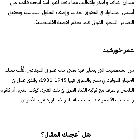
ميدان الثقافة والفكر والتقاليد، مما دفعه لتبني استراتيجية قائمة على
أساس المساواة في الحقوق المدنية وإضفاء الحلول السياسية وتحقيق
التضامن الشعبي الدولي فيما يخدم
القضية الفلسطينية
.
عمر خورشيد
من الشخصيّات التي يتجلّى فيه معنى اسم عمر في المبدعين. لُقِّب بملك
الجيتار
، المولود في مصر والمتوفى فيها 1945-1981، والذي عمل في
التلحين والعزف مع كوكبة الغناء العربي في تلك الفترة، كوكب الشرق أم كلثوم،
والعندليب الأسمر عبد الحليم حافظ، والأسطورة فريد الأطرش.
هل أعجبك المقال؟