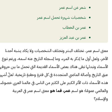
شعر عن اسم عمر
شخصيات شهيرة تحمل اسم عمر
عمر بن الخطاب
عمر بن عبد العزيز
عمر البرغوثي
معنى اسم عمر.. تختلف البشر وتختلف الشخصيات ولا يكاد يشبه أحدنا
عمر خورشيد
الآخر، ولعل أول ما يُذكر به المرء، وما يُسجله التاريخ عنه اسمه، ورغم تنوع
الأسماء وتبدلها تبقى هناك بعض الأسماء القديمة التي تحمل ما بين حروفها
عبق التاريخ وأصالة الماضي المتجددة في كل فترةٍ وحقبةٍ تاريخية. لعلّ أشهر
هذه الأسماء ذات الأثر الكبير على الكثير من الناس في عالمنا العربي خصوصًا
والعالمي عمومًا؛ هو اسم
عمر، فما هو
معنى اسم عمر في العربية
والإسلام؟