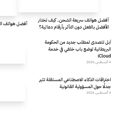
أفضل هواتف سريعة الشحن.. كيف تختار
أفضل هواتف التصو
الأفضل بالفعل دون التأثر بأرقام دعائية؟
آبل تتصدى لمطلب جديد من الحكومة
البريطانية لوضع باب خلفي في خدمة
iCloud
4 أغسطس 2026
اختراقات الذكاء الاصطناعي المستقلة تثير
جدلًا حول المسؤولية القانونية
4 أغسطس 2026