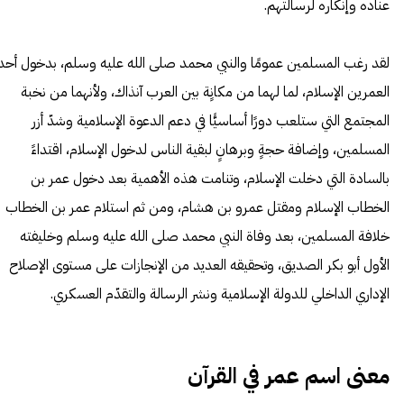
عناده وإنكاره لرسالتهم.
لقد رغب المسلمين عمومًا والنبي محمد صلى الله عليه وسلم، بدخول أحد
العمرين الإسلام، لما لهما من مكانٍة بين العرب آنذاك، ولأنهما من نخبة
المجتمع التي ستلعب دورًا أساسيًّا في دعم الدعوة الإسلامية وشدّ أزر
المسلمين، وإضافة حجةٍ وبرهانٍ لبقية الناس لدخول الإسلام، اقتداءً
بالسادة التي دخلت الإسلام، وتنامت هذه الأهمية بعد دخول عمر بن
الخطاب الإسلام ومقتل عمرو بن هشام، ومن ثم استلام عمر بن الخطاب
خلافة المسلمين، بعد وفاة النبي محمد صلى الله عليه وسلم وخليفته
الأول أبو بكر الصديق، وتحقيقه العديد من الإنجازات على مستوى الإصلاح
الإداري الداخلي للدولة الإسلامية ونشر الرسالة والتقدّم العسكري.
معنى اسم عمر في القرآن