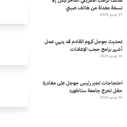
نسخة معدلة من هاتف صيني
17 يونيو 2026
تحديث جوجل كروم القادم قد ينهي عمل
أشهر برامج حجب الإعلانات
16 يونيو 2026
احتجاجات تجبر رئيس جوجل على مغادرة
حفل تخرج جامعة ستانفورد
16 يونيو 2026