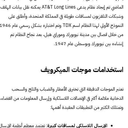
الماضي تم إيجاد نظام يدعى AT&T Long Lines يمكنه نقل بيانات الهاتف
وشبكات التلفزيون لمسافات طويلة في المملكة المتحدة، وأطلق على
النموذج الأولي لهذا النظام اسم TDX وتم اختباره بشكل رسمي عام 6
من خلال اتصال بين مدينة نيويورك وموراي هيل، بعد نجاح النظام تم
إنشاءه بين نيويورك وبوسطن عام 1947.
استخدامات موجات الميكرويف
تعتبر الموجات الدقيقة التي تخترق الأمطار والضباب والثلج والسحب
الدخانية ملائمة أكثر في الإتصالات اللاسلكية وإرسال المعلومات من الفضاء،
وتمتلك الكثير من التطبيقات المفيدة أهمها:
الإرسال اللاسلكي لمسافات كبيرة
: تعتمد معظم أنظمة الإرسال