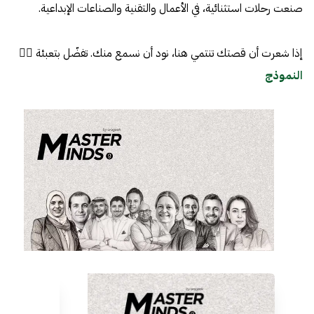
صنعت رحلات استثنائية، في الأعمال والتقنية والصناعات الإبداعية.
إذا شعرت أن قصتك تنتمي هنا، نود أن نسمع منك. تفضّل بتعبئة 👈🏼
النموذج