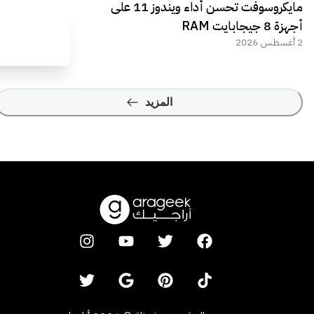
مايكروسوفت تحسن أداء ويندوز 11 على
أجهزة 8 جيجابايت RAM
2 أغسطس 2026
المزيد