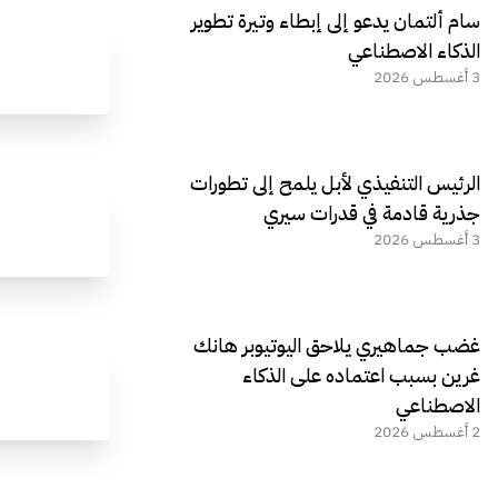
سام ألتمان يدعو إلى إبطاء وتيرة تطوير
الذكاء الاصطناعي
3 أغسطس 2026
الرئيس التنفيذي لأبل يلمح إلى تطورات
جذرية قادمة في قدرات سيري
3 أغسطس 2026
غضب جماهيري يلاحق اليوتيوبر هانك
غرين بسبب اعتماده على الذكاء
الاصطناعي
2 أغسطس 2026