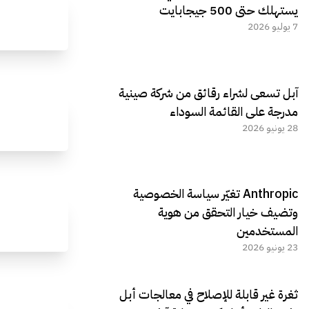
يستهلك حتى 500 جيجابايت
7 يوليو 2026
آبل تسعى لشراء رقائق من شركة صينية
مدرجة على القائمة السوداء
28 يونيو 2026
Anthropic تغيّر سياسة الخصوصية
وتضيف خيار التحقق من هوية
المستخدمين
23 يونيو 2026
ثغرة غير قابلة للإصلاح في معالجات أبل