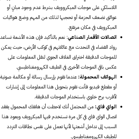
اللاسلكي على موجات الميكروويف بشرط عدم وجود مبانٍ أو
عوائق تضعف الحزمة أو تحجبها لذلك من المهم وضع هوائيات
الميكرويف في مكان مرتفع.
اتصالات الأقمار الصناعي
: نعم بالتأكيد فإن هذه الأشعة تساعد
رواد الفضاء في التحدث مع عائلاتهم في كوكب الأرض، حيث يمكن
للموجات الدقيقة اختراق الغلاف الجوي لنقل المعلومات على
عكس باقي الموجات الأخرى في الطيف الكهرومغناطيسي.
الهواتف المحمولة:
عندما تقوم بإرسال رسالة أو مكالمة صوتية
أو مقطع فيديو فأنت تقوم بتحويل هذا المعلومات إلى إشارات
لأقرب برج خلوي باستخدام الموجات الدقيقة.
الواي فاي:
من المحتمل أنك لاحظت أن هاتفك المحمول يفقد
اتصال الواي فاي في كل مرة تستخدم فيها الميكرويف ويعود هذا
السبب إلى تداخل أشعتها لأنها تعمل على نفس نطاقات التردد
للطيف الكهرومغناطيسي.