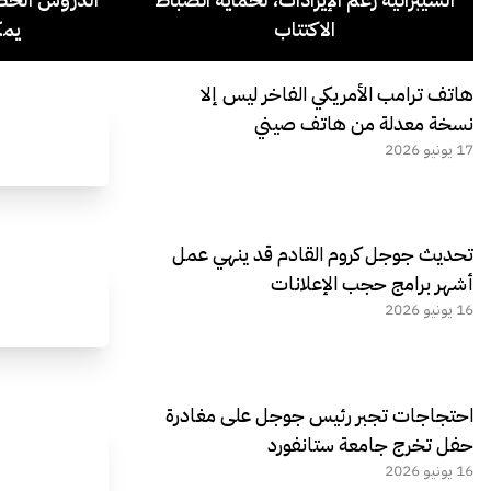
الاكتتاب
يمك
هاتف ترامب الأمريكي الفاخر ليس إلا
نسخة معدلة من هاتف صيني
17 يونيو 2026
تحديث جوجل كروم القادم قد ينهي عمل
أشهر برامج حجب الإعلانات
16 يونيو 2026
احتجاجات تجبر رئيس جوجل على مغادرة
حفل تخرج جامعة ستانفورد
16 يونيو 2026