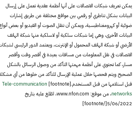
يمكن تعريف شبكات الاتصالات على أنها أنظمة عقدية تعمل على إرسال
البيانات بشكل تناظري أو رقمي بين مواقع مختلفة عن طريق إشارات
ضوئية أو كهرومغناطيسية، ويمكن أن تنقل الصوت أو الفيديو أو بعض أنواع
البيانات الأخرى، وهي إما شبكات سلكية أو لاسلكية منها شبكة الهاتف
الأرضي أو شبكة الهاتف المحمول أو الإنترنت، ويعتمد الدور الرئيسي لشبكات
الاتصالات في نقل المعلومات من مسافات بعيدة في أقصر وقت وأقصر
مسار، كما تحتوي على أنظمة مهمتها التأكد من وصول الرسائل بالشكل
الصحيح ويتم فحصها خلال عملية الإرسال للتأكد من خلوها من أي مشكلة
قبل استلامها من قبل المستخدم.[footnote]
Tele-communication
networks
، من موقع: www.nfon.com، اطّلع عليه بتاريخ
5/06/2022[/footnote]