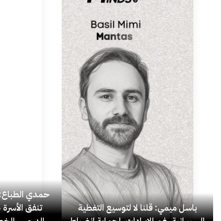
حمدي الطباع: 
باسل ميمي: قلنا لا لتوسيع التغطية
السيبرانية رغم الإيرادات، لحماية انضباط
الدروس الخص