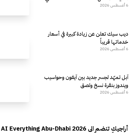
6 أغسطس 2026
ديب سيك تعلن عن زيادة كبيرة في أسعار
خدماتها قريباً
6 أغسطس 2026
آبل تمهّد لجسر جديد بين آيفون وحواسيب
ويندوز بنقرة نسخ ولصق
6 أغسطس 2026
أراجيك تنضم الى AI Everything Abu-Dhabi 2026