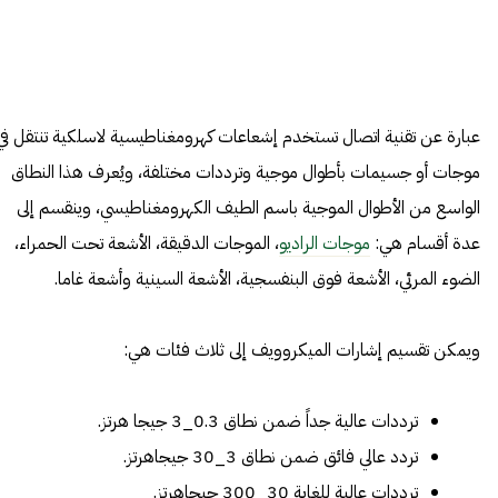
عبارة عن تقنية اتصال تستخدم إشعاعات كهرومغناطيسية لاسلكية تنتقل في
موجات أو جسيمات بأطوال موجية وترددات مختلفة، ويُعرف هذا النطاق
الواسع من الأطوال الموجية باسم الطيف الكهرومغناطيسي، وينقسم إلى
عدة أقسام هي:
موجات الراديو
، الموجات الدقيقة، الأشعة تحت الحمراء،
الضوء المرئي، الأشعة فوق البنفسجية، الأشعة السينية وأشعة غاما.
ويمكن تقسيم إشارات الميكروويف إلى ثلاث فئات هي:
ترددات عالية جداً ضمن نطاق 0.3_3 جيجا هرتز.
تردد عالي فائق ضمن نطاق 3_30 جيجاهرتز.
ترددات عالية للغاية 30_300 جيجاهرتز.