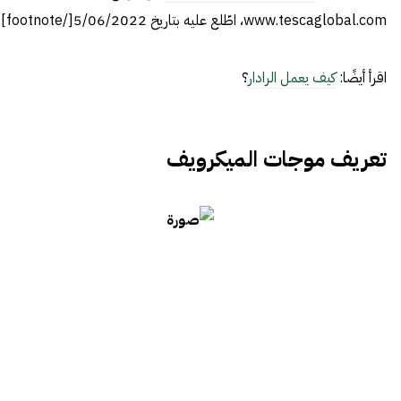
www.tescaglobal.com، اطّلع عليه بتاريخ 5/06/2022[/footnote]
اقرأ أيضًا:
كيف يعمل الرادار
؟
تعريف موجات الميكرويف