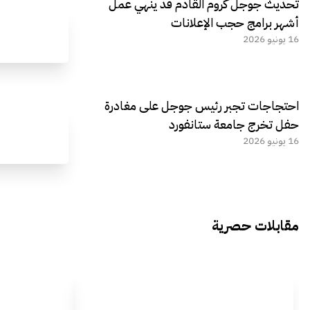
تحديث جوجل كروم القادم قد ينهي عمل
أشهر برامج حجب الإعلانات
16 يونيو 2026
احتجاجات تجبر رئيس جوجل على مغادرة
حفل تخرج جامعة ستانفورد
16 يونيو 2026
مقابلات حصرية