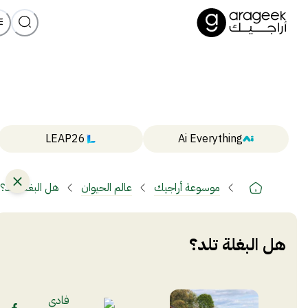
LEAP26
Ai Everything
موسوعة أراجيك
عالم الحيوان
هل البغلة تلد؟
هل البغلة تلد؟
فادي