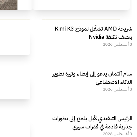
مراجعة شاملة لعملاق الألعاب
استعراض لأ
شريحة AMD تشغّل نموذج Kimi K3
الجديد REDMAGIC 11 AIR
بنصف تكلفة Nvidia
3 أغسطس 2026
سام ألتمان يدعو إلى إبطاء وتيرة تطوير
الذكاء الاصطناعي
3 أغسطس 2026
الرئيس التنفيذي لأبل يلمح إلى تطورات
جذرية قادمة في قدرات سيري
3 أغسطس 2026