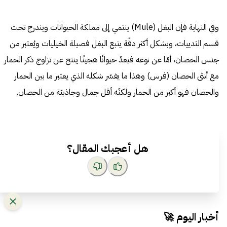
وفي النهاية فإن البغل (Mule) ينتمي إلى مملكة الحيوانات ويندرج تحت
قسم الثدييات، وبشكل أكثر دقّة يتبع البغل فصيلة الخيليات ويُعتبر من
جنس الحصان، أمّا عن نوعه فيعدّ حيوانًا هجينًا ينتج عن تزاوج ذكر الحمار
مع أنثى الحصان (فرس) وهذا ما يفسّر شكله الذي يعتبر ما بين الحمار
والحصان فهو أكبر من الحمار ولكنّه أقل جمال وجاذبيّة من الحصان.
هل أعجبك المقال؟
أخبار اليوم 🚀