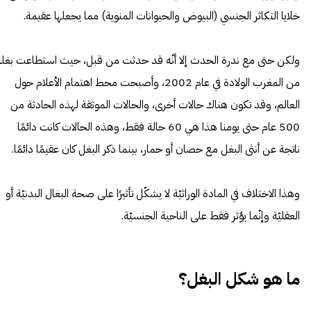
خلايا التكاثر الجنسي (البيوض والحيوانات المنوية) مما يجعلها عقيمة.
ولكن حتى مع ندرة الحدث إلا أنّه قد حدثت من قبل، حيث استطاعت بغلة
من المغرب الولادة في عام 2002، وأصبحت محط اهتمام الأعلام حول
العالم، وقد تكون هناك حالات أخرى، والحالات الموثقة لهذه الحادثة من
500 عام حتى يومنا هذا هي 60 حالة فقط، وهذه الحالات كانت دائمًا
ناتجة عن أنثى البغل مع حصان أو حمار، بينما ذكر البغل كان عقيمًا دائمًا.
وهذا الاختلاف في المادة الوراثيّة لا يشكّل تأثيرًا على صحة البغال البدنيّة أو
العقليّة وإنّما يؤثر فقط على الناحية الجنسيّة.
ما هو شكل البغل؟