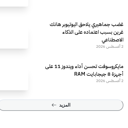
غضب جماهيري يلاحق اليوتيوبر هانك
غرين بسبب اعتماده على الذكاء
الاصطناعي
2 أغسطس 2026
مايكروسوفت تحسن أداء ويندوز 11 على
أجهزة 8 جيجابايت RAM
2 أغسطس 2026
المزيد