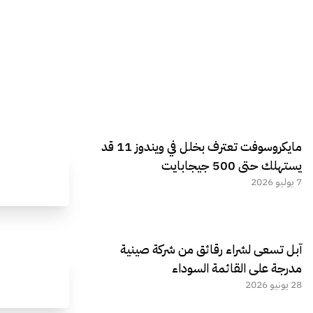
مايكروسوفت تعترف بخلل في ويندوز 11 قد
يستهلك حتى 500 جيجابايت
7 يوليو 2026
آبل تسعى لشراء رقائق من شركة صينية
مدرجة على القائمة السوداء
28 يونيو 2026