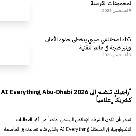
لمجموعات القرصنة
9 أغسطس 2026
ذكاء اصطناعي صيني يتخطى حدود الأمان
ويثير ضجة في عالم التقنية
9 أغسطس 2026
أراجيك تنضم الى AI Everything Abu-Dhabi 2026
كشريكاً إعلامياً
نفخر بأن نكون الشريك الإعلامي الرسمي لواحداً من أكبر الفعاليات
التكنولوجية في المنطقة AI Everything والذي تقام فعالياته في العاصمة