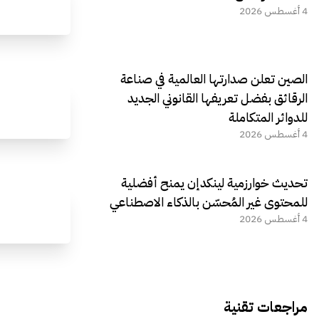
4 أغسطس 2026
الصين تعلن صدارتها العالمية في صناعة
الرقائق بفضل تعريفها القانوني الجديد
للدوائر المتكاملة
4 أغسطس 2026
تحديث خوارزمية لينكدإن يمنح أفضلية
للمحتوى غير المُحسّن بالذكاء الاصطناعي
4 أغسطس 2026
مراجعات تقنية