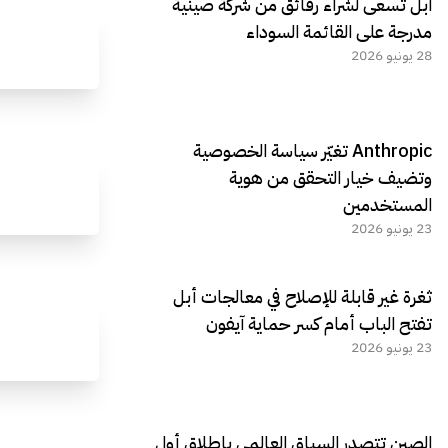
آبل تسعى لشراء رقائق من شركة صينية
مدرجة على القائمة السوداء
28 يونيو 2026
Anthropic تغيّر سياسة الخصوصية
وتضيف خيار التحقق من هوية
المستخدمين
23 يونيو 2026
ثغرة غير قابلة للإصلاح في معالجات أبل
تفتح الباب أمام كسر حماية آيفون
23 يونيو 2026
الصين تتصدر السباق العالمي بإطلاق أول