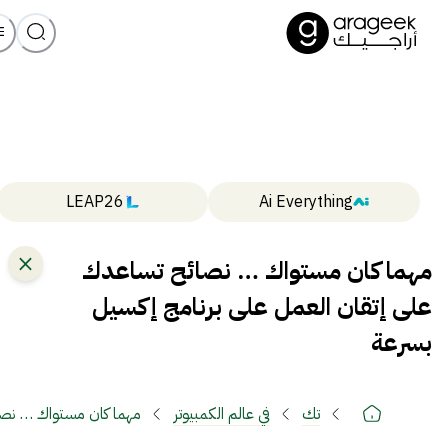
LEAP26
Ai Everything
مهما كان مستواك … نصائح تساعدك
على إتقان العمل على برنامج إكسيل
بسرعة
تك
في عالم الكمبيوتر
مهما كان مستواك … نصا