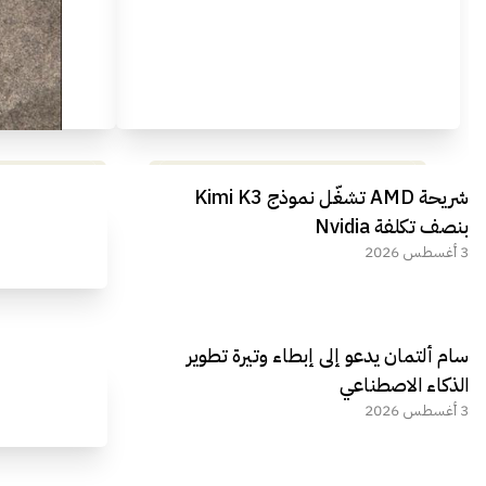
مراجعة شاملة لعملاق الألعاب
استعراض لأ
شريحة AMD تشغّل نموذج Kimi K3
الجديد REDMAGIC 11 AIR
بنصف تكلفة Nvidia
3 أغسطس 2026
سام ألتمان يدعو إلى إبطاء وتيرة تطوير
الذكاء الاصطناعي
3 أغسطس 2026