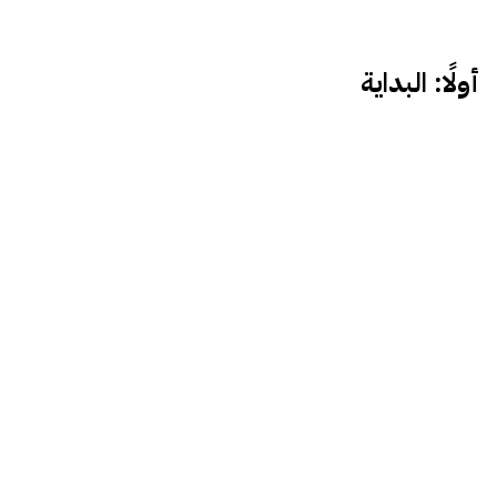
أولًا: البداية