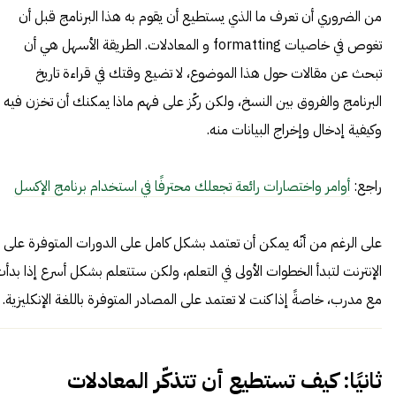
من الضروري أن تعرف ما الذي يستطيع أن يقوم به هذا البرنامج قبل أن
تغوص في خاصيات formatting و المعادلات. الطريقة الأسهل هي أن
تبحث عن مقالات حول هذا الموضوع، لا تضيع وقتك في قراءة تاريخ
البرنامج والفروق بين النسخ، ولكن ركّز على فهم ماذا يمكنك أن تخزن فيه
وكيفية إدخال وإخراج البيانات منه.
راجع:
أوامر واختصارات رائعة تجعلك محترفًا في استخدام برنامج الإكسل
على الرغم من أنّه يمكن أن تعتمد بشكل كامل على الدورات المتوفرة على
الإنترنت لتبدأ الخطوات الأولى في التعلم، ولكن ستتعلم بشكل أسرع إذا بدأ
مع مدرب، خاصةً إذا كنت لا تعتمد على المصادر المتوفرة باللغة الإنكليزية.
ثانيًا: كيف تستطيع أن تتذكّر المعادلات