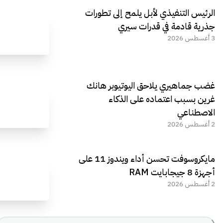
الرئيس التنفيذي لأبل يلمح إلى تطورات
جذرية قادمة في قدرات سيري
3 أغسطس 2026
غضب جماهيري يلاحق اليوتيوبر هانك
غرين بسبب اعتماده على الذكاء
الاصطناعي
2 أغسطس 2026
مايكروسوفت تحسن أداء ويندوز 11 على
أجهزة 8 جيجابايت RAM
2 أغسطس 2026