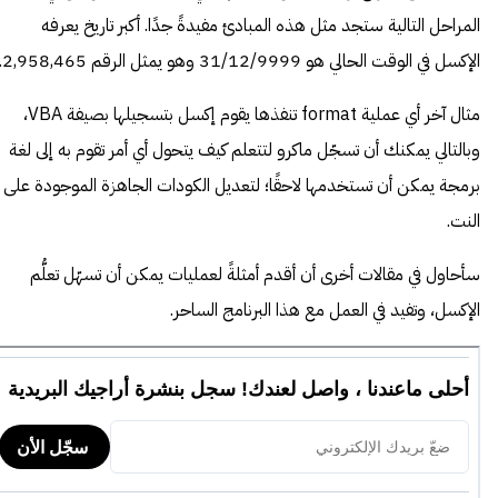
المراحل التالية ستجد مثل هذه المبادئ مفيدةً جدًا. أكبر تاريخ يعرفه
الإكسل في الوقت الحالي هو 31/12/9999 وهو يمثل الرقم 2,958,465.
مثال آخر أي عملية format تنفذها يقوم إكسل بتسجيلها بصيفة VBA،
وبالتالي يمكنك أن تسجّل ماكرو لتتعلم كيف يتحول أي أمر تقوم به إلى لغة
برمجة يمكن أن تستخدمها لاحقًا؛ لتعديل الكودات الجاهزة الموجودة على
النت.
سأحاول في مقالات أخرى أن أقدم أمثلةً لعمليات يمكن أن تسهّل تعلُّم
الإكسل، وتفيد في العمل مع هذا البرنامج الساحر.