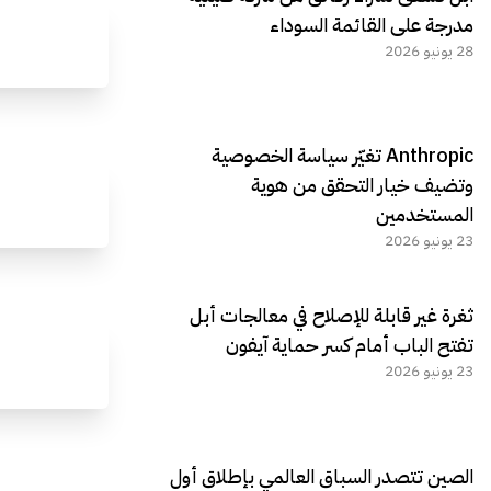
مدرجة على القائمة السوداء
28 يونيو 2026
Anthropic تغيّر سياسة الخصوصية
وتضيف خيار التحقق من هوية
المستخدمين
23 يونيو 2026
ثغرة غير قابلة للإصلاح في معالجات أبل
تفتح الباب أمام كسر حماية آيفون
23 يونيو 2026
الصين تتصدر السباق العالمي بإطلاق أول