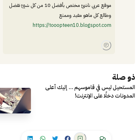
موقع عربي ناشئ مختص بأفضل 10 من كل شيئ تفضل
وطالع كل ماهو مفيد وممتع
https://tooopteen10.blogspot.com
ذو صلة
المستحيل ليس في قاموسهم … إليك أعلى
المدونات دخلًا على الإنترنت!