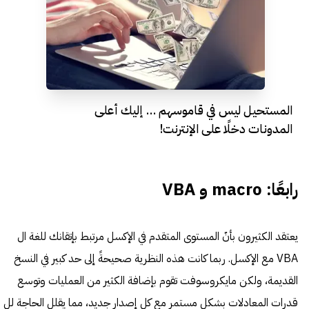
المستحيل ليس في قاموسهم … إليك أعلى
المدونات دخلًا على الإنترنت!
رابعًا: macro و VBA
يعتقد الكثيرون بأنّ المستوى المتقدم في الإكسل مرتبط بإتقانك للغة ال
VBA مع الإكسل. ربما كانت هذه النظرية صحيحةً إلى حد كبير في النسخ
القديمة، ولكن مايكروسوفت تقوم بإضافة الكثير من العمليات وتوسع
قدرات المعادلات بشكل مستمر مع كل إصدار جديد، مما يقلل الحاجة لل