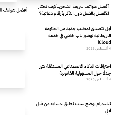
أفضل هواتف سريعة الشحن.. كيف تختار
أفضل هواتف التصو
الأفضل بالفعل دون التأثر بأرقام دعائية؟
آبل تتصدى لمطلب جديد من الحكومة
البريطانية لوضع باب خلفي في خدمة
iCloud
4 أغسطس 2026
اختراقات الذكاء الاصطناعي المستقلة تثير
جدلًا حول المسؤولية القانونية
4 أغسطس 2026
تيليجرام يوضح سبب تعليق حسابه من قبل
آبل