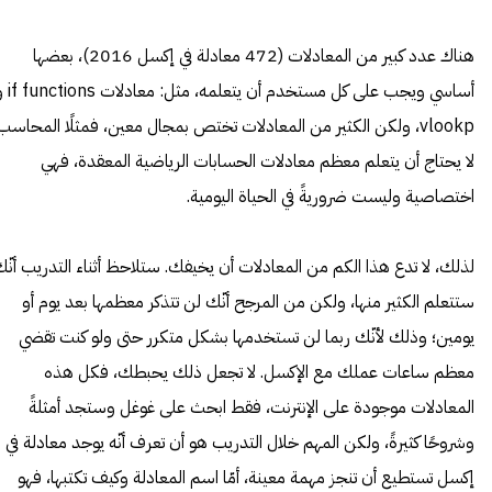
هناك عدد كبير من المعادلات (472 معادلة في إكسل 2016)، بعضها
أساسي ويجب على كل مستخدم أن يتعلمه، م
vlookp، ولكن الكثير من المعادلات تختص بمجال معين، فمثلًا المحاسب
لا يحتاج أن يتعلم معظم معادلات الحسابات الرياضية المعقدة، فهي
اختصاصية وليست ضروريةً في الحياة اليومية.
لذلك، لا تدع هذا الكم من المعادلات أن يخيفك. ستلاحظ أثناء التدريب أنّ
ستتعلم الكثير منها، ولكن من المرجح أنّك لن تتذكر معظمها بعد يوم أو
يومين؛ وذلك لأنّك ربما لن تستخدمها بشكل متكرر حتى ولو كنت تقضي
معظم ساعات عملك مع الإكسل. لا تجعل ذلك يحبطك، فكل هذه
المعادلات موجودة على الإنترنت، فقط ابحث على غوغل وستجد أمثلةً
وشروحًا كثيرةً، ولكن المهم خلال التدريب هو أن تعرف أنّه يوجد معادلة في
إكسل تستطيع أن تنجز مهمة معينة، أمّا اسم المعادلة وكيف تكتبها، فهو