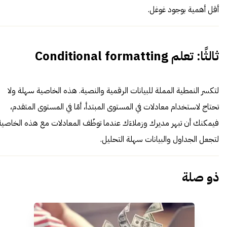
أقل أهمية بوجود غوغل.
ثالثًا: تعلم Conditional formatting
لتكسر النمطية المملة للبيانات الرقمية والنصية. هذه الخاصية سهلة ولا
تحتاج لاستخدام معادلات في المستوى المبتدأ، أمّا في المستوى المتقدم،
فيمكنك أن تبهر مديرك وزملاءَك عندما توظّف المعادلات مع هذه الخاصية
لتجعل الجداول والبيانات سهلة التحليل.
ذو صلة