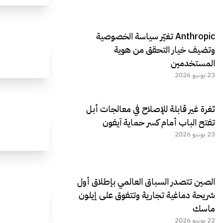
Anthropic تغيّر سياسة الخصوصية
وتضيف خيار التحقق من هوية
المستخدمين
23 يونيو 2026
ثغرة غير قابلة للإصلاح في معالجات أبل
تفتح الباب أمام كسر حماية آيفون
23 يونيو 2026
الصين تتصدر السباق العالمي بإطلاق أول
شريحة دماغية تجارية وتتفوق على إيلون
ماسك
22 يونيو 2026