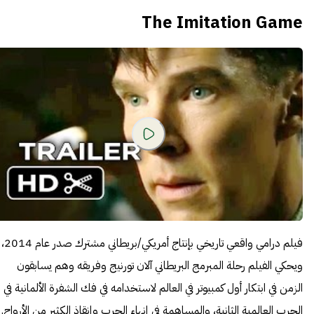
The Imitation Game
فيلم درامي واقعي تاريخي بإنتاج أمريكي/بريطاني مشترك صدر عام 2014،
ويحكي الفيلم رحلة المبرمج البريطاني آلان تورنيج وفريقه وهم يسابقون
الزمن في ابتكار أول كمبيوتر في العالم لاستخدامه في فك الشفرة الألمانية في
الحرب العالمية الثانية، والمساهمة في إنهاء الحرب وإنقاذ الكثير من الأرواح.