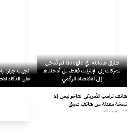
طارق عبدالله: في Google لم نُدخل
الشركات إلى الإنترنت فقط، بل أدخلناها
نجيب جرار: ر
إلى الاقتصاد الرقمي
على الذكاء الاص
هاتف ترامب الأمريكي الفاخر ليس إلا
نسخة معدلة من هاتف صيني
17 يونيو 2026