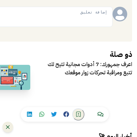
إضافة
ذو صلة
اعرف جمهورك: 7 أدوات مجانية تتيح لك
تتبع ومراقبة تحركات زوار موقعك
أخبار اليوم 🚀