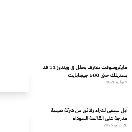
مايكروسوفت تعترف بخلل في ويندوز 11 قد
يستهلك حتى 500 جيجابايت
7 يوليو 2026
آبل تسعى لشراء رقائق من شركة صينية
مدرجة على القائمة السوداء
28 يونيو 2026