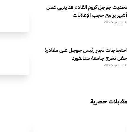
تحديث جوجل كروم القادم قد ينهي عمل
أشهر برامج حجب الإعلانات
16 يونيو 2026
احتجاجات تجبر رئيس جوجل على مغادرة
حفل تخرج جامعة ستانفورد
16 يونيو 2026
مقابلات حصرية