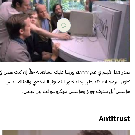
صدر هذا الفيلم في عام 1999، وربما عليك مشاهدته حقّاً إن كنت تعمل ف
تطوير البرمجيات لأنه يظهر رحلة تطور الكمبيوتر الشخصي والمنافسة بين
مؤسس أبل ستيف جوبز ومؤسس مايكروسوفت بيل غيتس.
Antitrust