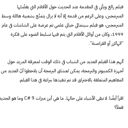
فيلم رائع ويأتي في المقدمة عند الحديث حول الأفلام التي يفضّلها
المبرمجين، وعلى الرغم من قدمه إلا أنه لا يزال يتمتّع بشعبية هائلة وسط
المبرمجين، هو فيلم سينمائي خيالي علمي تم عرضه على الشاشات في عام
1999، وكان من أوائل الأفلام التي يتم فيها تسليط الضوء على فكرة
“الهاكرز أو القراصنة”.
ألهم هذا الفيلم العديد من الشباب في ذلك الوقت لمعرفة المزيد حول
أجهزة الكمبيوتر والبرمجة، يمكن لعشاق البرمجة أن يلاحظوا أنّ العديد من
المفاهيم المتعلقة بالاختراق قد تم تنفيذها ببراعة في هذا الفيلم.
اقرأ أيضًا:
لا تبقى الأشياء على حالها.. ما هي أبرز ميزات C# 9 وما هو الجد
فعلاً؟