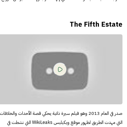
The Fifth Estate
صدر في العام 2013 وهو فيلم سيرة ذاتية يحكي قصة الأحداث والخلافات
التي مهدت الطريق لظهور موقع ويكيليس
WikiLeaks
التي نشطت في