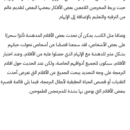
حيث يربط المخرجين اللامعين بعض الأفكار ببعضها البعض لتقديم عالم
من الترفيه والتعليم بالإضافة إلى الإلهام.
وتمامًا مثل الكتب، يمكن أن تحدث بعض الأفلام المدهشة تأثيرًا سحريًا
على بعض الأشخاص، لقد سمعنا قصصًا عن أشخاص تحولت حياتهم
بشكل مثير للدهشة مع الإلهام الذي حصلوا عليه من الأفلام، وعند اختيار
الأفلام، سيكون للجميع أذواقهم الخاصة، ولكن عند الحديث حول افلام
البرمجة على وجه التحديد يبحث الجميع عن الأفلام التي تعرض أحدث
التقنيات أو قصص الحياة الحقيقية لأبطال البرمجة، فيما يلي قائمة قصيرة
ببعض الأفلام التي يوصى بها بشدة للمبرمجين الطموحين.