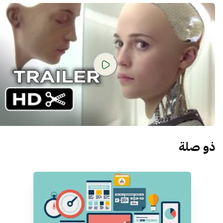
ذو صلة