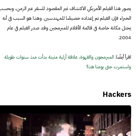
يصور هذا الفيلم الأمريكي الاكتشاف غير المقصود للسفر عبر الزمن، وبحسب
الخبراء فإن الفيلم تم إعداده خصيصًا للمهندسين. وهذا هو السبب في أنه
يحتل مكانة خاصة في قائمة الأفلام للمبرمجين وقد صدر الفيلم في عام
2004.
اقرأ أيضًا:
المبرمجون والقهوة، علاقة أزلية متينة بدأت منذ سنوات طويلة
واستمرت حتى يومنا هذا!
Hackers