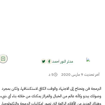
مدثر النور احمد
آخر تحديث
9 مارس 2020
5
د
البرمجة فن وتحتاج إلى الاجتهاد والوقت الكافي لاستكشافها، ولكن بمجرد
وصولك يبدو وكأنه عالم من الخيال والغرائز يمكنك من خلاله بناء أي شيء،
وهناك العديد من الأفلام الرائعة التي تصور إمكانيات البرمجة والتكنولوجيا،