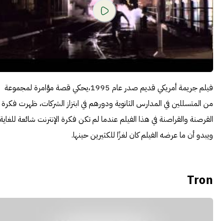
فيلم جريمة أمريكي قديم صدر عام 1995،يحكي قصة مؤامرة لمجموعة
من المتسللين في المدارس الثانوية ودورهم في ابتزاز الشركات، ظهرت فكرة
القرصنة والقراصنة في هذا الفيلم عندما لم تكن فكرة الإنترنت شائعة للغاية،
ويبدو أن ما عرضه الفيلم كان لغزًا للكثيرين حينها.
Tron