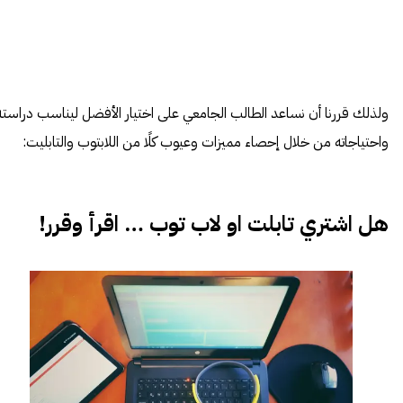
ولذلك قررنا أن نساعد الطالب الجامعي على اختيار الأفضل ليناسب دراسته
واحتياجاته من خلال إحصاء مميزات وعيوب كلًا من اللابتوب والتابليت:
هل اشتري تابلت او لاب توب … اقرأ وقرر!