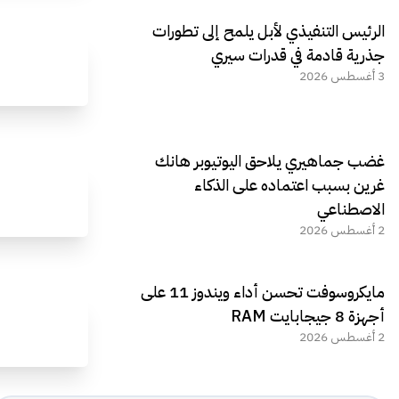
الرئيس التنفيذي لأبل يلمح إلى تطورات
جذرية قادمة في قدرات سيري
3 أغسطس 2026
غضب جماهيري يلاحق اليوتيوبر هانك
غرين بسبب اعتماده على الذكاء
الاصطناعي
2 أغسطس 2026
مايكروسوفت تحسن أداء ويندوز 11 على
أجهزة 8 جيجابايت RAM
2 أغسطس 2026