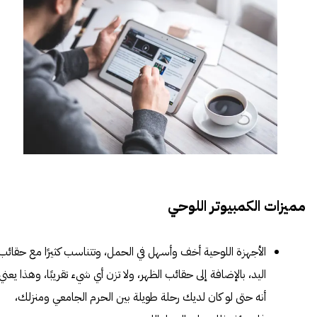
مميزات الكمبيوتر اللوحي
الأجهزة اللوحية أخف وأسهل في الحمل، وتتناسب كثيرًا مع حقائب
اليد، بالإضافة إلى حقائب الظهر، ولا تزن أي شيء تقريبًا، وهذا يعني
أنه حتى لو كان لديك رحلة طويلة بين الحرم الجامعي ومنزلك،