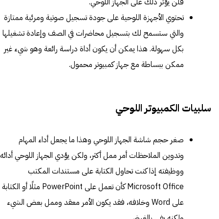
فلن يؤثر ذلك على الجهاز اللوحي.
تحتوي الأجهزة اللوحية على جودة تسجيل صوتية ومرئية ممتازة
والتي ستسمح لك بتسجيل محاضرات في الصف وإعادة تشغيلها
بكل سهولة. هذا يمكن أن يكون أداة دراسة رائعة وهو شيء غير
ممكن ببساطة مع جهاز كمبيوتر محمول.
سلبيات الكمبيوتر اللوحي
صغر حجم شاشة الجهاز اللوحي وهذا ما يجعل أداء المهام
وتدوين الملاحظات أمر ممل أكثر، ولكن يؤدي الجهاز اللوحي أدائه
ووظيفته إذا كنت تحاول الكتابة على مستندات المكتب
Microsoft Office كأن تعمل على PowerPoint مثلًا أو الكتابة
على Word وخلافه، فقد يكون الأمر معقد وممل بعض الشيء
ولكنه يفي بالغرض.