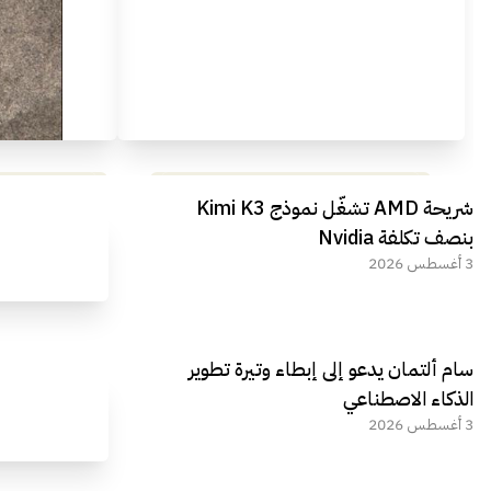
مراجعة شاملة لعملاق الألعاب
استعراض لأ
شريحة AMD تشغّل نموذج Kimi K3
الجديد REDMAGIC 11 AIR
بنصف تكلفة Nvidia
3 أغسطس 2026
سام ألتمان يدعو إلى إبطاء وتيرة تطوير
الذكاء الاصطناعي
3 أغسطس 2026