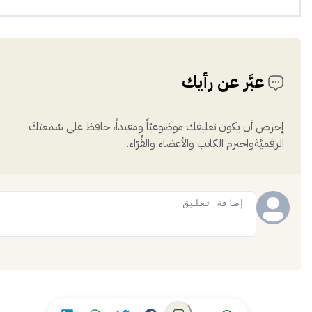
عبَّر عن رأيك
إحرص أن يكون تعليقك موضوعيّاً ومفيداً، حافظ على سُمعتكَ
الرقميَّةواحترم الكاتب والأعضاء والقُرّاء.
إضافة