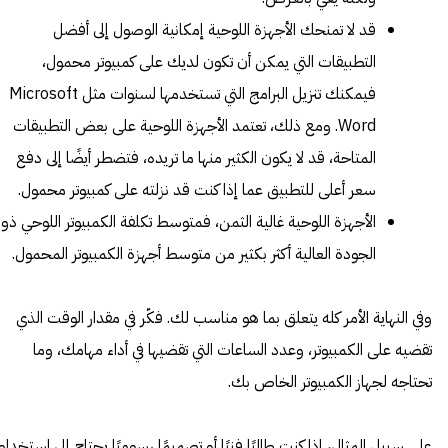
قد لا تمنحك الأجهزة اللوحية إمكانية الوصول إلى أفضل
التطبيقات التي يمكن أن تكون لديك على كمبيوتر محمول،
فيمكنك تنزيل البرامج التي تستخدمها لسنوات مثل Microsoft
Word. ومع ذلك، تعتمد الأجهزة اللوحية على بعض التطبيقات
المتاحة، قد لا يكون الكثير منها ما تريده، فتضطر أيضًا إلى دفع
سعر أعلى للتطبيق عما إذا كنت قد نزلته على كمبيوتر محمول.
الأجهزة اللوحية غالية الثمن، فمتوسط ​​تكلفة الكمبيوتر اللوحي ذو
الجودة العالية أكثر بكثير من متوسط ​​أجهزة الكمبيوتر المحمول.
وفي النهاية الأمر كله يتعلق بما هو مناسب لك. فكّر في مقدار الوقت الذي
تقضيه على الكمبيوتر، وعدد الساعات التي تقضيها في أداء مهامك، وما
تحتاجه لجهاز الكمبيوتر الخاص بك.
على سبيل المثال، إذا كنت طالبًا فنيًا أو تصميمًا رسوميًا يحتاج إلى استخدام