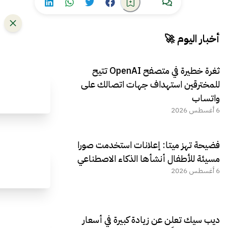
أخبار اليوم 🚀
ثغرة خطيرة في متصفح OpenAI تتيح
للمخترقين استهداف جهات اتصالك على
واتساب
6 أغسطس 2026
فضيحة تهز ميتا: إعلانات استخدمت صورا
مسيئة للأطفال أنشأها الذكاء الاصطناعي
6 أغسطس 2026
ديب سيك تعلن عن زيادة كبيرة في أسعار