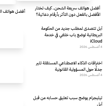
أفضل هواتف سريعة الشحن.. كيف تختار
أفضل هواتف التصو
الأفضل بالفعل دون التأثر بأرقام دعائية؟
آبل تتصدى لمطلب جديد من الحكومة
البريطانية لوضع باب خلفي في خدمة
iCloud
4 أغسطس 2026
اختراقات الذكاء الاصطناعي المستقلة تثير
جدلًا حول المسؤولية القانونية
4 أغسطس 2026
تيليجرام يوضح سبب تعليق حسابه من قبل
آبل