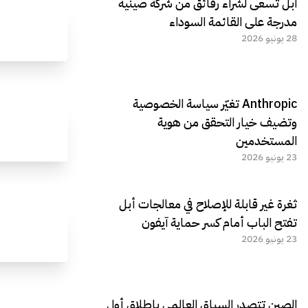
آبل تسعى لشراء رقائق من شركة صينية
مدرجة على القائمة السوداء
28 يونيو 2026
Anthropic تغيّر سياسة الخصوصية
وتضيف خيار التحقق من هوية
المستخدمين
23 يونيو 2026
ثغرة غير قابلة للإصلاح في معالجات أبل
تفتح الباب أمام كسر حماية آيفون
23 يونيو 2026
الصين تتصدر السباق العالمي بإطلاق أول