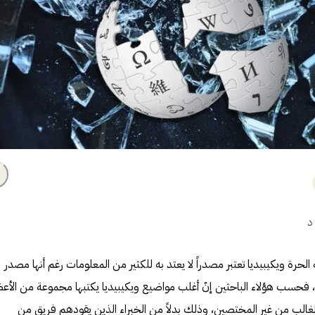
د
الحرة ويكيبيديا تعتبر مصدراً لا يعتد به للكثير من المعلومات رغم أنها مصدر
، فحسب هؤلاء الباحثين إنّ أغلب مواضيع ويكيبيديا يكتبها مجموعة من الأع
الغالب من غير المختصين، وذلك بدلاً من الخبراء الذين يقودهم فريق من