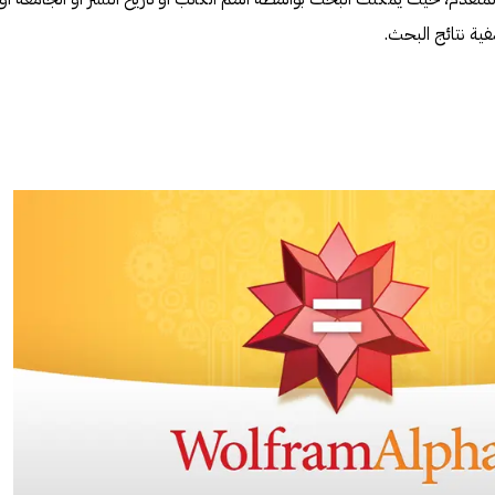
ية نتائج البحث.