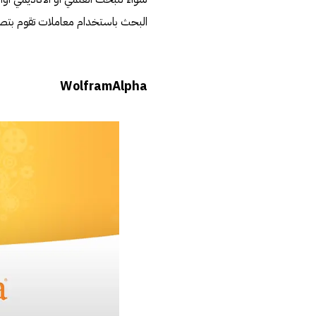
البحث باستخدام معاملات تقوم بتصف
WolframAlpha