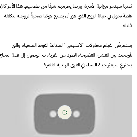
ثمنها سيدمر ميزانية الأسرة، وربما يحرمهم شيئًا من طعامهم. هذا الأمر كانَ
نقطةَ تحول في حياة الزوج الذي قرّر أن يصنع فوطًا صحيةً لزوجته بتكلفة
قليلة.
يستعرضُ الفيلم محاولات “لاكشيمي” لصناعة الفوط الصحية، والتي
تأرجحت بين الفشل، الفضيحة، الطرد من القرية، ثم الوصول إلى قمة النجاح
باختراعٍ سيغيّر حياة النساء في القرى الهندية الفقيرة.