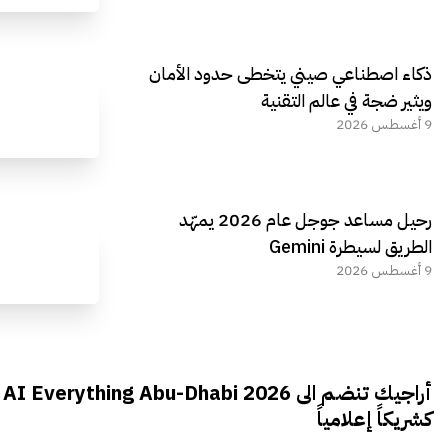
ذكاء اصطناعي صيني يتخطى حدود الأمان
ويثير ضجة في عالم التقنية
9 أغسطس 2026
رحيل مساعد جوجل عام 2026 يمهّد
الطريق لسيطرة Gemini
9 أغسطس 2026
أراجيك تنضم الى AI Everything Abu-Dhabi 2026
كشريكاً إعلامياً