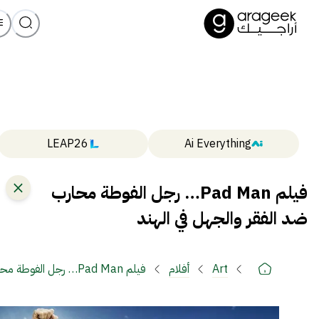
LEAP26
Ai Everything
فيلم Pad Man… رجل الفوطة محارب
ضد الفقر والجهل في الهند
Art
أفلام
فيلم Pad Man… رجل الفوطة محارب ضد الفقر والجهل في الهند