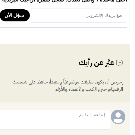
عبَّر عن رأيك
إحرص أن يكون تعليقك موضوعيّاً ومفيداً، حافظ على سُمعتكَ
الرقميَّةواحترم الكاتب والأعضاء والقُرّاء.
إضافة