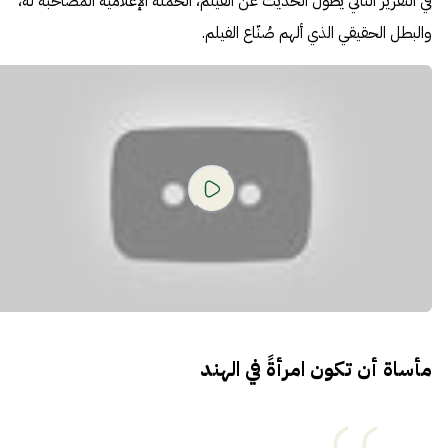
في التقرير التالي يطول الحديث عن الفيلم، الحملة الإعلامية المصاحبة له،
والبطل الحقيقي الذي ألهم صُنّاع الفيلم.
مأساة أن تكون امرأةً في الهند