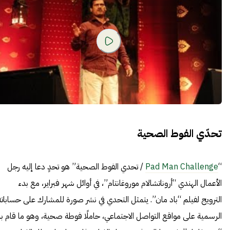
تحدّي الفوط الصحية
“
Pad Man Challenge
/ تحدي الفوط الصحية” هو تحدٍ دعا إليه رجل
الأعمال الهندي “أروناتشالام موروغانتام”، في أوائل شهر فبراير، مع بدء
الترويج لفيلم “باد مان”. يتمثل التحدي في نشر صورة للمشارك على حساباته
الرسمية على مواقع التواصل الاجتماعي، حاملًا فوطة صحية، وهو ما قام به