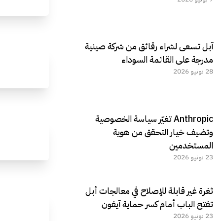
آبل تسعى لشراء رقائق من شركة صينية
مدرجة على القائمة السوداء
28 يونيو 2026
Anthropic تغيّر سياسة الخصوصية
وتضيف خيار التحقق من هوية
المستخدمين
23 يونيو 2026
ثغرة غير قابلة للإصلاح في معالجات أبل
تفتح الباب أمام كسر حماية آيفون
23 يونيو 2026