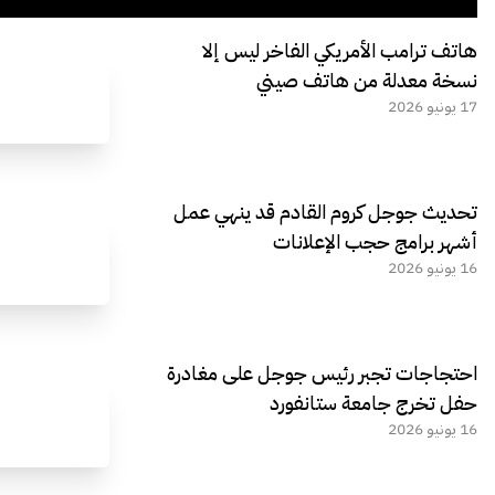
هاتف ترامب الأمريكي الفاخر ليس إلا
نسخة معدلة من هاتف صيني
17 يونيو 2026
تحديث جوجل كروم القادم قد ينهي عمل
أشهر برامج حجب الإعلانات
16 يونيو 2026
احتجاجات تجبر رئيس جوجل على مغادرة
حفل تخرج جامعة ستانفورد
16 يونيو 2026