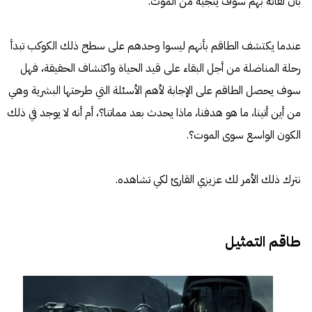
بأنّ لقائه بهم سوف ينجيه من الموت.
عندما يكتشف الطاقم بأنهم ليسوا وحدهم على سطح ذلك الكوكب تبدأ
رحلة المناضلة من أجل البقاء على قيد الحياة واكتشاف الحقيقة، فهل
سوف يحصل الطاقم على الإجابة لأهم الأسئلة التي طرحتها البشرية وهي
من أين أتينا، ما هو هدفنا، ماذا يحدث بعد مماتنا؟، أم أنه لا يوجد في ذلك
الكون الواسع سوى الموت؟.
نترك ذلك الأمر لك عزيزي القارئ لكي تشاهده.
طاقم التمثيل