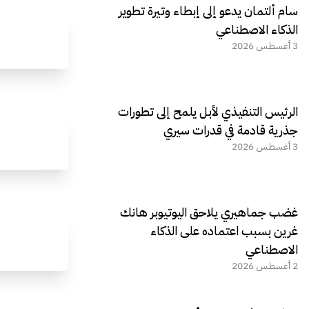
سام ألتمان يدعو إلى إبطاء وتيرة تطوير
الذكاء الاصطناعي
3 أغسطس 2026
الرئيس التنفيذي لأبل يلمح إلى تطورات
جذرية قادمة في قدرات سيري
3 أغسطس 2026
غضب جماهيري يلاحق اليوتيوبر هانك
غرين بسبب اعتماده على الذكاء
الاصطناعي
2 أغسطس 2026