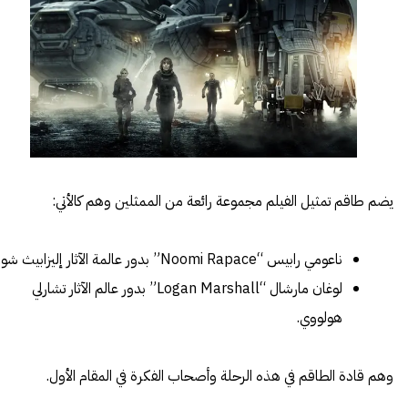
يضم طاقم تمثيل الفيلم مجموعة رائعة من الممثلين وهم كالأتي:
ناعومي رابيس “Noomi Rapace” بدور عالمة الآثار إليزابيث شو.
لوغان مارشال “Logan Marshall” بدور عالم الآثار تشارلي
هولووي.
وهم قادة الطاقم في هذه الرحلة وأصحاب الفكرة في المقام الأول.