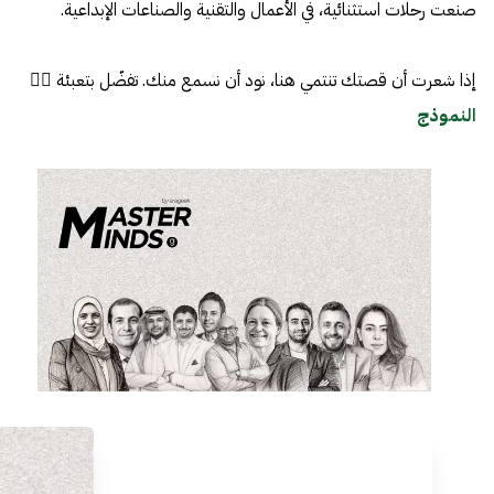
صنعت رحلات استثنائية، في الأعمال والتقنية والصناعات الإبداعية.
إذا شعرت أن قصتك تنتمي هنا، نود أن نسمع منك. تفضّل بتعبئة 👈🏼
النموذج