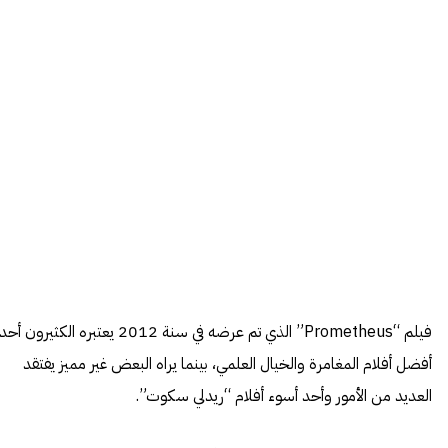
فيلم “Prometheus” الذي تم عرضه في سنة 2012 يعتبره الكثيرون أحد
أفضل أفلام المغامرة والخيال العلمي، بينما يراه البعض غير مميز يفتقد
العديد من الأمور وأحد أسوء أفلام “ريدلي سكوت”.