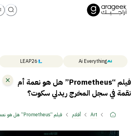
LEAP26
Ai Everything
فيلم “Prometheus” هل هو نعمة أم
نقمة في سجل المخرج ريدلي سكوت؟
Art
أفلام
فيلم “Prometheus” هل هو نعمة أم نقمة في سجل المخرج ريدلي سكوت؟