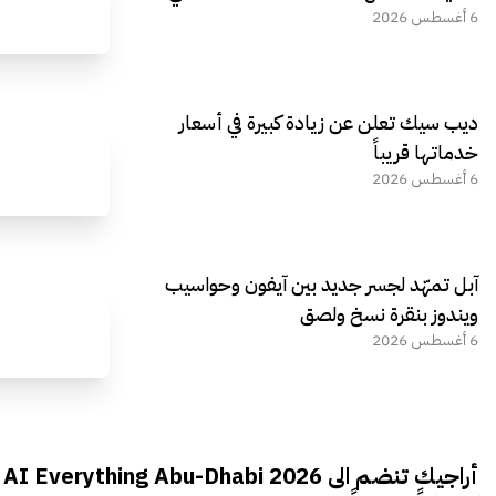
6 أغسطس 2026
ديب سيك تعلن عن زيادة كبيرة في أسعار
خدماتها قريباً
6 أغسطس 2026
آبل تمهّد لجسر جديد بين آيفون وحواسيب
ويندوز بنقرة نسخ ولصق
6 أغسطس 2026
أراجيك تنضم الى AI Everything Abu-Dhabi 2026