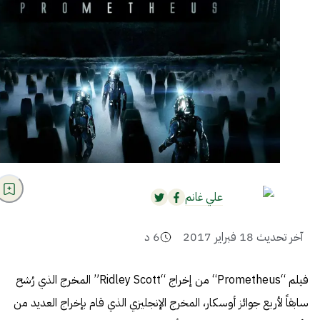
علي غانم
آخر تحديث
18 فبراير 2017
6
د
فيلم
“
Prometheus
“
من إخراج “Ridley Scott” المخرج الذي رُشح
سابقاً لأربع جوائز أوسكار، المخرج الإنجليزي الذي قام بإخراج العديد من