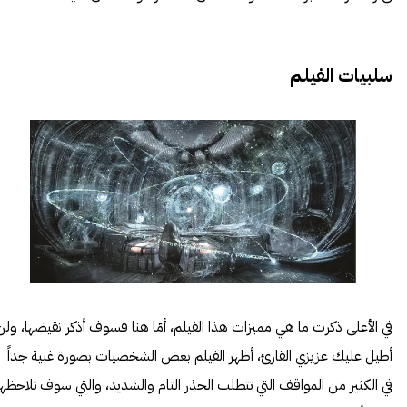
سلبيات الفيلم
في الأعلى ذكرت ما هي مميزات هذا الفيلم، أمّا هنا فسوف أذكر نقيضها، ولن
أطيل عليك عزيزي القارئ، أظهر الفيلم بعض الشخصيات بصورة غبية جداً
في الكثير من المواقف التي تتطلب الحذر التام والشديد، والتي سوف تلاحظها