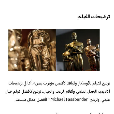
ترشيحات الفيلم
ترشح الفيلم للأوسكار والبافتا كأفضل مؤثرات بصرية، أمّا في ترشيحات
أكاديمية الخيال العلمي وأفلام الرعب والخيال، ترشح كأفضل فيلم خيال
علمي، وترشح”Michael Fassbender” كأفضل ممثل مساعد.