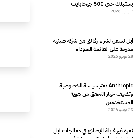
يستهلك حتى 500 جيجابايت
7 يوليو 2026
آبل تسعى لشراء رقائق من شركة صينية
مدرجة على القائمة السوداء
28 يونيو 2026
Anthropic تغيّر سياسة الخصوصية
وتضيف خيار التحقق من هوية
المستخدمين
23 يونيو 2026
ثغرة غير قابلة للإصلاح في معالجات أبل