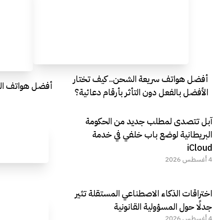
أفضل هواتف سريعة الشحن.. كيف تختار
أفضل هواتف التصو
الأفضل بالفعل دون التأثر بأرقام دعائية؟
آبل تتصدى لمطلب جديد من الحكومة
البريطانية لوضع باب خلفي في خدمة
iCloud
4 أغسطس 2026
اختراقات الذكاء الاصطناعي المستقلة تثير
جدلًا حول المسؤولية القانونية
4 أغسطس 2026