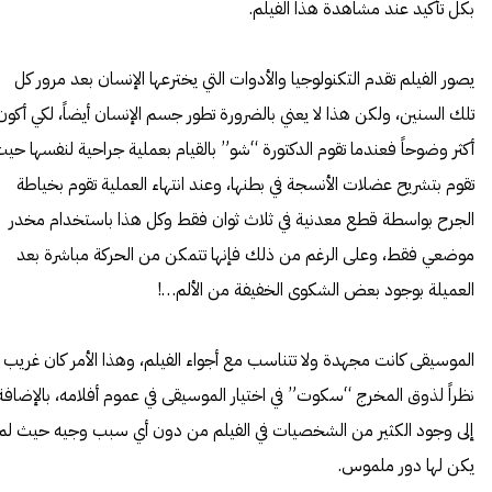
بكل تأكيد عند مشاهدة هذا الفيلم.
يصور الفيلم تقدم التكنولوجيا والأدوات التي يخترعها الإنسان بعد مرور كل
تلك السنين، ولكن هذا لا يعني بالضرورة تطور جسم الإنسان أيضاً، لكي أكون
أكثر وضوحاً فعندما تقوم الدكتورة “شو” بالقيام بعملية جراحية لنفسها حي
تقوم بتشريح عضلات الأنسجة في بطنها، وعند انتهاء العملية تقوم بخياطة
الجرح بواسطة قطع معدنية في ثلاث ثوان فقط وكل هذا باستخدام مخدر
موضعي فقط، وعلى الرغم من ذلك فإنها تتمكن من الحركة مباشرة بعد
العميلة بوجود بعض الشكوى الخفيفة من الألم…!
الموسيقى كانت مجهدة ولا تتناسب مع أجواء الفيلم، وهذا الأمر كان غريب
نظراً لذوق المخرج “سكوت” في اختيار الموسيقى في عموم أفلامه، بالإضافة
إلى وجود الكثير من الشخصيات في الفيلم من دون أي سبب وجيه حيث لم
يكن لها دور ملموس.