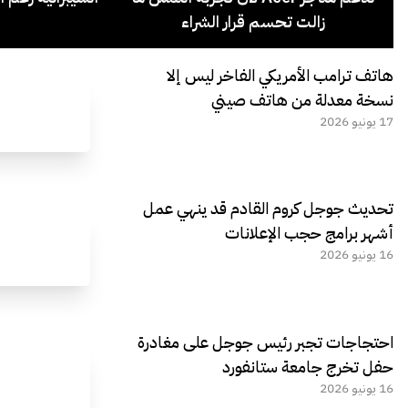
زالت تحسم قرار الشراء
هاتف ترامب الأمريكي الفاخر ليس إلا
نسخة معدلة من هاتف صيني
17 يونيو 2026
تحديث جوجل كروم القادم قد ينهي عمل
أشهر برامج حجب الإعلانات
16 يونيو 2026
احتجاجات تجبر رئيس جوجل على مغادرة
حفل تخرج جامعة ستانفورد
16 يونيو 2026