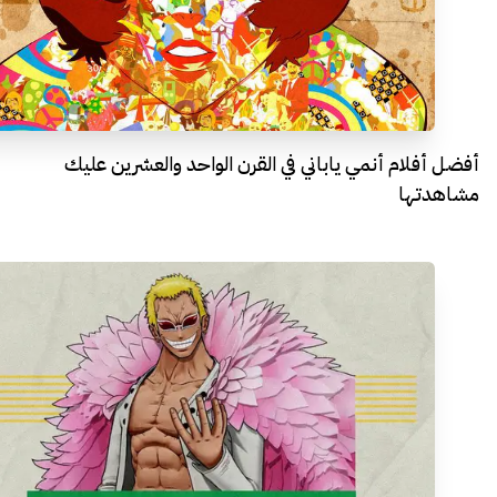
أفضل أفلام أنمي ياباني في القرن الواحد والعشرين عليك
مشاهدتها