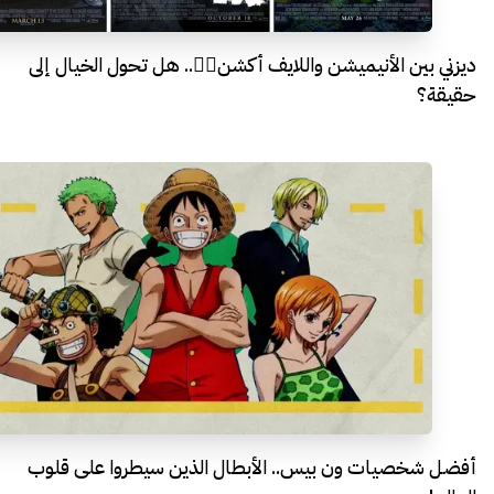
ديزني بين الأنيميشن واللايف أكشن🧞‍♂️.. هل تحول الخيال إلى
حقيقة؟
أفضل شخصيات ون بيس.. الأبطال الذين سيطروا على قلوب