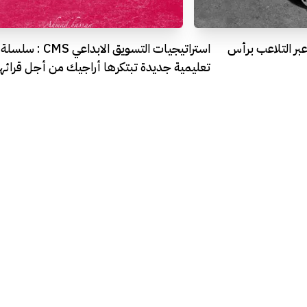
ح عبر التلاعب برأس
استراتيجيات التسويق الابداعي CMS : سلسلة
تعليمية جديدة تبتكرها أراجيك من أجل قرائها