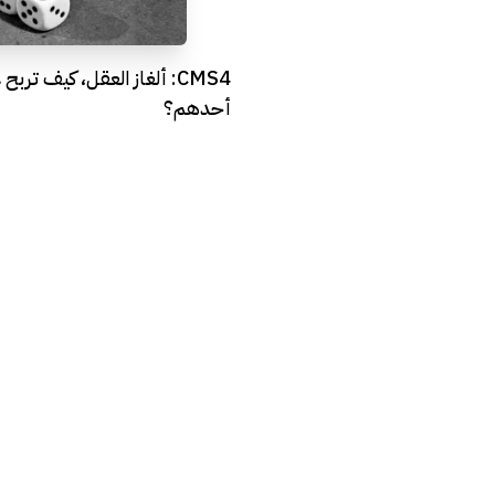
CMS4: ألغاز العقل، كيف ترب
أحدهم؟