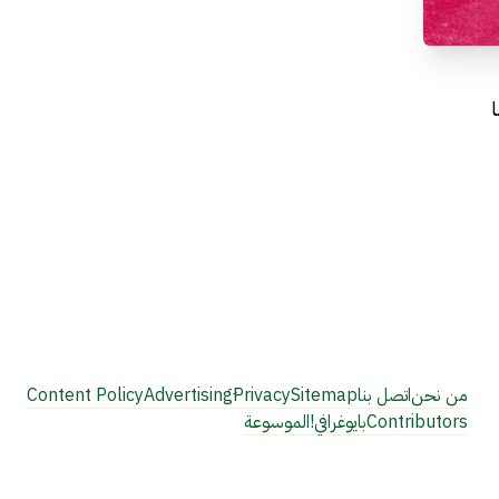
من نحن
اتصل بنا
Sitemap
Privacy
Content Policy
Contributors
بايوغرافي!
الموسوعة