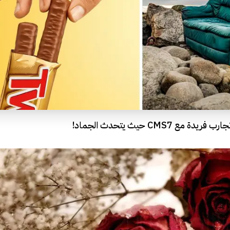
 CMS7 حيث يتحدث الجماد!