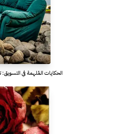
الحكايات المُلهمة في التسويق: تجارب فريدة مع