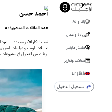
أحمد حسن
تٍك و AI
عدد المقالات المنشورة:
4
ريادة وأعمال
احب ابتكار افكار جديدة و مثيرة ل
ماستر مايندز!
تحليلات الويب و دراسات السوق,
الوقت من الدخول في مشروعات جدي
مقالات وتقارير
English
تسجيل الدخول