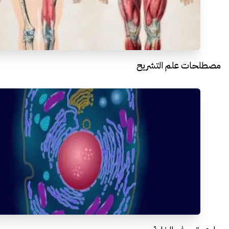
مصطلحات علم التشريح