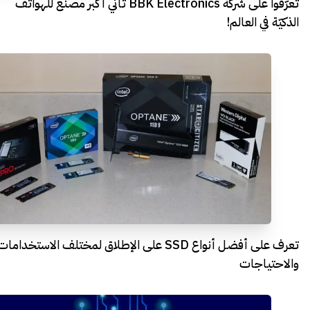
تعرّفوا على شركة BBK Electronics ثاني أكبر مصنّع للهواتف
الذكيّة في العالم!
تعرف على أفضل أنواع SSD على الإطلاق لمختلف الاستخدامات
والاحتياجات