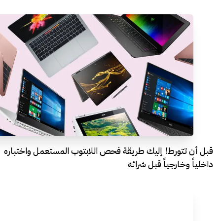
قبل أن تتورط! إليك طريقة فحص اللابتوب المستعمل واختباره
داخلياً وخارجياً قبل شرائه