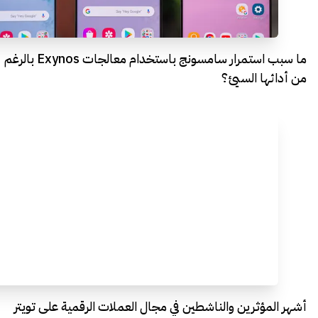
ما سبب استمرار سامسونج باستخدام معالجات Exynos بالرغم
من أدائها السيئ؟
أشهر المؤثرين والناشطين في مجال العملات الرقمية على تويتر