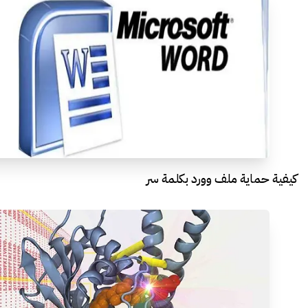
كيفية حماية ملف وورد بكلمة سر