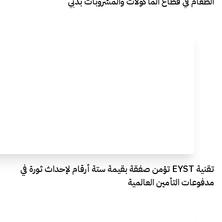
الطعام في قطاع المأكولات والمشروبات بدبي
تقنية EYST تؤمن صفقة بقيمة ستة أرقام لإحداث ثورة في
مدفوعات التأمين العالمية