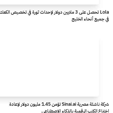
Lola تحصل على 3 ملايين دولار لإحداث ثورة في تخصيص الكعك
في جميع أنحاء الخليج
شركة ناشئة مصرية Sinai.ai تؤمن 1.45 مليون دولار لإعادة
اختراع الكتب الرقمية بالذكاء الاصطناعي