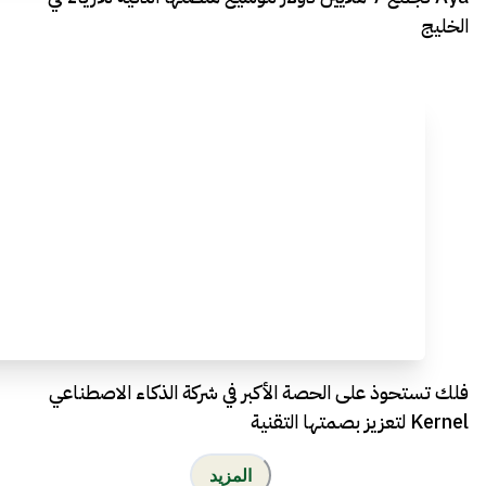
الخليج
فلك تستحوذ على الحصة الأكبر في شركة الذكاء الاصطناعي
Kernel لتعزيز بصمتها التقنية
المزيد