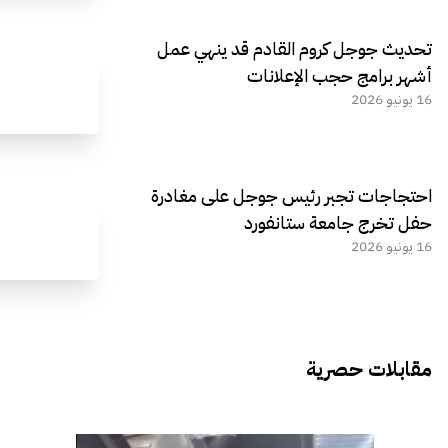
تحديث جوجل كروم القادم قد ينهي عمل
أشهر برامج حجب الإعلانات
16 يونيو 2026
احتجاجات تجبر رئيس جوجل على مغادرة
حفل تخرج جامعة ستانفورد
16 يونيو 2026
مقابلات حصرية