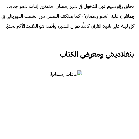
بحلق رؤوسهم قبل الدخول في شهر رمضان، متمنين إنبات شعر جديد،
يطلقون عليه “شعر رمضان”، كما يعتكف البعض من الشعب الموريتاني في
كل ليلة على تلاوة القرآن كاملًا طوال الشهر، وأظنه هو التقليد الأكثر تحديًا.
بنغلاديش ومعرض الكتاب