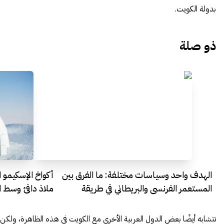
بدولة الكويت.
ذو صلة
الهدف واحد وسياسات مختلفة: ما الفرق بين
المستعمر الفرنسي والبريطاني في طريقة
ملاذ دافئ وسط ا
استغلال المستعمرات؟
تتشابه أيضًا بعض الدول العربية الأخرى مع الكويت في هذه الظاهرة، ولكن