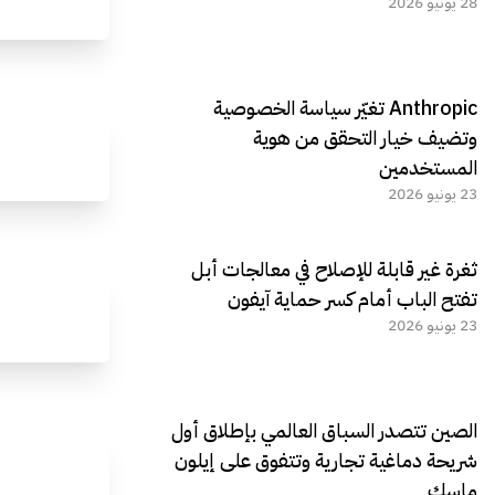
28 يونيو 2026
Anthropic تغيّر سياسة الخصوصية
وتضيف خيار التحقق من هوية
المستخدمين
23 يونيو 2026
ثغرة غير قابلة للإصلاح في معالجات أبل
تفتح الباب أمام كسر حماية آيفون
23 يونيو 2026
الصين تتصدر السباق العالمي بإطلاق أول
شريحة دماغية تجارية وتتفوق على إيلون
ماسك