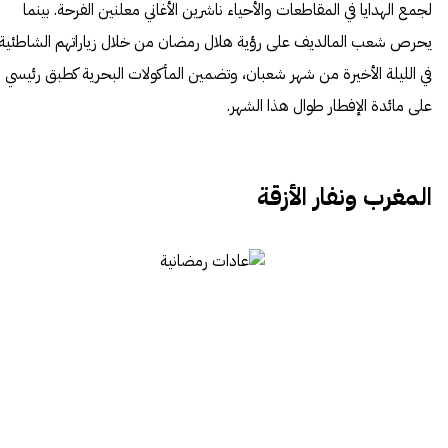
لجمع الهدايا في المقاطعات والأحياء ناشرين الأغاني معلنين الفرحة. بينما
يحرص شعب
المالديف
على رؤية هلال رمضان من خلال زياراتهم الشاطئية
في الليلة الأخيرة من شهر شعبان، وتضمين المأكولات البحرية كطبق رئيسي
على مائدة الإفطار طوال هذا الشهر.
المغرب ونفار الأزقة