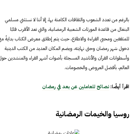
بالرغم من تعدد الشعوب والثقافات الكامنة بها، إلا أننا لا نستثني مسلمي
البنغال من قاعدة المورثات الشعبية الرمضانية، والتي تعد الأقرب قلبًا
للمثقفين ومحبي القراءة والاطلاع، حيث يتم إطلاق معرض الكتاب بدايةً مع
دخول شهر رمضان وحتى نهايته، ويضم المكان العديد من الكتب الدينية
وأسطوانات القرآن والأناشيد المسجلة بأصوات أشهر القراء والمنشدين حول
العالم، بأفضل العروض والخصومات.
اقرأ أيضًا:
نصائح للعاملين عن بعد في رمضان
روسيا والخيمات الرمضانية