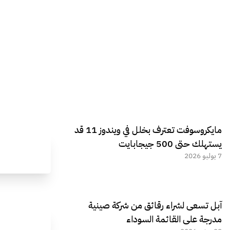
مايكروسوفت تعترف بخلل في ويندوز 11 قد
يستهلك حتى 500 جيجابايت
7 يوليو 2026
آبل تسعى لشراء رقائق من شركة صينية
مدرجة على القائمة السوداء