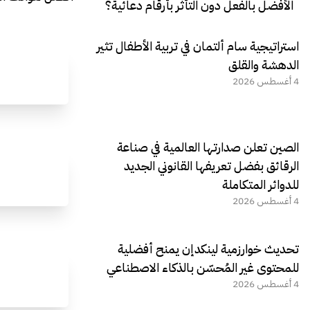
الأفضل بالفعل دون التأثر بأرقام دعائية؟
استراتيجية سام ألتمان في تربية الأطفال تثير
الدهشة والقلق
4 أغسطس 2026
الصين تعلن صدارتها العالمية في صناعة
الرقائق بفضل تعريفها القانوني الجديد
للدوائر المتكاملة
4 أغسطس 2026
تحديث خوارزمية لينكدإن يمنح أفضلية
للمحتوى غير المُحسّن بالذكاء الاصطناعي
4 أغسطس 2026