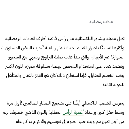
عادات رمضانية
تظل مدينة بيشاور الباكستانية على رأس قائمة أطرف العادات الرمضانية
وأكثرها تمسكًا بالطراز القديم، حيث تشتهر بلعبة “حرب البيض المسلوق”،
المتوارثة عبر الأجيال، والتي تبدأ عقب صلاة التراويح وتنتهي مع السحور،
وتعتمد هذه على استخدام الشخص لبيضة مسلوقة مميزة اللون لكسر
بيضة الخصم المقابل، فإذا استطاع ذلك كان هو الفائز بالقتال والمتأهل
للجولة التالية.
يحرص الشعب الباكستاني أيضًا على تشجيع الصغار الصائمين لأول مرة
وسط حفل كبير، وإعداد
أغطية الرأس
المطلية باللون الذهبي خصيصًا لهم،
من أجل تمييزهم وبث حب الصوم في نفوسهم والالتزام به كل عام.