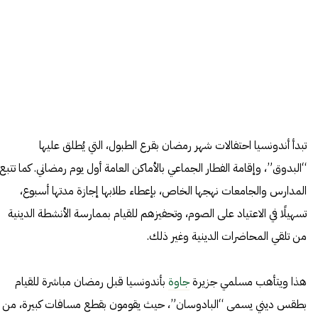
تبدأ أندونسيا احتفالات شهر رمضان بقرع الطبول، التي يُطلق عليها
“البدوق”، وإقامة الفطار الجماعي بالأماكن العامة أول يوم رمضاني. كما تتبع
المدارس والجامعات نهجها الخاص، بإعطاء طلابها إجازة مدتها أسبوع،
تسهيلًا في الاعتياد على الصوم، وتحفيزهم للقيام بممارسة الأنشطة الدينية
من تلقي المحاضرات الدينية وغير ذلك.
هذا ويتأهب مسلمي جزيرة
جاوة
بأندونسيا قبل رمضان مباشرة للقيام
بطقس ديني يسمى “البادوسان”، حيث يقومون بقطع مسافات كبيرة، من