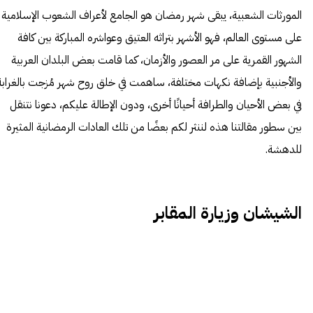
المورثات الشعبية، يبقى شهر رمضان هو الجامع لأعراف الشعوب الإسلامية
على مستوى العالم، فهو الأشهر بتراثه العتيق وعواشره المباركة بين كافة
الشهور القمرية على مر العصور والأزمان، كما قامت بعض البلدان العربية
والأجنبية بإضافة نكهات مختلفة، ساهمت في خلق روح شهر مُزجت بالغرابة
في بعض الأحيان والطرافة أحيانًا أخرى، ودون الإطالة عليكم، دعونا نتنقل
بين سطور مقالتنا هذه لننثر لكم بعضًا من تلك العادات الرمضانية المثيرة
للدهشة.
الشيشان وزيارة المقابر