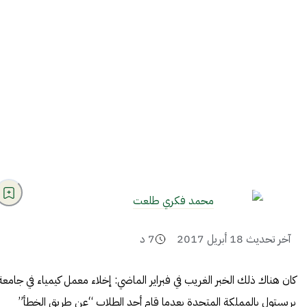
محمد فكري طلعت
آخر تحديث
18 أبريل 2017
7
د
كان هناك ذلك
الخبر
الغريب في فبراير الماضي: إخلاء معمل كيمياء في جامعة
بريستول بالمملكة المتحدة بعدما قام أحد الطلاب “عن طريق الخطأ”