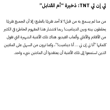
تي إن تي TNT: ذخيرة “أم القنابل”
من منا لم يسمع به من قبل؟ لا أحد تقريبًا بالطبع؛ إلا أن الجميع تقريبًا
يخلطون بينه وبين الديناميت! ربما لانتشار هذا المفهوم الخاطئ في الكثير
من الأفلام والأغاني وألعاب الفيديو. هناك تلك الأغنية الشهيرة التي تقول
كلماتها “أنا تي إن تي … أنا ديناميت!”، وكما ترون من السهل على الملايين
الذين استمعوا إلى تلك الأغنية أن يعتقدوا أن المادتين شيء واحد.