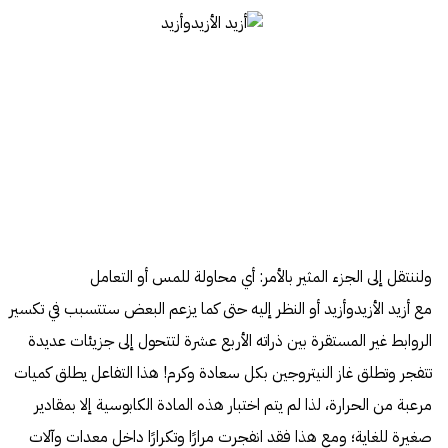
ولننتقل إلى الجزء المثير بالأمر: أي محاولة للمس أو التعامل
مع أزيد الأزيدوأزيد أو النظر إليه حتى كما يزعم البعض ستتسبب في تكسير
الروابط غير المستقرة بين ذراته الأربع عشرة لتتحول إلى جزيئات عديدة
تتفجر وتطلق غاز النيتروجين بكل سعادة وكرم! هذا التفاعل يطلق كميات
مرعبة من الحرارة، لذا لم يتم اختبار هذه المادة الكابوسية إلا بمقادير
صغيرة للغاية؛ ومع هذا فقد انفجرت مرارًا وتكرارًا داخل معدات وآلات