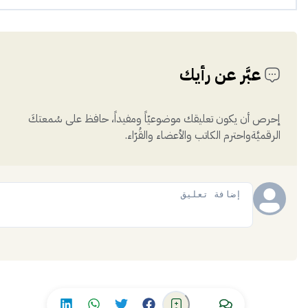
عبَّر عن رأيك
إحرص أن يكون تعليقك موضوعيّاً ومفيداً، حافظ على سُمعتكَ
الرقميَّةواحترم الكاتب والأعضاء والقُرّاء.
إضافة