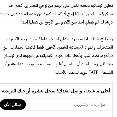
تحليل كيميائية باهظة الثمن على الرغم من توخي الحذر إلى أقصى حد
ممكن! من الجنوني تمامًا إنتاج أي كميات كبيرة من هذه المادة دون حدوث
كارثة، لذا لم يفعلها أحد حتى الآن وعلى الأرجح لن يفعلها أحد!
وبالطبع، فالقائمة المصغرة بالأعلى ليست شاملة، حيث يوجد الكثير من
المتفجرات والمواد الكيميائية الخطرة الأخرى. فقط قائمتنا الخماسية التي
قرأتموها تضم أشهر وأخطر تلك المواد الكيميائية غير النووية لدى الإنسان
حتى الآن. ومن الجيد أن نعلم أن أغلبها يصعب تحضيره، ما عدا متفجر أم
الشيطان TATP سيء السمعة للأسف!