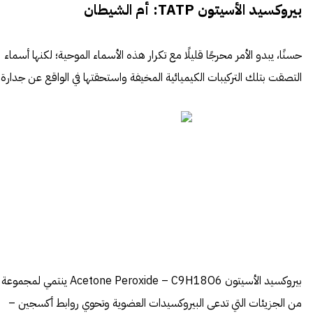
بيروكسيد الأسيتون
TATP: أم الشيطان
حسنًا، يبدو الأمر محرجًا قليلًا مع تكرار هذه الأسماء الموحية؛ لكنها أسماء
التصقت بتلك التركيبات الكيميائية المخيفة واستحقتها في الواقع عن جدارة.
بيروكسيد الأسيتون
Acetone Peroxide
– C9H18O6 ينتمي لمجموعة
من الجزيئات التي تدعى البيروكسيدات العضوية وتحوي روابط أكسجين –