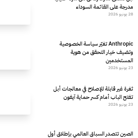
مدرجة على القائمة السوداء
28 يونيو 2026
Anthropic تغيّر سياسة الخصوصية
وتضيف خيار التحقق من هوية
المستخدمين
23 يونيو 2026
ثغرة غير قابلة للإصلاح في معالجات أبل
تفتح الباب أمام كسر حماية آيفون
23 يونيو 2026
الصين تتصدر السباق العالمي بإطلاق أول