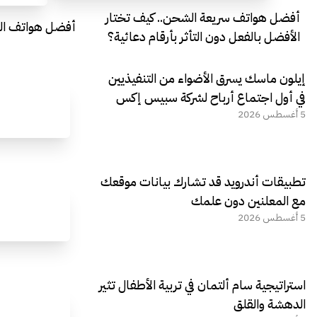
أفضل هواتف سريعة الشحن.. كيف تختار
أفضل هواتف التصو
الأفضل بالفعل دون التأثر بأرقام دعائية؟
إيلون ماسك يسرق الأضواء من التنفيذيين
في أول اجتماع أرباح لشركة سبيس إكس
5 أغسطس 2026
تطبيقات أندرويد قد تشارك بيانات موقعك
مع المعلنين دون علمك
5 أغسطس 2026
استراتيجية سام ألتمان في تربية الأطفال تثير
الدهشة والقلق