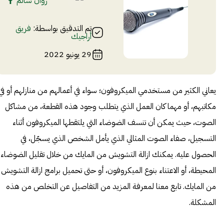
روان سالم
تم التدقيق بواسطة:
فريق
أراجيك
29 يونيو 2022
يعاني الكثير من مستخدمي الميكروفون؛ سواء في أعمالهم من منازلهم أو في
مكاتبهم، أو مهما كان العمل الذي يتطلب وجود هذه القطعة، من مشاكل
الصوت، حيث يمكن أن تنسف الضوضاء التي يلتقطها الميكروفون أثناء
التسجيل، صفاء الصوت المثالي الذي يأمل الشخص الذي يسجّل، في
الحصول عليه. يمكنك ازالة التشويش من المايك من خلال تقليل الضوضاء
المحيطة، أو الاعتناء بنوع الميكروفون، أو حتى تحميل برامج ازالة التشويش
من المايك. تابع معنا لمعرفة المزيد من التفاصيل عن التخلص من هذه
المشكلة.