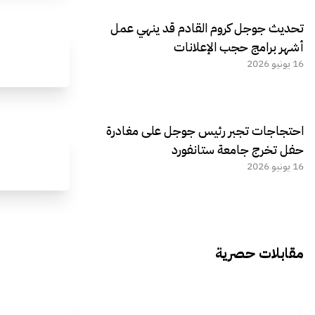
تحديث جوجل كروم القادم قد ينهي عمل
أشهر برامج حجب الإعلانات
16 يونيو 2026
احتجاجات تجبر رئيس جوجل على مغادرة
حفل تخرج جامعة ستانفورد
16 يونيو 2026
مقابلات حصرية