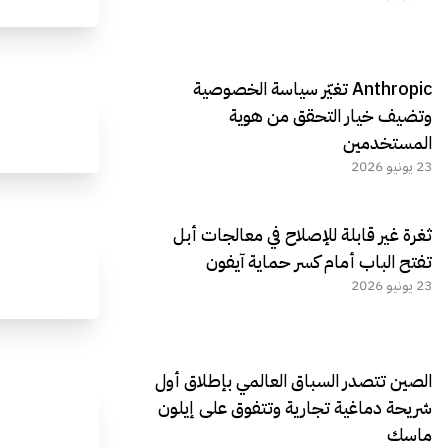
Anthropic تغيّر سياسة الخصوصية
وتضيف خيار التحقق من هوية
المستخدمين
23 يونيو 2026
ثغرة غير قابلة للإصلاح في معالجات أبل
تفتح الباب أمام كسر حماية آيفون
23 يونيو 2026
الصين تتصدر السباق العالمي بإطلاق أول
شريحة دماغية تجارية وتتفوق على إيلون
ماسك