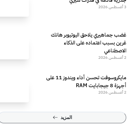
3 أغسطس 2026
غضب جماهيري يلاحق اليوتيوبر هانك
غرين بسبب اعتماده على الذكاء
الاصطناعي
2 أغسطس 2026
مايكروسوفت تحسن أداء ويندوز 11 على
أجهزة 8 جيجابايت RAM
2 أغسطس 2026
المزيد