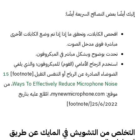
إليك أيضًا بعض النصائح السريعة أيضًا:
افحص الكابلات، وتحقق ما إذا إذا تم وضع الكابلات الأخرى
مباشرة فوق مدخل الصوت.
تحدث بوضوح وبشكل مباشر في الميكروفون.
استخدم الزجاج الأمامي (الفوم) للميكروفون؛ والذي يلغي
الضوضاء الصادرة عن الرياح أو التنفس الثقيل.[footnote]
15
Ways To Effectively Reduce Microphone Noise
، من
موقع: mynewmicrophone.com، اطّلع عليه بتاريخ
25/6/2022[/footnote]
التخلص من التشويش في المايك عن طريق