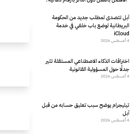
آبل تتصدى لمطلب جديد من الحكومة
البريطانية لوضع باب خلفي في خدمة
iCloud
4 أغسطس 2026
اختراقات الذكاء الاصطناعي المستقلة تثير
جدلًا حول المسؤولية القانونية
4 أغسطس 2026
تيليجرام يوضح سبب تعليق حسابه من قبل
آبل
4 أغسطس 2026