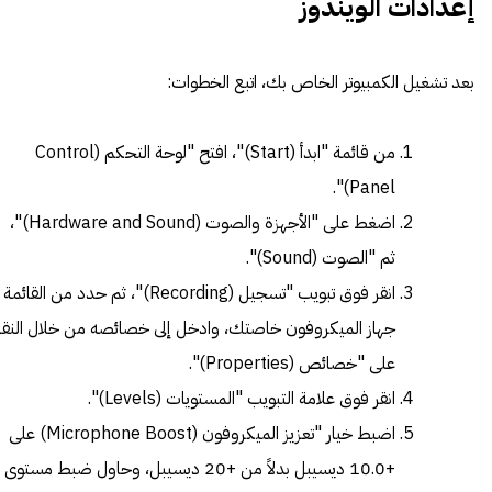
إعدادات الويندوز
بعد تشغيل الكمبيوتر الخاص بك، اتبع الخطوات:
من قائمة "ابدأ (Start)"، افتح "لوحة التحكم (Control
Panel)".
اضغط على "الأجهزة والصوت (Hardware and Sound)"،
ثم "الصوت (Sound)".
انقر فوق تبويب "تسجيل (Recording)"، ثم حدد من القائمة
جهاز الميكروفون خاصتك، وادخل إلى خصائصه من خلال النقر
على "خصائص (Properties)".
انقر فوق علامة التبويب "المستويات (Levels)".
اضبط خيار "تعزيز الميكروفون (Microphone Boost) على
+10.0 ديسيبل بدلاً من +20 ديسيبل، وحاول ضبط مستوى