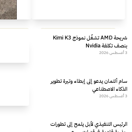
مراجعة شاملة لعملاق الألعاب
استعراض لأ
شريحة AMD تشغّل نموذج Kimi K3
الجديد REDMAGIC 11 AIR
بنصف تكلفة Nvidia
3 أغسطس 2026
سام ألتمان يدعو إلى إبطاء وتيرة تطوير
الذكاء الاصطناعي
3 أغسطس 2026
الرئيس التنفيذي لأبل يلمح إلى تطورات
جذرية قادمة في قدرات سيري