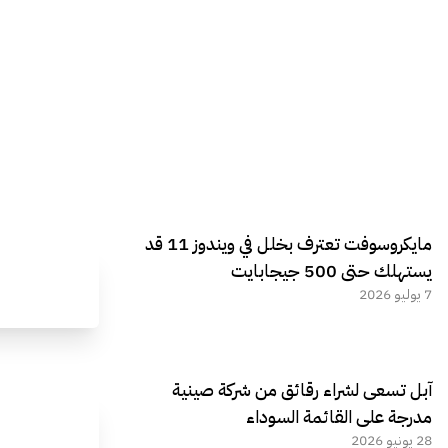
مايكروسوفت تعترف بخلل في ويندوز 11 قد
يستهلك حتى 500 جيجابايت
7 يوليو 2026
آبل تسعى لشراء رقائق من شركة صينية
مدرجة على القائمة السوداء
28 يونيو 2026