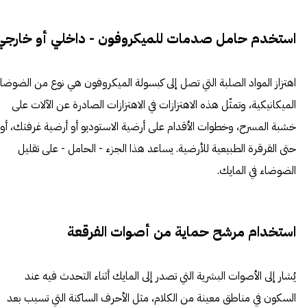
استخدم حامل صدمات للميكروفون - داخلي أو خارجي
اهتزاز المواد الصلبة التي تصل إلى كبسولة الميكروفون هي نوع من الضوضا
الميكانيكية، وتمثّل هذه الاهتزازات في الاهتزازات الصادرة عن الآلات على
خشبة المسرح، وخطوات الأقدام على أرضية الاستوديو أو أرضية غرفتك، أو
حتى القرقرة الطبيعية للأرضية. يساعد هذا الجزء - الحامل - على تقليل
الضوضاء في المايك.
استخدام مرشح حماية من أصوات الفرقعة
يُشار إلى الأصوات البشرية التي تصدر إلى المايك أثناء التحدث فيه عند
السكون في مناطق معينة من الكلام، مثل الأحرف الساكنة التي تسبب بعد