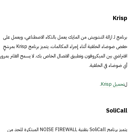
Krisp
برنامج لـ ازالة التشويش من المايك يعمل بالذكاء الاصطناعي، ويعمل على
خفض ضوضاء الخلفية أثناء إجراء المكالمات. يتميز برنامج Krisp بمرشحٍ
افتراضي بين الميكروفون وتطبيق الاتصال الخاص بك. لا يسمح الفلتر بمرور
أي ضوضاء في الخلفية.
ل
تحميل Krisp
.
SoliCall
يتميز برنامج SoliCall بتقنية NOISE FIREWALL المبتكرة للحد من