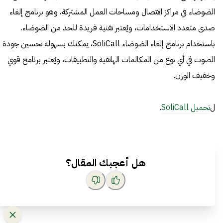
الضوضاء في مراكز الاتصال ومساحات العمل المشتركة، وهو برنامج إلغاء
صدى متعدد الاستخدامات، ويُعتبر تقنية فريدة للحد من الضوضاء.
باستخدام برنامج إلغاء الضوضاء SoliCall، يمكنك بسهولة تحسين جودة
الصوت في أي نوع من المكالمات الهاتفية والتطبيقات، ويُعتبر برنامج قوي
وخفيف الوزن.
ل
تحميل SoliCall
.
هل أعجبك المقال؟