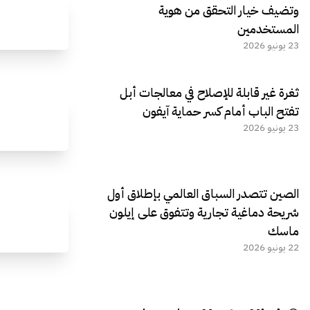
وتضيف خيار التحقق من هوية
المستخدمين
23 يونيو 2026
ثغرة غير قابلة للإصلاح في معالجات أبل
تفتح الباب أمام كسر حماية آيفون
23 يونيو 2026
الصين تتصدر السباق العالمي بإطلاق أول
شريحة دماغية تجارية وتتفوق على إيلون
ماسك
22 يونيو 2026