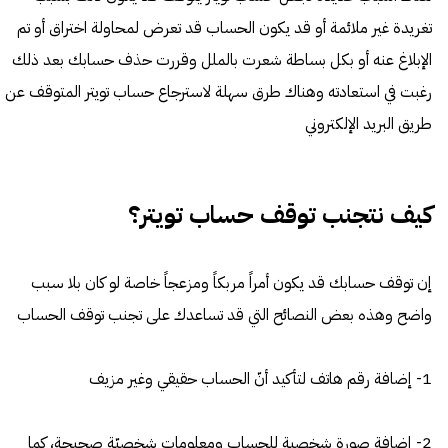
تغريدة غير ملائمة أو قد يكون الحساب قد تعرض لمحاولة اختراق أو تم
الإبلاغ عنه أو بكل بساطة شعرت بالملل وقررت حذف حسابك بعد ذلك
رغبت في استعادته وهناك طرق سهلة لاسترجاع حساب تويتر المتوقف عن
طريق البريد الإلكتروني
كيف نتجنب توقف حساب تويتر؟
إن توقف حسابك قد يكون أمراً مربكاً ومزعجاً خاصة لو كان بلا سبب
واضح وهذه بعض النصائح التي قد تساعدك على تجنب توقف الحساب
1- إضافة رقم هاتف لتأكيد أنّ الحساب حقيقي وغير مزيف
2- إضافة صورة شخصية للحساب ومعلومات شخصيّة صحيحة، كما