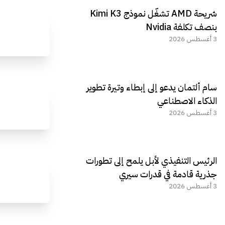
مراجعة شاملة لعملاق الألعاب
استعراض لأ
شريحة AMD تشغّل نموذج Kimi K3
الجديد REDMAGIC 11 AIR
بنصف تكلفة Nvidia
3 أغسطس 2026
سام ألتمان يدعو إلى إبطاء وتيرة تطوير
الذكاء الاصطناعي
3 أغسطس 2026
الرئيس التنفيذي لأبل يلمح إلى تطورات
جذرية قادمة في قدرات سيري
3 أغسطس 2026