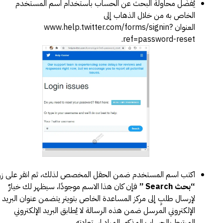
يُفضّل محاولة البحث عن الحساب باستخدام اسم المستخدم
الخاص به من خلال الذهاب إلى
العنوان
www.help.twitter.com/forms/signin?
.
ref=password-reset
اكتب اسم المستخدم ضمن الحقل المخصص لذلك، ثم انقر على زر
“بحث Search ”
فإن كان هذا الاسم موجودًا، سيظهر لك خيارٌ
لإرسال طلبٍ إلى مركز المساعدة الخاص بتويتر يتضمن عنوان البريد
الإلكتروني المرسل ضمن هذه الرسالة لا يُطابق البريد الإلكتروني
المرتبط بالحساب المذكور المراد استعادته.