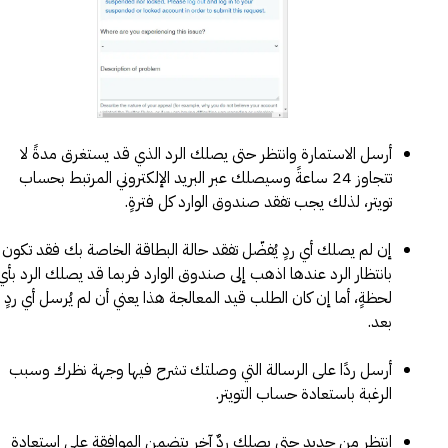
أرسل الاستمارة وانتظر حتى يصلك الرد الذي قد يستغرق مدةً لا
تتجاوز 24 ساعةً وسيصلك عبر البريد الإلكتروني المرتبط بحساب
تويتر، لذلك يجب تفقد صندوق الوارد كل فترةٍ.
إن لم يصلك أي ردٍ يُفضّل تفقد حالة البطاقة الخاصة بك فقد تكون
بانتظار الرد عندها اذهب إلى صندوق الوارد فربما قد يصلك الرد بأي
لحظةٍ، أما إن كان الطلب قيد المعالجة هذا يعني أن لم يُرسل أي ردٍ
بعد.
أرسل ردًا على الرسالة التي وصلتك تشرح فيها وجهة نظرك وسبب
الرغبة باستعادة حساب التويتر.
انتظر من جديد حتى يصلك ردٌ آخر يتضمن الموافقة على استعادة