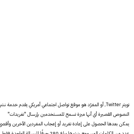
تويتر Twitter, أو المغرّد هو موقع تواصل اجتماعي أمريكي يقدم خدمة نشر
النصوص القصيرة أي أنها ميزة تسمح للمستخدمين بإرسال "تغريدات"
يمكن بعدها الحصول على إعادة تغريد أو إعجاب المغردين الآخرين وأقصى
عدد من الكلمات المسموح بنشرها يبلغ 280 حرفًا للرسالة الواحدة فقط