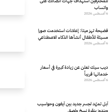
للمخترقين استهداف جهات اتصالك على
واتساب
6 أغسطس 2026
فضيحة تهز ميتا: إعلانات استخدمت صورا
مسيئة للأطفال أنشأها الذكاء الاصطناعي
6 أغسطس 2026
ديب سيك تعلن عن زيادة كبيرة في أسعار
خدماتها قريباً
6 أغسطس 2026
آبل تمهّد لجسر جديد بين آيفون وحواسيب
ويندوز بنقرة نسخ ولصق