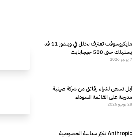
مايكروسوفت تعترف بخلل في ويندوز 11 قد
يستهلك حتى 500 جيجابايت
7 يوليو 2026
آبل تسعى لشراء رقائق من شركة صينية
مدرجة على القائمة السوداء
28 يونيو 2026
Anthropic تغيّر سياسة الخصوصية