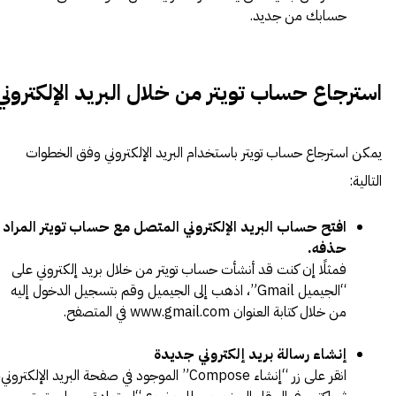
حسابك من جديد.
استرجاع حساب تويتر من خلال البريد الإلكتروني
يمكن استرجاع حساب تويتر باستخدام البريد الإلكتروني وفق الخطوات
التالية:
افتح حساب البريد الإلكتروني المتصل مع حساب تويتر المراد
حذفه.
فمثلًا إن كنت قد أنشأت حساب تويتر من خلال بريد إلكتروني على
“الجيميل Gmail”، اذهب إلى الجيميل وقم بتسجيل الدخول إليه
من خلال كتابة العنوان
www.gmail.com
في المتصفح.
إنشاء رسالة بريد إلكتروني جديدة
انقر على زر “إنشاء Compose” الموجود في صفحة البريد الإلكتروني،