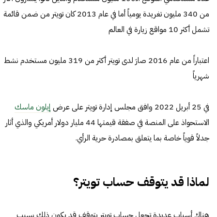
من 340 مليون تغريدة يومياً أما في عام 2013 كان تويتر من ضمن قائمة
تشمل أكثر 10 مواقع زيارة في العالم
اعتباراً من عام 2016 صارَ لدى تويتر أكثر من 319 مليون مستخدم نشط
شهرياً
في 25 أبريل 2022 وافق مجلس إدارة تويتر على عرض
إيلون ماسك
الاستحواذ على المنصة في صفقة قيمتها 44 مليار دولار أمريكي والذي أثار
جدلاً قوياً خاصة بما يتعلق بمصادرة حرية الرأي.
لماذا قد يتوقف حساب تويتر؟
هناك أسباب عديدة تجعل حساب تويتر يتوقف قد يكون ذلك بسبب