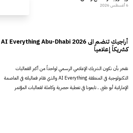
6 أغسطس 2026
أراجيك تنضم الى AI Everything Abu-Dhabi 2026
كشريكاً إعلامياً
نفخر بأن نكون الشريك الإعلامي الرسمي لواحداً من أكبر الفعاليات
التكنولوجية في المنطقة AI Everything والذي تقام فعالياته في العاصمة
الإماراتية أبو ظبي .. تابعونا في تغطية حصرية وكاملة لفعاليات المؤتمر