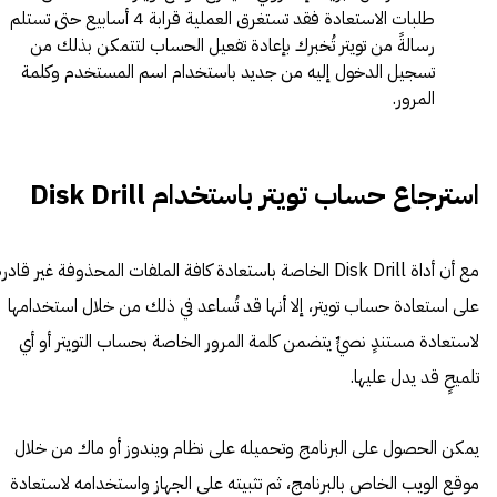
طلبات الاستعادة فقد تستغرق العملية قرابة 4 أسابيع حتى تستلم
رسالةً من تويتر تُخبرك بإعادة تفعيل الحساب لتتمكن بذلك من
تسجيل الدخول إليه من جديد باستخدام اسم المستخدم وكلمة
المرور.
استرجاع حساب تويتر باستخدام Disk Drill
مع أن أداة Disk Drill الخاصة باستعادة كافة الملفات المحذوفة غير قادرة
على استعادة حساب تويتر، إلا أنها قد تُساعد في ذلك من خلال استخدامها
لاستعادة مستندٍ نصيٍّ يتضمن كلمة المرور الخاصة بحساب التويتر أو أي
تلميحٍ قد يدل عليها.
يمكن الحصول على البرنامج وتحميله على نظام ويندوز أو ماك من خلال
موقع الويب الخاص بالبرنامج، ثم تثبيته على الجهاز واستخدامه لاستعادة