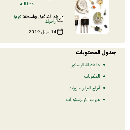
عطا الله
تم التدقيق بواسطة:
فريق
أراجيك
14 أبريل 2019
جدول المحتويات
ما هو الترانزستور
المكونات
أنواع الترانزستورات
ميزات الترانزستورات