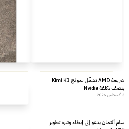
مراجعة شاملة لعملاق الألعاب
استعراض لأ
شريحة AMD تشغّل نموذج Kimi K3
الجديد REDMAGIC 11 AIR
بنصف تكلفة Nvidia
3 أغسطس 2026
سام ألتمان يدعو إلى إبطاء وتيرة تطوير