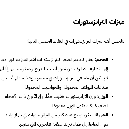
ميزات الترانزستورات
تتلخص أهم ميزات الترانزستورات في النقاط الخمس التالية:
الحجم
: يعتبر الحجم الصغير للترانزستورات أهم الميزات التي أدت
إلى انتشارها، فبالرغم من تطور أنابيب التفريغ وصغر حجمها إلَّا أنها
لا يمكن أن تضاهي الترانزستورات في حجمها، وهذا جعلها أساس
صناعات الهواتف المحمولة، والحواسيب المحمولة.
الوزن
: وزن الترانزستورات خفيف جدًّا، وفي الأنواع ذات الأحجام
الصغيرة يكاد يكون الوزن معدومًا.
الحرارة
: يمكن وضع عدد كبير من الترانزستورات في جهاز واحد
دون الحاجة إلى نظام تبريد معقد؛ فالحرارة التي تنتجها