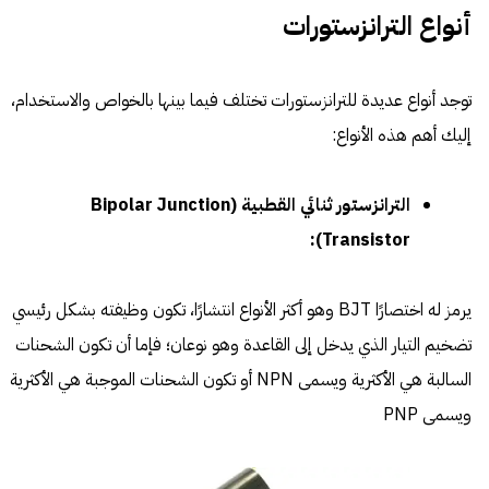
أنواع الترانزستورات
توجد أنواع عديدة للترانزستورات تختلف فيما بينها بالخواص والاستخدام،
إليك أهم هذه الأنواع:
الترانزستور ثنائي القطبية (Bipolar Junction
Transistor):
يرمز له اختصارًا BJT وهو أكثر الأنواع انتشارًا، تكون وظيفته بشكل رئيسي
تضخيم التيار الذي يدخل إلى القاعدة وهو نوعان؛ فإما أن تكون الشحنات
السالبة هي الأكثرية ويسمى NPN أو تكون الشحنات الموجبة هي الأكثرية
ويسمى PNP