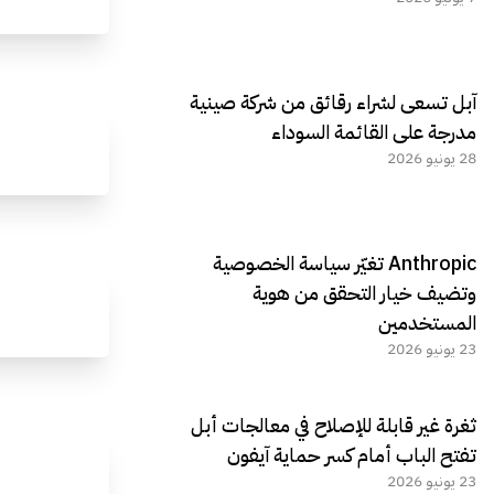
آبل تسعى لشراء رقائق من شركة صينية
مدرجة على القائمة السوداء
28 يونيو 2026
Anthropic تغيّر سياسة الخصوصية
وتضيف خيار التحقق من هوية
المستخدمين
23 يونيو 2026
ثغرة غير قابلة للإصلاح في معالجات أبل
تفتح الباب أمام كسر حماية آيفون
23 يونيو 2026