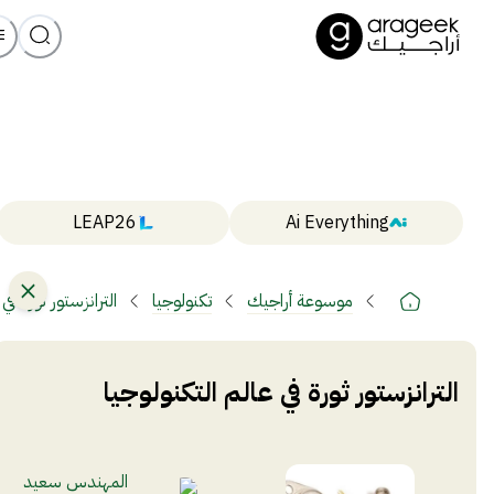
LEAP26
Ai Everything
موسوعة أراجيك
تكنولوجيا
الترانزستور ثورة في
الترانزستور ثورة في عالم التكنولوجيا
المهندس سعيد