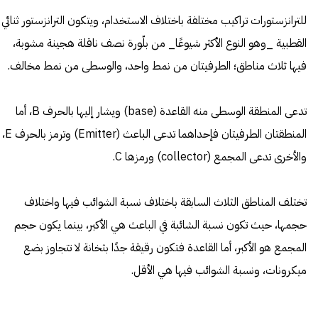
للترانزستورات تراكيب مختلفة باختلاف الاستخدام، ويتكون الترانزستور ثنائي
القطبية _وهو النوع الأكثر شيوعًا_ من بلّورة نصف ناقلة هجينة مشوبة،
فيها ثلاث مناطق؛ الطرفيتان من نمط واحد، والوسطى من نمط مخالف.
تدعى المنطقة الوسطى منه القاعدة (base) ويشار إليها بالحرف B، أما
المنطقتان الطرفيتان فإحداهما تدعى الباعث (Emitter) وترمز بالحرف E،
والأخرى تدعى المجمع (collector) ورمزها C.
تختلف المناطق الثلاث السابقة باختلاف نسبة الشوائب فيها واختلاف
حجمها، حيث تكون نسبة الشائبة في الباعث هي الأكبر، بينما يكون حجم
المجمع هو الأكبر، أما القاعدة فتكون رقيقة جدًا بثخانة لا تتجاوز بضع
ميكرونات، ونسبة الشوائب فيها هي الأقل.