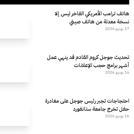
هاتف ترامب الأمريكي الفاخر ليس إلا
نسخة معدلة من هاتف صيني
17 يونيو 2026
تحديث جوجل كروم القادم قد ينهي عمل
أشهر برامج حجب الإعلانات
16 يونيو 2026
احتجاجات تجبر رئيس جوجل على مغادرة
حفل تخرج جامعة ستانفورد
16 يونيو 2026