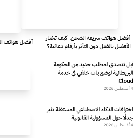
أفضل هواتف سريعة الشحن.. كيف تختار
أفضل هواتف التصو
الأفضل بالفعل دون التأثر بأرقام دعائية؟
آبل تتصدى لمطلب جديد من الحكومة
البريطانية لوضع باب خلفي في خدمة
iCloud
4 أغسطس 2026
اختراقات الذكاء الاصطناعي المستقلة تثير
جدلًا حول المسؤولية القانونية
4 أغسطس 2026