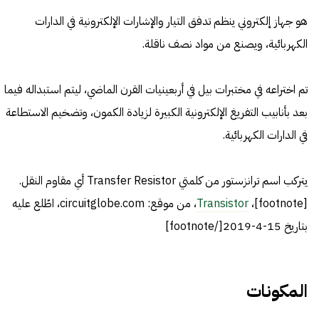
هو جهاز إلكتروني ينظم تدفق التيار والإشارات الإلكترونية في الدارات
الكهربائية، ويصنع من مواد نصف ناقلة.
تم اختراعه في مختبرات بيل في أربعينيات القرن الماضي، ليتم استبداله فيما
بعد بأنابيب التفريغ الإلكترونية الكبيرة لزيادة الكمون، وتضخيم الاستطاعة
في الدارات الكهربائية.
يتركب اسم ترانزستور من كلمتي Transfer Resistor أي مقاوم النقل.
[footnote]،
Transistor
، من موقع: circuitglobe.com، اطّلع عليه
بتاريخ 15-4-2019[/footnote]
المكونات