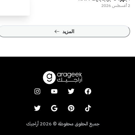
2 أغسطس 2026
المزيد
جميع الحقوق محفوظة
©
2026
أراجيك