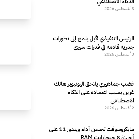
الذكاء الاصطناعي
3 أغسطس 2026
الرئيس التنفيذي لأبل يلمح إلى تطورات
جذرية قادمة في قدرات سيري
3 أغسطس 2026
غضب جماهيري يلاحق اليوتيوبر هانك
غرين بسبب اعتماده على الذكاء
الاصطناعي
2 أغسطس 2026
مايكروسوفت تحسن أداء ويندوز 11 على
أجهزة 8 جيجابايت RAM