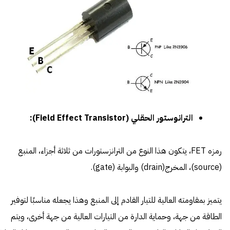
الترانوستور الحقلي (Field Effect Transistor):
رمزه FET، يتكون هذا النوع من الترانزستورات من ثلاثة أجزاء، المنبع
(source)، المخرج(drain) والبوابة (gate).
يتميز بمقاومته العالية للتيار القادم إلى المنبع وهذا يجعله مناسبًا لتوفير
الطاقة من جهة، وحماية الدارة من التيارات العالية من جهة أخرى، ويتم