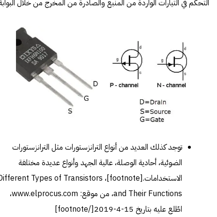
التحكم في التيارات الواردة من المنبع والصادرة من المخرج من خلال البوابة.
توجد كذلك العديد من أنواع الترانزستورات مثل الترانزستورات
الضوئية، أحادية الوصلة، عالية الجهد وأنواع عديدة مختلفة
الاستخدامات.[footnote]،
Different Types of Transistors
and Their Functions
، من موقع: www.elprocus.com،
اطّلع عليه بتاريخ 15-4-2019[/footnote]