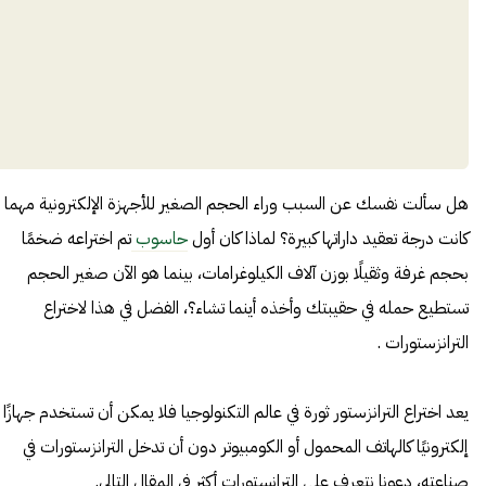
هل سألت نفسك عن السبب وراء الحجم الصغير للأجهزة الإلكترونية مهما
كانت درجة تعقيد داراتها كبيرة؟ لماذا كان أول
حاسوب
تم اختراعه ضخمًا
بحجم غرفة وثقيلًا بوزن آلاف الكيلوغرامات، بينما هو الآن صغير الحجم
تستطيع حمله في حقيبتك وأخذه أينما تشاء؟، الفضل في هذا لاختراع
الترانزستورات .
يعد اختراع الترانزستور ثورة في عالم التكنولوجيا فلا يمكن أن تستخدم جهازًا
إلكترونيًا كالهاتف المحمول أو الكومبيوتر دون أن تدخل الترانزستورات في
صناعته، دعونا نتعرف على الترانستورات أكثر في المقال التالي.