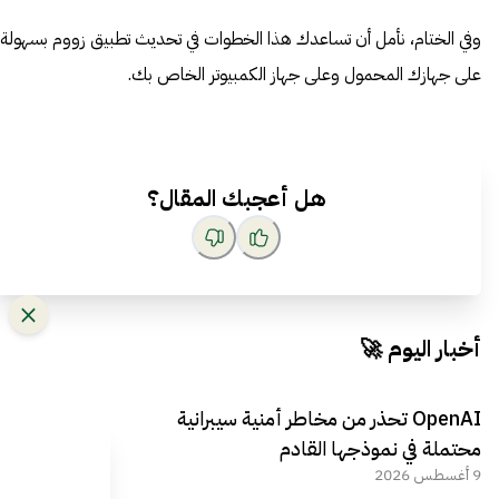
وفي الختام، نأمل أن تساعدك هذا الخطوات في تحديث تطبيق زووم بسهولة
على جهازك المحمول وعلى جهاز الكمبيوتر الخاص بك.
هل أعجبك المقال؟
أخبار اليوم 🚀
OpenAI تحذر من مخاطر أمنية سيبرانية
محتملة في نموذجها القادم
9 أغسطس 2026