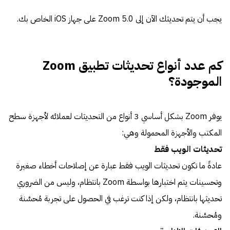
يجب أن يتم تحديثك الآن إلى Zoom 5.0 على جهاز iOS الخاص بك.
كم عدد أنواع تحديثات تطبيق Zoom
الموجودة؟
يوفر Zoom بشكل أساسي 3 أنواع من التحديثات لعملائه لأجهزة سطح
المكتب والأجهزة المحمولة وهي:
تحديثات الويب فقط
عادةً ما تكون تحديثات الويب فقط عبارة عن إصلاحات أخطاء صغيرة
وتحسينات يتم اختبارها بواسطة Zoom بانتظام، وليس من الضروري
تحديثها بانتظام، ولكن إذا كنت ترغب في الحصول على تجربة مُحسَّنة
ومُحسَّنة.