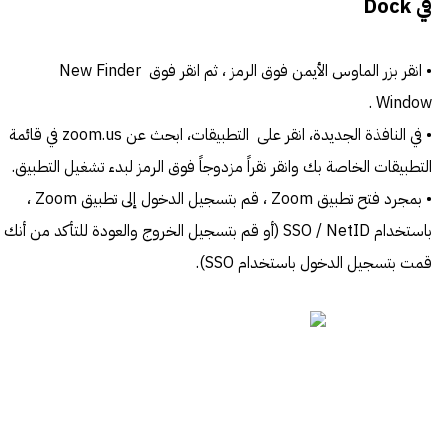
في Dock
• انقر بزر الماوس الأيمن فوق الرمز ، ثم انقر فوق New Finder
Window .
• في النافذة الجديدة، انقر على التطبيقات، ابحث عن zoom.us في قائمة
التطبيقات الخاصة بك وانقر نقراً مزدوجاً فوق الرمز لبدء تشغيل التطبيق.
• بمجرد فتح تطبيق Zoom ، قم بتسجيل الدخول إلى تطبيق Zoom ،
باستخدام SSO / NetID (أو قم بتسجيل الخروج والعودة للتأكد من أنك
قمت بتسجيل الدخول باستخدام SSO).