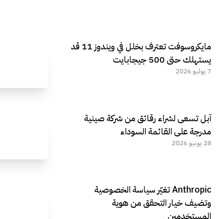
مايكروسوفت تعترف بخلل في ويندوز 11 قد
يستهلك حتى 500 جيجابايت
7 يوليو 2026
آبل تسعى لشراء رقائق من شركة صينية
مدرجة على القائمة السوداء
28 يونيو 2026
Anthropic تغيّر سياسة الخصوصية
وتضيف خيار التحقق من هوية
المستخدمين