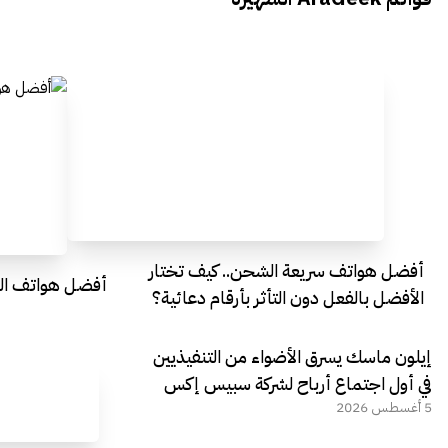
Egypt
Everything Egypt
أفضل هواتف سريعة الشحن.. كيف تختار
أفضل هواتف التصو
الأفضل بالفعل دون التأثر بأرقام دعائية؟
إيلون ماسك يسرق الأضواء من التنفيذيين
في أول اجتماع أرباح لشركة سبيس إكس
5 أغسطس 2026