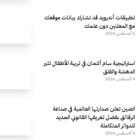
تطبيقات أندرويد قد تشارك بيانات موقعك
مع المعلنين دون علمك
5 أغسطس 2026
استراتيجية سام ألتمان في تربية الأطفال تثير
الدهشة والقلق
4 أغسطس 2026
الصين تعلن صدارتها العالمية في صناعة
الرقائق بفضل تعريفها القانوني الجديد
للدوائر المتكاملة
4 أغسطس 2026