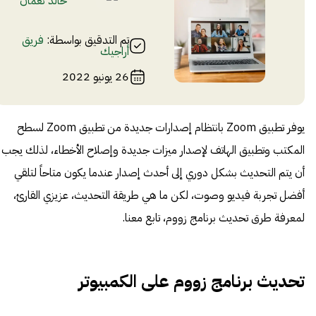
خالد نعمان‌
تم التدقيق بواسطة:
فريق
أراجيك
26 يونيو 2022
يوفر تطبيق Zoom بانتظام إصدارات جديدة من تطبيق Zoom لسطح
المكتب وتطبيق الهاتف لإصدار ميزات جديدة وإصلاح الأخطاء، لذلك يجب
أن يتم التحديث بشكل دوري إلى أحدث إصدار عندما يكون متاحاً لتلقي
أفضل تجربة فيديو وصوت، لكن ما هي طريقة التحديث، عزيزي القارئ،
لمعرفة طرق تحديث برنامج زووم، تابع معنا.
تحديث برنامج زووم على الكمبيوتر