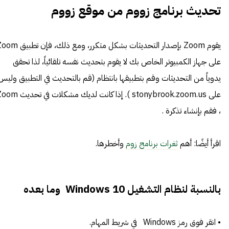
تحديث برنامج زووم
من موقع زووم
يقوم Zoom بإصدار التحديثات بشكل متكرر، ومع ذلك، فإن 
على جهاز الكمبيوتر الخاص بك لا يقوم بتحديث نفسه تلقائياً، لذا تحقق
يدوياً من التحديثات وقم بتطبيقها بانتظام (قم بالتحديث في التطبيق وليس
على stonybrook.zoom.us ). إذا كانت لديك مشكلات في 
، فقم بإنشاء تذكرة .
اقرأ أيضًا: أهم
ثغرات برنامج زوم
وأخطرها.
بالنسبة لنظام التشغيل Windows 10 وما بعده
• انقر فوق رمز Windows في شريط المهام.