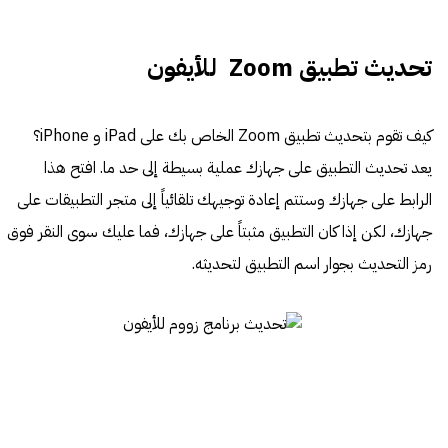
تحديث تطبيق Zoom للأيفون
كيف تقوم بتحديث تطبيق Zoom الخاص بك على iPad و iPhone؟
يعد تحديث التطبيق على جهازك عملية بسيطة إلى حد ما. افتح هذا
الرابط على جهازك وستتم إعادة توجيهك تلقائياً إلى متجر التطبيقات على
جهازك، لكن إذا كان التطبيق مثبتاً على جهازك، فما عليك سوى النقر فوق
رمز التحديث بجوار اسم التطبيق لتحديثه.