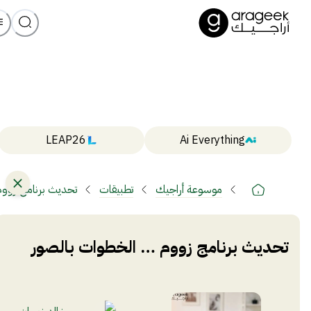
LEAP26
Ai Everything
موسوعة أراجيك
تطبيقات
تحديث برنامج زووم
تحديث برنامج زووم … الخطوات بالصور