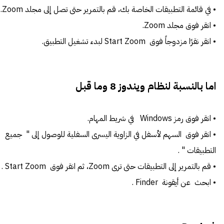
• في قائمة التطبيقات الخاصة بك، قم بالتمرير حتى تصل إلى مجلد Zoom.
• انقر فوق مجلد Zoom.
• انقر نقرًا مزدوجاً فوق Start Zoom لبدء تشغيل التطبيق.
اما بالنسبة لنظام ويندوز 8 وما قبل
• انقر فوق رمز Windows في شريط المهام.
• انقر فوق السهم لأسفل في الزاوية اليسرى السفلية للوصول إلى " جميع
التطبيقات " .
• قم بالتمرير إلى التطبيقات حتى ترى Zoom، ثم انقر فوق Start Zoom .
• ابحث عن أيقونة Finder .