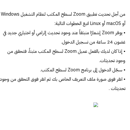
من أجل تحديث تطبيق Zoom لسطح المكتب لنظام التشغيل Windows
أو macOS أو Linux اتبع الخطوات التالية:
• يوفر Zoom إشعارًا منبثقاً عند وجود تحديث إلزامي أو اختياري جديد في
غضون 24 ساعة من تسجيل الدخول.
• إذا كان لديك بالفعل عميل Zoom لسطح المكتب مثبتاً، فتحقق من
وجود تحديثات.
• سجّل الدخول إلى برنامج Zoom لسطح المكتب.
• انقر فوق صورة ملف التعريف الخاص بك ثم انقر فوق التحقق من وجود
تحديثات .