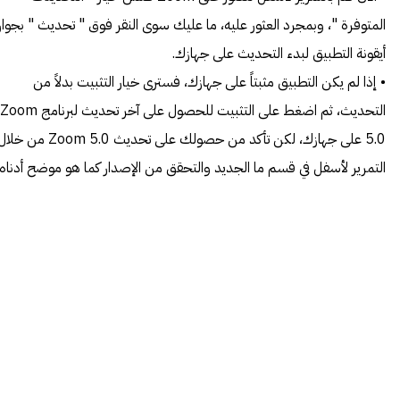
المتوفرة "، وبمجرد العثور عليه، ما عليك سوى النقر فوق " تحديث " بجوار
أيقونة التطبيق لبدء التحديث على جهازك.
• إذا لم يكن التطبيق مثبتاً على جهازك، فسترى خيار التثبيت بدلاً من
التحديث، ثم اضغط على التثبيت للحصول على آخر تحديث لبرنامج Zoom
5.0 على جهازك، لكن تأكد من حصولك على تحديث Zoom 5.0 من خ
التمرير لأسفل في قسم ما الجديد والتحقق من الإصدار كما هو موضح أدناه.