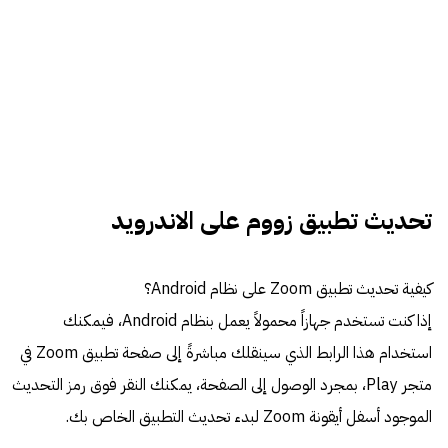
تحديث تطبيق زووم على الاندرويد
كيفية تحديث تطبيق Zoom على نظام Android؟
إذا كنت تستخدم جهازاً محمولاً يعمل بنظام Android، فيمكنك
استخدام هذا الرابط الذي سينقلك مباشرةً إلى صفحة تطبيق Zoom في
متجر Play، بمجرد الوصول إلى الصفحة، يمكنك النقر فوق رمز التحديث
الموجود أسفل أيقونة Zoom لبدء تحديث التطبيق الخاص بك.