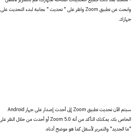
وابحث عن تطبيق Zoom وانقر على " تحديث " بجانبه لبدء التحديث على
جهازك.
سيتم الآن تحديث تطبيق Zoom إلى أحدث إصدار على جهاز Android
الخاص بك. يمكنك التأكد من أنه Zoom 5.0 أو أحدث من خلال النقر عل
"ما الجديد" والتمرير لأسفل كما هو موضح أدناه.