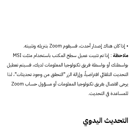
• إذا كان هناك إصدار أحدث، فسيقوم Zoom بتنزيله وتثبيته.
ملاحظة
: إذا تم تثبيت عميل سطح المكتب باستخدام مثبّت MSI
بواسطتك أو بواسطة فريق تكنولوجيا المعلومات لديك، فسيتم تعطيل
التحديث التلقائي افتراضياً، وإزالة الزر "التحقق من وجود تحديثات"، لذا
يرجى الاتصال بفريق تكنولوجيا المعلومات أو مسؤول حساب Zoom
للمساعدة في التحديث.
التحديث اليدوي