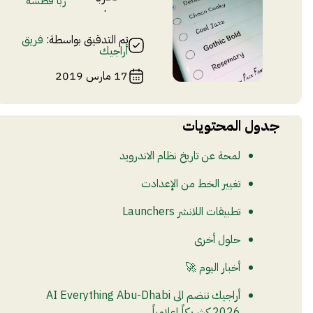
ربا قطشة
تم التدقيق بواسطة:
فريق
أراجيك
17 مارس 2019
جدول المحتويات
لمحة عن تاريخ نظام الاندرويد
تغيير الخط من الإعدادت
تطبيقات اللانشر Launchers
حلول أخرى
أخبار اليوم 🚀
أراجيك تنضم الى AI Everything Abu-Dhabi
2026 كشريكاً إعلامياً