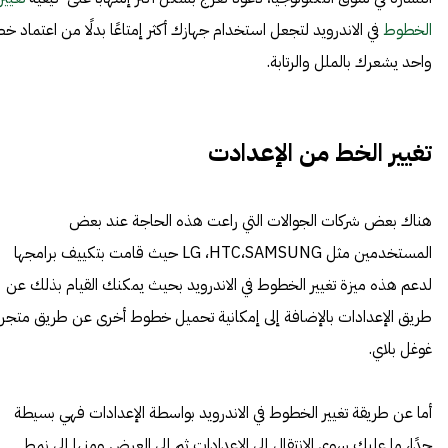
الخطوط
في الاندرويد لتجعل استخدام جهازك أكثر إمتاعًا بدلًا من اعتماد خ
واحد يشعرك بالملل والرتابة.
تغيير الخط من الإعدادت
هناك بعض شركات الجوالات التي راعت هذه الحاجة عند بعض
المستخدمين مثل LG ،HTC،SAMSUNG حيث قامت بتكييف برامجها
لدعم هذه ميزة تغيير الخطوط في الاندرويد بحيث يمكنك القيام بذلك عن
طريق الإعدادات بالإضافة إلى إمكانية تحميل خطوط أخرى عن طريق متجر
غوغل بلاي.
أما عن طريقة تغيير الخطوط في الاندرويد بواسطة الإعدادات فهي بسيطة
جدًا، ما عليك سوى الانتقال إلى الإعدادات ثم إلى العرض ومنها إلى نمط