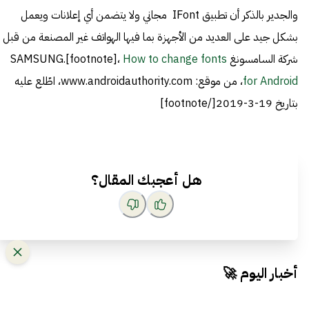
والجدير بالذكر أن تطبيق IFont مجاني ولا يتضمن أي إعلانات ويعمل
بشكل جيد على العديد من الأجهزة بما فيها الهواتف غير المصنعة من قبل
شركة السامسونغ SAMSUNG.[footnote]،
How to change fonts
for Android
، من موقع: www.androidauthority.com، اطّلع عليه
بتاريخ 19-3-2019[/footnote]
هل أعجبك المقال؟
أخبار اليوم 🚀