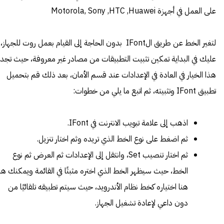
على العمل في أجهزة Motorola, Sony ,HTC ,Huawei
لتغير الخط عن طريق الIFont بدون الحاجة إلى القيام بعمل روت للجهاز،
عليك في البداية تمكين تثبيت التطبيقات من مصادر غير معروفة، حيث تجد
هذا الخيار في العادة في الإعدادات عند قسم الأمان، بعد ذلك قم بتحميل
تطبيق IFont وتثبيته، ثم اتبع ما يلي من خطوات:
اذهب إلى علامة تبويب الانترنت في IFont.
ثم اضغط على نوع الخط الذي تريده وثم اختار تنزيل.
ثم اختار تنصيب Set، وانتقل إلى الإعدادات ثم العرض ثم نوع
الخط، حيث سيظهر الخط الذي اختره مثبتًا في القائمة ويمكنك ها
هنا اختياره كخط نظام الأندرويد، حيث سيتم تطبيقه تلقائيًا من
دون داعي لإعادة تشغيل الجهاز.