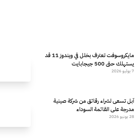
مايكروسوفت تعترف بخلل في ويندوز 11 قد
يستهلك حتى 500 جيجابايت
7 يوليو 2026
آبل تسعى لشراء رقائق من شركة صينية
مدرجة على القائمة السوداء
28 يونيو 2026