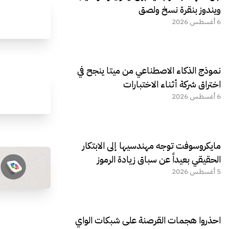
ويندوز بنقرة نسخ ولصق
6 أغسطس 2026
نموذج الذكاء الاصطناعي من ميتا ينجح في
اختراق شركة أثناء الاختبارات
6 أغسطس 2026
مايكروسوفت توجه مهندسيها إلى الابتكار
الحقيقي بعيداً عن سباق زيادة الرموز
5 أغسطس 2026
احذروا هجمات القرصنة على شبكات الواي