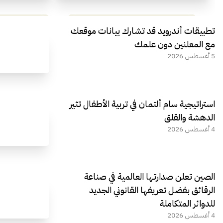
مراجعة شاملة لعملاق الألعاب
استعراض لأ
تطبيقات أندرويد قد تشارك بيانات موقعك
الجديد REDMAGIC 11 AIR
مع المعلنين دون علمك
5 أغسطس 2026
استراتيجية سام ألتمان في تربية الأطفال تثير
الدهشة والقلق
4 أغسطس 2026
الصين تعلن صدارتها العالمية في صناعة
الرقائق بفضل تعريفها القانوني الجديد
للدوائر المتكاملة
4 أغسطس 2026