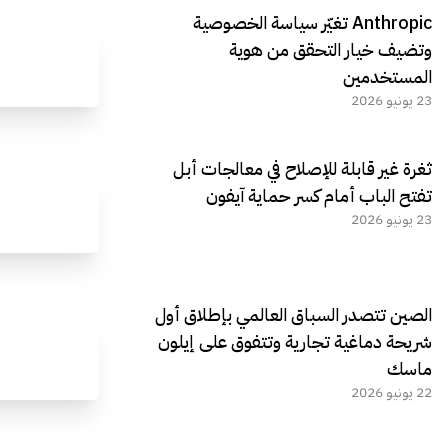
Anthropic تغيّر سياسة الخصوصية
وتضيف خيار التحقق من هوية
المستخدمين
23 يونيو 2026
ثغرة غير قابلة للإصلاح في معالجات أبل
تفتح الباب أمام كسر حماية آيفون
23 يونيو 2026
الصين تتصدر السباق العالمي بإطلاق أول
شريحة دماغية تجارية وتتفوق على إيلون
ماسك
22 يونيو 2026