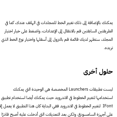
يمكنك بالإضافة إلى ذلك تغيير الخط للمجلدات في الهاتف عندك، كما في
الطريقتين السابقتين قم بالانتقال إلى الإعدادات، واضغط على خيار اختيار
المجلد، ستظهر لديك قائمة قم بالنزول إلى أسفلها واختيار نوع الخط الذي
تريده.
حلول أخرى
ليست تطبيقات Launchers المخصصة هي الوحيدة التي يمكنك
استخدامها لتغيير الخطوط في الاندرويد حيث يمكنك أيضا استخدام تطبيق
IFont لتغيير الخطوط في الاندرويد ففي البداية كان هذا التطبيق لا يعمل إلا
على أجهزة السامسونغ، ولكن بعد التعديلات التي أدخلت عليه أصبح قادرًا