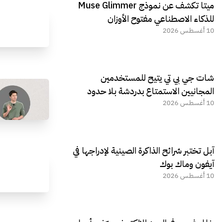
ميتا تكشف عن نموذج Muse Glimmer
للذكاء الاصطناعي مفتوح الأوزان
10 أغسطس 2026
شات جي بي تي يتيح للمستخدمين
المجانيين الاستمتاع بدردشة بلا حدود
10 أغسطس 2026
آبل تختبر شرائح الذاكرة الصينية لإدراجها في
آيفون وماك بوك
10 أغسطس 2026