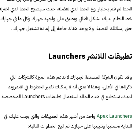
الخط ثم قم باختيار نوع الخط الذي تفضله، حيث سيصبح الخط الذي اخترته
خط النظام لديك بشكل تلقائي ويطبق على واجهة جهازك وكل ما في جهازك
حتى رسائلك النصية ولا يوجد هناك حاجة إلى إعادة تشغيل جهازك .
تطبيقات اللانشر Launchers
وقد تكون الشركة المصنعة لجهازك لا تدعم هذه الميزة كالشركات التي
ذكرناها في الأعلى، وهذا لا يعني أنه لا يمكنك تغيير الخطوط في الاندرويد
لديك، تستطيع في هذه الحالة استعمال تطبيقات Launchers المخصصة .
Apex Launchers
واحد من أشهر هذه التطبيقات والتي يجب عليك في
البداية تحمليها وتثبيتها على جهازك ثم اتبع الخطوات التالية: