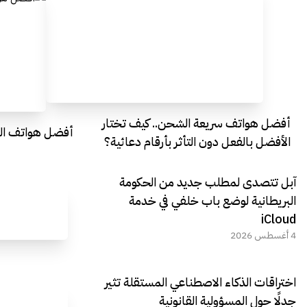
أفضل هواتف سريعة الشحن.. كيف تختار
أفضل هواتف التصو
الأفضل بالفعل دون التأثر بأرقام دعائية؟
آبل تتصدى لمطلب جديد من الحكومة
البريطانية لوضع باب خلفي في خدمة
iCloud
4 أغسطس 2026
اختراقات الذكاء الاصطناعي المستقلة تثير
جدلًا حول المسؤولية القانونية