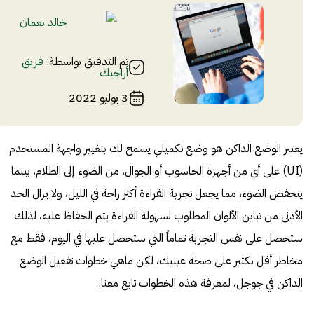
خالد نعمان‌
تم التدقيق بواسطة:
فريق
أراجيك
3 يوليو 2022
يعتبر الوضع الداكن هو وضع تكميلي يسمح لك بتغيير واجهة المستخدم
(UI) على أي من أجهزة الحاسوب أو الجوال، من الضوء إلى الظلام، بينما
ينخفض ​​الضوء، مما يجعل تجربة القراءة أكثر راحة في الليل، ولا يزال الحد
الأدنى من تباين الألوان المطلوب لسهولة القراءة يتم الحفاظ عليه، لذلك
ستحصل على نفس التجربة تماماً التي ستحصل عليها في اليوم، فقط مع
مخاطر أقل بكثير على صحة عينيك، لكن ماهي خطوات تفعيل الوضع
الداكن في جوجل، لمعرفة هذه الخطوات تابع معنا.