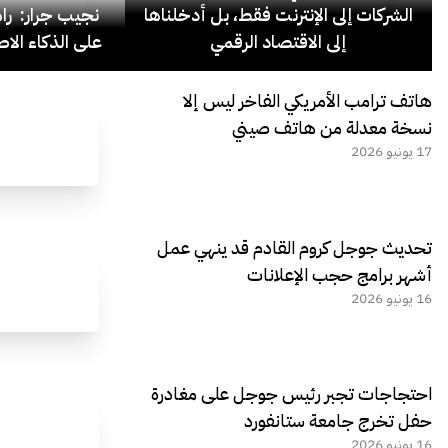
الشركات إلى الإنترنت فقط، بل أدخلناها
نجيب جرار: ر
إلى الاقتصاد الرقمي
على الذكاء الاص
هاتف ترامب الأمريكي الفاخر ليس إلا
نسخة معدلة من هاتف صيني
17 يونيو 2026
تحديث جوجل كروم القادم قد ينهي عمل
أشهر برامج حجب الإعلانات
16 يونيو 2026
احتجاجات تجبر رئيس جوجل على مغادرة
حفل تخرج جامعة ستانفورد
16 يونيو 2026