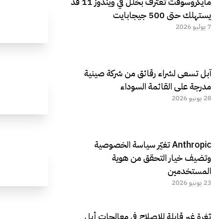
مايكروسوفت تعترف بخلل في ويندوز 11 قد
يستهلك حتى 500 جيجابايت
7 يوليو 2026
آبل تسعى لشراء رقائق من شركة صينية
مدرجة على القائمة السوداء
28 يونيو 2026
Anthropic تغيّر سياسة الخصوصية
وتضيف خيار التحقق من هوية
المستخدمين
23 يونيو 2026
ثغرة غير قابلة للإصلاح في معالجات أبل