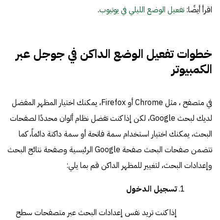
اقرأ أيضًا:
تفعيل الوضع الليلي في يوتيوب
.
خطوات تفعيل الوضع الداكن في جوجل عبر
الكمبيوتر
في متصفح ، مثل Chrome أو Firefox، يمكنك اختيار المظهر المفضل
لديك لبحث Google، لكن إذا كنت تفضل نظام ألوان محددًا لصفحات
البحث، يمكنك اختيار استخدام سمة فاتحة أو سمة داكنة دائماً، كما
تتضمن صفحات البحث صفحة Google الرئيسية وصفحة نتائج البحث
وإعدادات البحث، لتغيير للمظهر الداكن قم بما يلي:
تسجيل الدخول
إذا كنت تريد نفس إعدادات البحث عبر متصفحات سطح