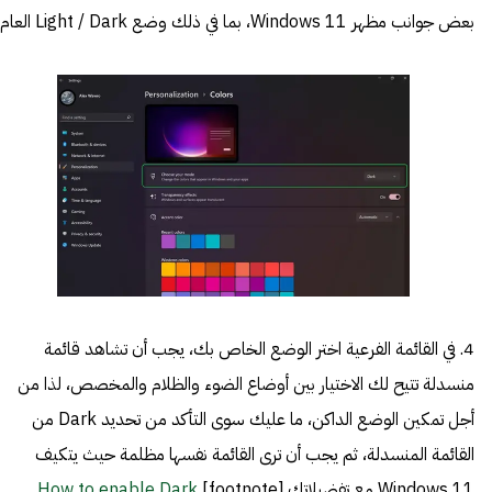
بعض جوانب مظهر Windows 11، بما في ذلك وضع Light / Dark العام.
4. في القائمة الفرعية اختر الوضع الخاص بك، يجب أن تشاهد قائمة
منسدلة تتيح لك الاختيار بين أوضاع الضوء والظلام والمخصص، لذا من
أجل تمكين الوضع الداكن، ما عليك سوى التأكد من تحديد Dark من
القائمة المنسدلة، ثم يجب أن ترى القائمة نفسها مظلمة حيث يتكيف
Windows 11 مع تفضيلاتك.[footnote]
How to enable Dark