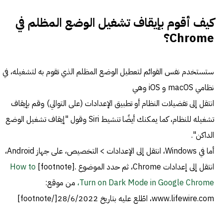
كيف أقوم بإيقاف تشغيل الوضع المظلم في
Chrome؟
ستستخدم نفس القوائم لتعطيل الوضع المظلم الذي تقوم به لتشغيله، في
نظامي macOS و iOS وهي
انتقل إلى تفضيلات النظام أو تطبيق الإعدادات (على التوالي) وقم بإيقاف
تشغيله للنظام، كما يمكنك أيضًا تنشيط Siri وقول "إيقاف تشغيل الوضع
الداكن".
أما في Windows، انتقل إلى الإعدادات > التخصيص، على جهاز Android،
انتقل إلى إعدادات Chrome، ثم حدد الموضوع .[footnote]
How to
Turn on Dark Mode in Google Chrome،
من موقع:
www.lifewire.com، اطّلع عليه بتاريخ 28/6/2022[/footnote]