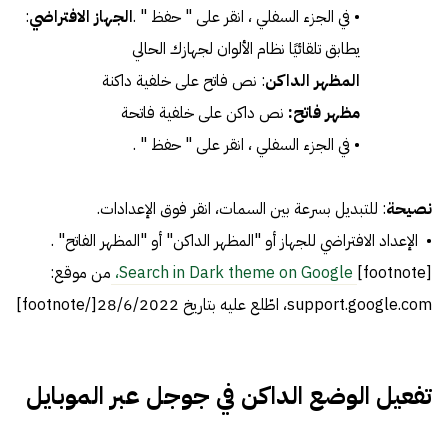
• في الجزء السفلي ، انقر على " حفظ " .
الجهاز الافتراضي
:
يطابق تلقائيًا نظام الألوان لجهازك الحالي
المظهر الداكن
: نص فاتح على خلفية داكنة
مظهر فاتح:
نص داكن على خلفية فاتحة
• في الجزء السفلي ، انقر على " حفظ " .
نصيحة
: للتبديل بسرعة بين السمات، انقر فوق الإعدادات.
• الإعداد الافتراضي للجهاز أو "المظهر الداكن" أو "المظهر الفاتح" .
[footnote]
Search in Dark theme on Google،
من موقع:
support.google.com، اطّلع عليه بتاريخ 28/6/2022[/footnote]
تفعيل الوضع الداكن في جوجل عبر الموبايل