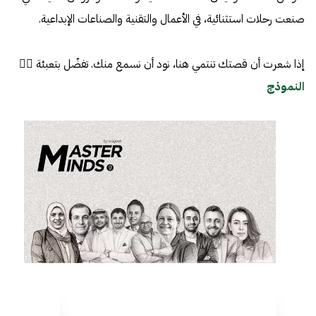
صنعت رحلات استثنائية، في الأعمال والتقنية والصناعات الإبداعية.
إذا شعرت أن قصتك تنتمي هنا، نود أن نسمع منك. تفضّل بتعبئة 👈🏼
النموذج