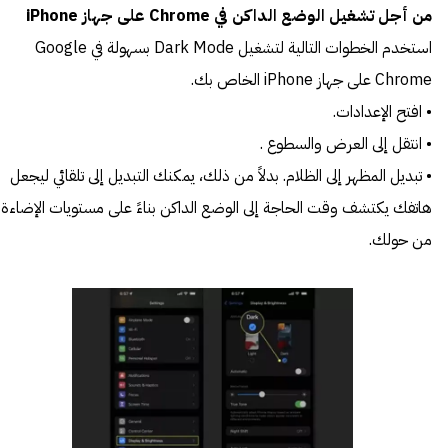
من أجل تشغيل الوضع الداكن في Chrome على جهاز iPhone
استخدم الخطوات التالية لتشغيل Dark Mode بسهولة في Google
Chrome على جهاز iPhone الخاص بك.
• افتح الإعدادات.
• انتقل إلى العرض والسطوع .
• تبديل المظهر إلى الظلام. بدلاً من ذلك، يمكنك التبديل إلى تلقائي ليجعل
هاتفك يكتشف وقت الحاجة إلى الوضع الداكن بناءً على مستويات الإضاءة
من حولك.