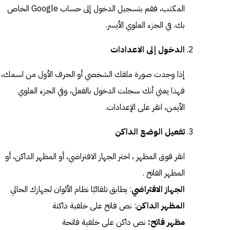
المكتب، فقم بتسجيل الدخول إلى حساب Google الخاص
بك. في الجزء العلوي الأيسر.
الدخول إلى الاعدادات
إذا وجدت صورة ملفك الشخصي أو الحرف الأول من اسمك،
فهذا يعني أنك سجلت الدخول بالفعل، وفي الجزء العلوي
الأيمن، انقر على الإعدادات.
تفعيل الوضع الداكن
انقر فوق المظهر ، اختر الجهاز الافتراضي، أو المظهر الداكن، أو
المظهر الفاتح .
الجهاز الافتراضي
: يطابق تلقائيًا نظام الألوان لجهازك الحالي
المظهر الداكن
: نص فاتح على خلفية داكنة
مظهر فاتح:
نص داكن على خلفية فاتحة