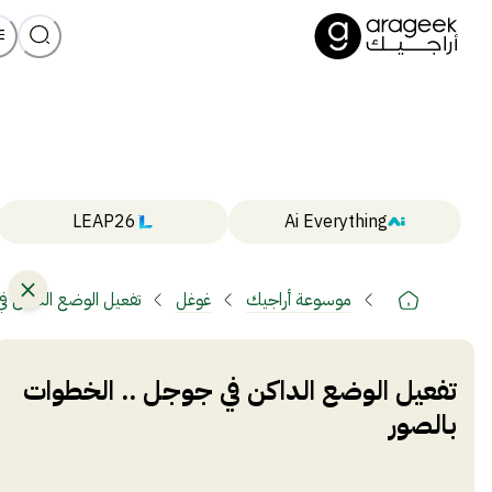
LEAP26
Ai Everything
موسوعة أراجيك
غوغل
تفعيل الوضع الداكن ف
تفعيل الوضع الداكن في جوجل .. الخطوات
بالصور