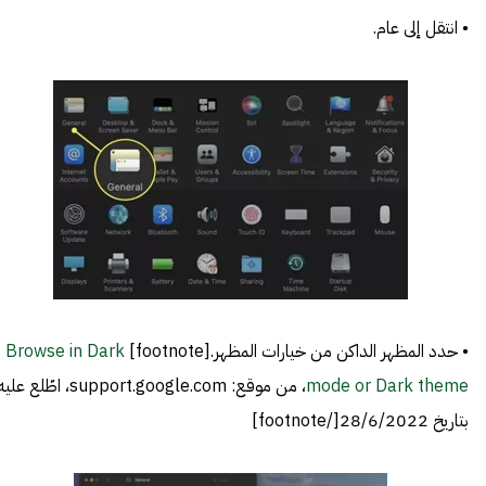
• انتقل إلى عام.
• حدد المظهر الداكن من خيارات المظهر.[footnote]
Browse in Dark
mode or Dark theme
، من موقع: support.google.com، اطّلع علي
بتاريخ 28/6/2022[/footnote]