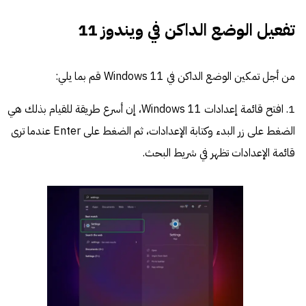
تفعيل الوضع الداكن في ويندوز 11
من أجل تمكين الوضع الداكن في Windows 11 قم بما يلي:
1. افتح قائمة إعدادات Windows 11، إن أسرع طريقة للقيام بذلك هي
الضغط على زر البدء وكتابة الإعدادات، ثم الضغط على Enter عندما ترى
قائمة الإعدادات تظهر في شريط البحث.