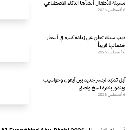
مسيئة للأطفال أنشأها الذكاء الاصطناعي
6 أغسطس 2026
ديب سيك تعلن عن زيادة كبيرة في أسعار
خدماتها قريباً
6 أغسطس 2026
آبل تمهّد لجسر جديد بين آيفون وحواسيب
ويندوز بنقرة نسخ ولصق
6 أغسطس 2026