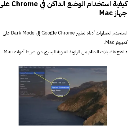
كيفية استخدام الوضع الداكن في rome
جهاز Mac
استخدم الخطوات أدناه لتغيير Google Chrome إلى Dark Mode على
كمبيوتر Mac.
• افتح تفضيلات النظام من الزاوية العلوية اليسرى من شريط أدوات Mac