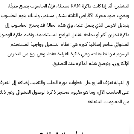
التشغيل، أمَّا إذا كانت ذاكرة RAM ممتلئة، فإنَّ الحاسوب يصبح بطيئًا،
ويضيء ضوء محرك الأقراص الثابتة بشكل مستمر، ولذلك يقوم الحاسوب
بتبديل القرص الذي يعمل عليه، وفي هذه الحالة قد يحتاج الحاسوب إلى
ذاكرة تخزين أكبر أو بحاجة لتقليل البرامج المستخدمة، وتضم ذاكرة الوصول
العشوائي عناصر إضافية كثيرة هي: نظام التشغيل وواجهة المستخدم
الرسومية والتطبيقات، وهي ذاكرة للقراءة فقط، وهي نوع من التخزين
الإلكتروني، وتوضع هذه الذاكرة عند التصنيع.
في النهاية تعرَّف القارئ على خطوات دورة الجلب والتنفيذ، إضافة إلى التعرف
على الحاسب الآلي، وما هو مفهوم محتجز ذاكرة الوصول العشوائي وغير ذل
من المعلومات المتعلقة.