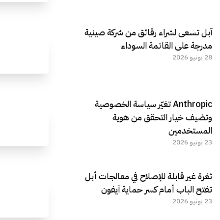
آبل تسعى لشراء رقائق من شركة صينية
مدرجة على القائمة السوداء
28 يونيو 2026
Anthropic تغيّر سياسة الخصوصية
وتضيف خيار التحقق من هوية
المستخدمين
23 يونيو 2026
ثغرة غير قابلة للإصلاح في معالجات أبل
تفتح الباب أمام كسر حماية آيفون
23 يونيو 2026