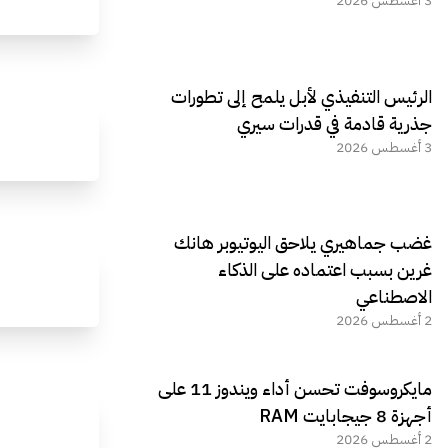
3 أغسطس 2026
الرئيس التنفيذي لأبل يلمح إلى تطورات
جذرية قادمة في قدرات سيري
3 أغسطس 2026
غضب جماهيري يلاحق اليوتيوبر هانك
غرين بسبب اعتماده على الذكاء
الاصطناعي
2 أغسطس 2026
مايكروسوفت تحسن أداء ويندوز 11 على
أجهزة 8 جيجابايت RAM
2 أغسطس 2026