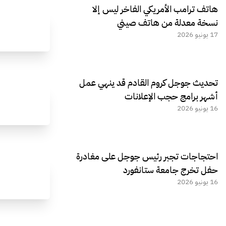
هاتف ترامب الأمريكي الفاخر ليس إلا
نسخة معدلة من هاتف صيني
17 يونيو 2026
تحديث جوجل كروم القادم قد ينهي عمل
أشهر برامج حجب الإعلانات
16 يونيو 2026
احتجاجات تجبر رئيس جوجل على مغادرة
حفل تخرج جامعة ستانفورد
16 يونيو 2026