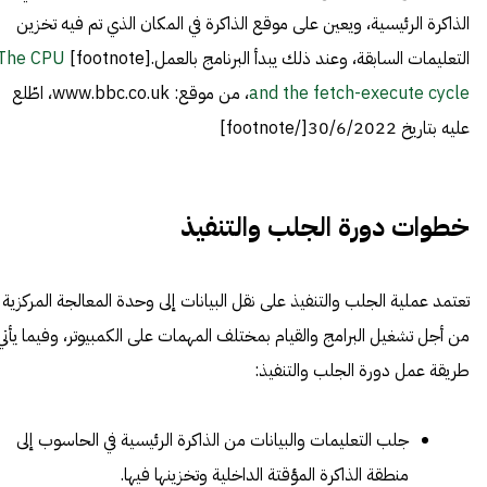
الذاكرة الرئيسية، ويعين على موقع الذاكرة في المكان الذي تم فيه تخزين
التعليمات السابقة، وعند ذلك يبدأ البرنامج بالعمل.[footnote]
The CPU
and the fetch-execute cycle
، من موقع: www.bbc.co.uk، اطّلع
عليه بتاريخ 30/6/2022[/footnote]
خطوات دورة الجلب والتنفيذ
تعتمد عملية الجلب والتنفيذ على نقل البيانات إلى وحدة المعالجة المركزية
من أجل تشغيل البرامج والقيام بمختلف المهمات على الكمبيوتر، وفيما يأتي
طريقة عمل دورة الجلب والتنفيذ:
جلب التعليمات والبيانات من الذاكرة الرئيسية في الحاسوب إلى
منطقة الذاكرة المؤقتة الداخلية وتخزينها فيها.