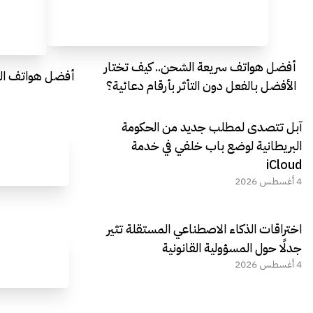
أفضل هواتف سريعة الشحن.. كيف تختار
أفضل هواتف التصو
الأفضل بالفعل دون التأثر بأرقام دعائية؟
آبل تتصدى لمطلب جديد من الحكومة
البريطانية لوضع باب خلفي في خدمة
iCloud
4 أغسطس 2026
اختراقات الذكاء الاصطناعي المستقلة تثير
جدلًا حول المسؤولية القانونية
4 أغسطس 2026