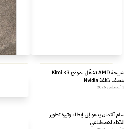
مراجعة شاملة لعملاق الألعاب
استعراض لأ
شريحة AMD تشغّل نموذج Kimi K3
الجديد REDMAGIC 11 AIR
بنصف تكلفة Nvidia
3 أغسطس 2026
سام ألتمان يدعو إلى إبطاء وتيرة تطوير
الذكاء الاصطناعي