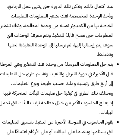
عند اكتمال ذلك، وتتكرر تلك الدورة حتى ينتهي عمل البرنامج،
وتأخذ الوحدة المخصصة لفك تشفير المعلومات التعليمات
الخاصة بها من الكمبيوتر نفسه من وحدة المعالجة، وتفك تشفير
المعلومات حتى تصبح قابلة للتنفيذ وتتم معرفة الوحدات التي
سوف يتم إرسالها إليها، ثم ترسلها إلى الوحدة التنفيذية لحلها
وتنفيذها.
يتم حل المعلومات المرسلة من وحدة فك التشفير وهي المرحلة
قبل الأخيرة في دورة التنزيل والتنفيذ، وتقسم طرق حل التعليمات
إلى أربع طرق رئيسية وذلك حسب طبيعة ونوع التعليمات،
وتختلف تلك الطرق في كيفية حل تعليمات البتَّات المتحركة فيها،
إذ يعالج الحاسوب الأمر من خلال معالجة ترتيب البتَّات التي تحمل
البيانات.
يقوم الحاسوب في المرحلة الأخيرة من التنفيذ بتنسيق التعليمات
التي يستلمها وينفذها على البيانات أو على الأرقام اعتمادًا على