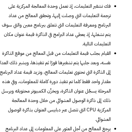
فك تشفير التعليمات، إذ تعمل وحدة المعالجة المركزية على
ترجمة التعليمات التي وصلت إليها، وتحقق المعالج من عداد
البرنامج ومعرفة التعليمات التي تتعلق ببرنامج معين والتي سوف
يتم تشغلها، إذ يعطي عداد البرامج في الذاكرة قيمة عنوان مكان
التعليمات التالية.
القيام بجلب قيمة التعليمات من قبل المعالج من موقع الذاكرة
نفسه، وبعد جلبها يتم تشفيرها فورًا ثم تنفيذها، ويشير ذلك العدا
إلى الذاكرة التي تحتوي تعليمات المعالج، وتزيد قيمة عداد البرنامج
مقدار واحد فقط كلما تم تنفيذ دورة كاملة للمعلومات، وفي هذه
المرحلة يسجَّل عنوان الذاكرة، ويخزِّن الكمبيوتر محتوياته ويرسل
ذلك إلى ذاكرة الوصول العشوائي من خلال وحدة المعالجة
المركزية CPU التي تتصل عبر دبابيس العنوان بذاكرة الوصول
العشوائي.
يرجع المعالج من أجل العثور على المعلومات إلى عداد البرنامج