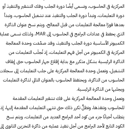
المركزية في الحاسوب، وتسمى أيضًا دورة الجلب وفك التشفير والتنفيذ أو
دورة التعليمات، وتبدأ دورة الجلب والتنفيذ عند تشغيل الحاسوب، وتبدأ
بعدها فورًا معالجة التعليمات من قبل المعالج، ويتم نسخ عنوان الذاكرة
الذي يحفظ في عدادات البرامج في الحاسوب إلى MAR، ولذلك تسمى عملي
الكمبيوتر الأساسية دورة الجلب والتنفيذ، وقد صمِّمَت وحدة المعالجة
المركزية في الكمبيوتر من أجل فهم التعليمات، إذ تُجلَب التعليمات من
الذاكرة الرئيسية بشكل متكرر مع بداية إقلاع جهاز الحاسوب حتى إيقاف
التشغيل، وتعمل وحدة المعالجة المركزية على جلب التعليمات إلى سجلات
الحاسوب من الذاكرة، ويحتفظ الحاسوب بالعنوان التالي لذاكرة التعليمات
ويجلبها من الذاكرة الرئيسية.
وتعمل وحدة المعالجة المركزية على فك تشفير التعليمات المقدمة
للحاسوب وتنفذها، وتظلُّ تكرر ذلك حتى تنتهي التعليمات المقدمة إليها، إذ
يتطلب أحيانًا جزء من كود أحد البرامج العديد من التعليمات، ويتم نسخ
الكود التابع لأحد البرامج من أجل تنفيذ عمليه من ذاكرة التخزين الثانوي إلى