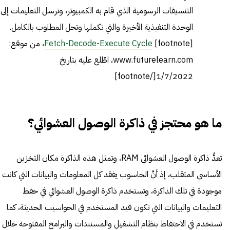
التنسيقات الرسومية الذي قام به الكمبيوتر، وترسل التعليمات إلى
الوحدة التنفيذية الأخيرة والتي تكملها وتحل المطلوب بالكامل.
[footnote]
Fetch-Decode-Execute Cycle
، من موقع:
www.futurelearn.com، اطّلع عليه بتاريخ
1/7/2022[/footnote]
ما هو محتجز في ذاكرة الوصول العشوائي؟
تعدُّ ذاكرة الوصول العشوائي RAM، وتمثل هذه الذاكرة مكان التخزين
الأساسي المتقلب، إذ أنَّ الحاسوب يفقد كل المعلومات والبيانات التي كانت
موجودة في تلك الذاكرة، وتستخدم ذاكرة الوصول العشوائي في حفظ
التعليمات والبيانات التي تكون قيد المستخدم في الحواسيب الحديثة، كما
تستخدم في الاحتفاظ بنظام التشغيل والمستندات والبرامج المفتوحة خلال