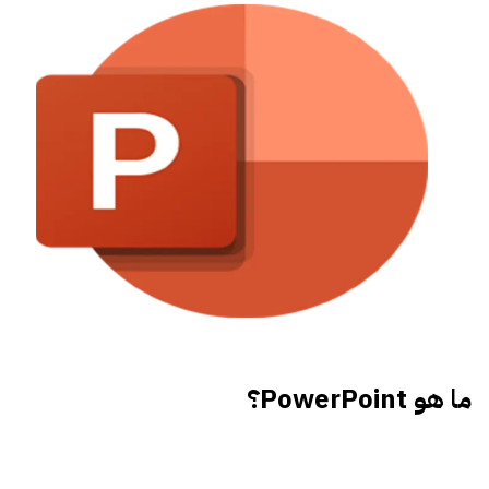
ما هو PowerPoint؟