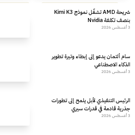
مراجعة شاملة لعملاق الألعاب
استعراض لأ
شريحة AMD تشغّل نموذج Kimi K3
الجديد REDMAGIC 11 AIR
بنصف تكلفة Nvidia
3 أغسطس 2026
سام ألتمان يدعو إلى إبطاء وتيرة تطوير
الذكاء الاصطناعي
3 أغسطس 2026
الرئيس التنفيذي لأبل يلمح إلى تطورات
جذرية قادمة في قدرات سيري
3 أغسطس 2026