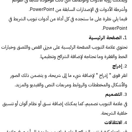
ويمكنك رؤية الأدوات والوظائف التي كانت موجودة سابقاً في القوائم
وأشرطة الأدوات في الإصدارات السابقة من PowerPoint.
فيما يلي نظرة على ما ستجده في كل أداة من أدوات تبويب الشريط في
PowerPoint.
1
. الصفحة الرئيسية
تحتوي علامة التبويب الصفحة الرئيسية على ميزتي القص واللصق وخيارات
الخط والفقرة وما تحتاجه لإضافة الشرائح وتنظيمها.
2.
إدراج
انقر فوق " إدراج " لإضافة شيء ما إلى شريحة، و يتضمن ذلك الصور
والأشكال والمخططات والروابط ومربعات النص والفيديو والمزيد.
3.
التصميم
في علامة التبويب تصميم، كما يمكنك إضافة نسق أو نظام ألوان أو تنسيق
خلفية الشريحة.
4.
الانتقالات