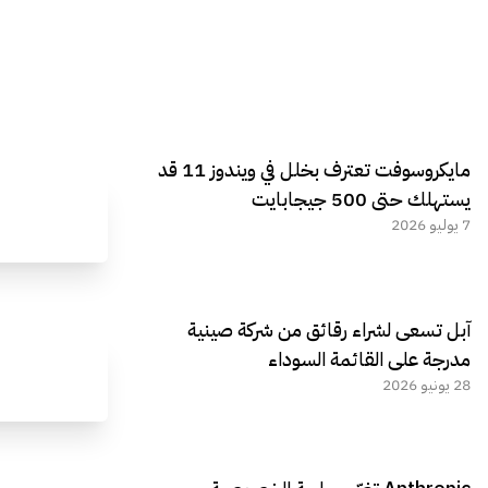
مايكروسوفت تعترف بخلل في ويندوز 11 قد
يستهلك حتى 500 جيجابايت
7 يوليو 2026
آبل تسعى لشراء رقائق من شركة صينية
مدرجة على القائمة السوداء
28 يونيو 2026