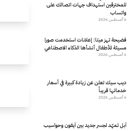
للمخترقين استهداف جهات اتصالك على
واتساب
6 أغسطس 2026
فضيحة تهز ميتا: إعلانات استخدمت صورا
مسيئة للأطفال أنشأها الذكاء الاصطناعي
6 أغسطس 2026
ديب سيك تعلن عن زيادة كبيرة في أسعار
خدماتها قريباً
6 أغسطس 2026
آبل تمهّد لجسر جديد بين آيفون وحواسيب