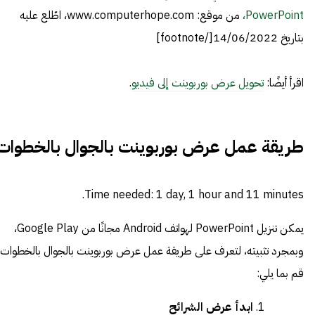
PowerPoint،
من موقع: www.computerhope.com، اطّلع عليه
بتاريخ 14/06/2022[/footnote]
اقرأ أيضًا:
تحويل عرض بوربوينت إلى فيديو
.
طريقة عمل عرض بوربوينت بالجوال بالخطوات
Time needed:
1 day, 1 hour and 11 minutes.
يمكن تنزيل PowerPoint لهواتف Android مجانًا من Google Play،
وبمجرد تثبيته، لتعرف على طريقة عمل عرض بوربوينت بالجوال بالخطوات،
قم بما يلي:
ابدأ عرض الشرائح