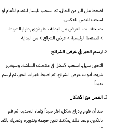
اضغط على الزر من الحالي، ثم اسحب لليسار للتقدم للأمام أو
اسحب لليمين للعكس.
نصيحة: لبدء العرض من البداية ، انقر فوق إظهار الشريط.
> الصفحة الرئيسية > عرض الشرائح > من البداية
ارسم الحبر في عرض الشرائح
التحبير سهل، اسحب لأسفل في منتصف الشاشة، وسيظهر
شريط أدوات عرض الشرائح، ثم اضبط خيارات الحبر، ثم ارسم
بعيداً.
العمل مع الأشكال
بعد أن تقوم بإدراج شكل، انقر بعيداً لإلغاء التحديد، ثم قم
بالتكبير، وبعد ذلك يمكنك تغيير حجمه وتدويره وتعديله بالقدر