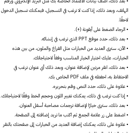
• بعد ذلك، أضف بيانات الاعتماد الخاصة بك مثل البريد الإلكتروني ورقم
الهاتف، وبعد ذلك، إذا كنت لا ترغب في التسجيل، فيمكنك تسجيل الدخول
لاحقًا.
• الرجاء الضغط على أيقونة (+).
• بعد ذلك، حدد موقع PPT الذي ترغب في إنشائه.
• الآن، سترى العديد من الخيارات مثل الفراغ والملون، من بين هذه
الخيارات، عليك اختيار الخيار المناسب وفقاً لاحتياجاتك.
• بعد ذلك، انقر مرتين لإضافة عنوان، وبعد ذلك أي عنوان ترغب في
الاحتفاظ به، احفظه في ملف PDF الخاص بك.
• علاوة على ذلك، حدد النص وقم بتحريره.
• إذا كنت ترغب في ذلك، يمكنك تغيير اللون وحجم الخط وفقًا لاحتياجاتك.
• بعد ذلك، سترى خيارًا لإضافة ترجمات مصاحبة أسفل العنوان.
• اضغط على زر علامة الجمع ثم اكتب ما تريد إضافته إلى الصفحة.
• علاوة على ذلك، يمكنك إضافة العديد من الخيارات إلى صفحتك بالنقر