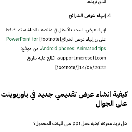
الذي تريده.
إنهاء عرض الشرائح
لإنهاء عرض، اسحب لأسفل في منتصف الشاشة، ثم اضغط
على زر إنهاء عرض الشرائح[footnote]
PowerPoint for
Android phones: Animated tips
، من موقع:
support.microsoft.com، اطّلع عليه بتاريخ
14/06/2022[/footnote]
كيفية انشاء عرض تقديمي جديد في باوربوينت
على الجوال
هل تريد معرفة كيفية عمل ppt على الهاتف المحمول؟