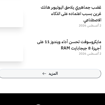
غضب جماهيري يلاحق اليوتيوبر هانك
غرين بسبب اعتماده على الذكاء
الاصطناعي
2 أغسطس 2026
مايكروسوفت تحسن أداء ويندوز 11 على
أجهزة 8 جيجابايت RAM
2 أغسطس 2026
المزيد