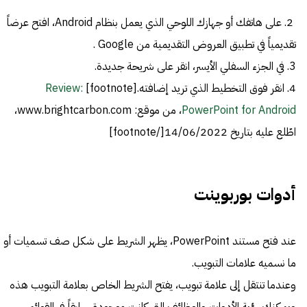
2. على هاتفك أو جهازك اللوحي الذي يعمل بنظام Android، افتح عرضاً
تقديمياً في تطبيق العروض التقديمية من Google .
3. في الجزء السفلي الأيسر، انقر على شريحة جديدة.
4. انقر فوق التخطيط الذي تريد إضافته.[footnote]
Review:
PowerPoint for Android
، من موقع: www.brightcarbon.com،
اطّلع عليه بتاريخ 14/06/2022[/footnote]
أدوات بوربوينت
عند فتح مستند PowerPoint، يظهر الشريط على شكل صف تسميات أو
ما نسميه علامات التبويب.
وعندما تنتقل إلى علامة تبويب، يفتح الشريط الخاص بعلامة التبويب هذه