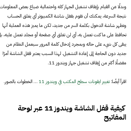
وبدلًا عن القيام بإيقاف تشغيل الجهاز كله واحتمالية ضياع بعض المعلومات
نتيجة السرعة، يمكنك أن تقوم بقفل شاشة الكمبيوتر أي يغلق الحساب
وتظهر شاشة الدخول بكلمة السر من جديد، لكن ما يميز هذه العملية أنها
تحافظ على ما كنت تعمل به، أي لن تغلق أي صفحة أو مجلد تعمل عليه، ب
يبقى كل شيء على حاله وبمجرد إدخال كلمة المرور سيعمل النظام من
جديد دون الحاجة إلى إعادة التشغيل. لهذا السبب يعتبر قفل الشاشة أمرًا
مفضلًا أكثر من إيقاف تشغيل جهاز ويندوز 11.
اقرأ أيضًا:
تغيير ايقونات سطح المكتب في ويندوز 11
… الخطوات بالصور.
كيفية قفل الشاشة ويندوز 11 عبر لوحة
المفاتيح