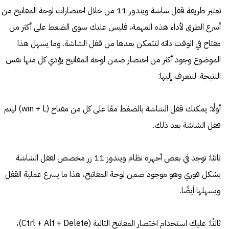
تعتبر طريقة قفل شاشة ويندوز 11 من خلال اختصارات لوحة المفاتيح من
أسرع الطرق لأداء هذه المهمة، فليس عليك سوى الضغط على أكثر من
مفتاح في الوقت ذاته لتتمكن بعدها من قفل الشاشة. وما يسهل هذا
الموضوع وجود أكثر من اختصار ضمن لوحة المفاتيح يؤدي كل منها نفس
النتيجة. لنتعرف إليها:
أولًا: يمكنك قفل الشاشة بالضغط معًا على كل من مفتاح (win + L) ليتم
قفل الشاشة بعد ذلك.
ثانيًا: توجد في بعض أجهزة نظام ويندوز 11 زر مخصص لقفل الشاشة
بشكل فوري وهو موجود ضمن لوحة المفاتيح، هذا ما يسرع عملية القفل
ويسهلها أيضًا.
ثالثًا: عليك استخدام اختصار المفاتيح التالية (Ctrl + Alt + Delete)،