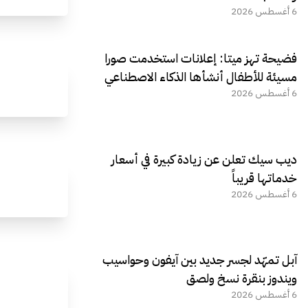
6 أغسطس 2026
فضيحة تهز ميتا: إعلانات استخدمت صورا
مسيئة للأطفال أنشأها الذكاء الاصطناعي
6 أغسطس 2026
ديب سيك تعلن عن زيادة كبيرة في أسعار
خدماتها قريباً
6 أغسطس 2026
آبل تمهّد لجسر جديد بين آيفون وحواسيب
ويندوز بنقرة نسخ ولصق
6 أغسطس 2026