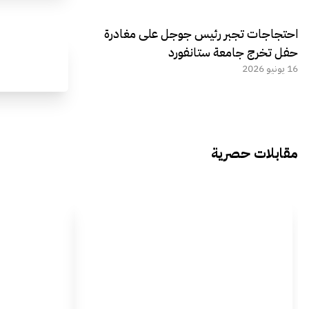
احتجاجات تجبر رئيس جوجل على مغادرة
حفل تخرج جامعة ستانفورد
16 يونيو 2026
مقابلات حصرية