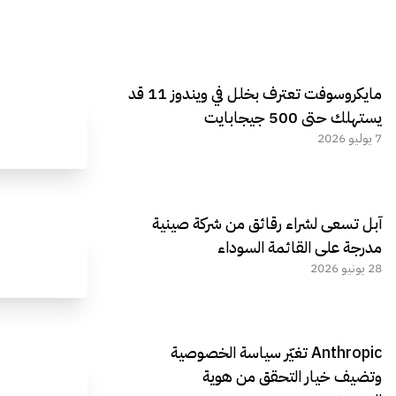
مايكروسوفت تعترف بخلل في ويندوز 11 قد
يستهلك حتى 500 جيجابايت
7 يوليو 2026
آبل تسعى لشراء رقائق من شركة صينية
مدرجة على القائمة السوداء
28 يونيو 2026
Anthropic تغيّر سياسة الخصوصية
وتضيف خيار التحقق من هوية