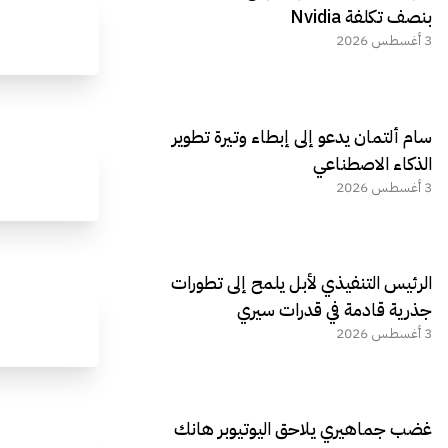
الجديد REDMAGIC 11 AIR
بنصف تكلفة Nvidia
3 أغسطس 2026
سام ألتمان يدعو إلى إبطاء وتيرة تطوير
الذكاء الاصطناعي
3 أغسطس 2026
الرئيس التنفيذي لأبل يلمح إلى تطورات
جذرية قادمة في قدرات سيري
3 أغسطس 2026
غضب جماهيري يلاحق اليوتيوبر هانك