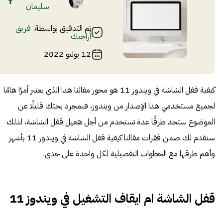
سليمان
تم التدقيق بواسطة:
فريق
أراجيك
12 يوليو 2022
كيفية قفل الشاشة في ويندوز 11 هو محور مقالنا هذا الذي يعتبر أمرًا هامًا
لجميع مستخدمي هذا الإصدار من ويندوز، فبمجرد بحثك قليلًا عن
الموضوع ستجد طرقًا عدة تستخدم من أجل تفعيل قفل الشاشة، لذلك
سنقدم لك ضمن فقرات مقالنا كيفية قفل الشاشة في ويندوز 11 بأشهر
وأهم طرقها مع الخطوات التفصيلية لكل واحدة على حدى.
قفل الشاشة ام ايقاف التشغيل في ويندوز 11