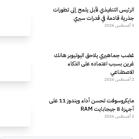
الرئيس التنفيذي لأبل يلمح إلى تطورات
جذرية قادمة في قدرات سيري
3 أغسطس 2026
غضب جماهيري يلاحق اليوتيوبر هانك
غرين بسبب اعتماده على الذكاء
الاصطناعي
2 أغسطس 2026
مايكروسوفت تحسن أداء ويندوز 11 على
أجهزة 8 جيجابايت RAM
2 أغسطس 2026