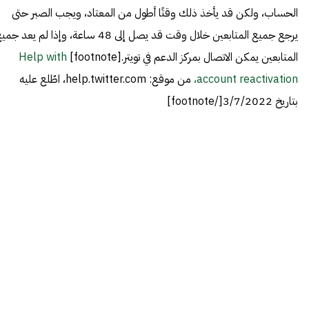
الحساب، ولكن قد يأخذ ذلك وقتًا أطول من المعتاد، ويجب الصبر حتى
يرجع جميع المتابعين خلال وقت قد يصل إلى 48 ساعة، وإذا لم يعد ج
المتابعين يمكن الاتصال بمركز الدعم في تويتر.[footnote]
Help with
account reactivation،
من موقع: help.twitter.com، اطّلع عليه
بتاريخ 3/7/2022[/footnote]