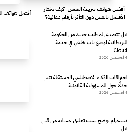
أفضل هواتف سريعة الشحن.. كيف تختار
أفضل هواتف التصو
الأفضل بالفعل دون التأثر بأرقام دعائية؟
آبل تتصدى لمطلب جديد من الحكومة
البريطانية لوضع باب خلفي في خدمة
iCloud
4 أغسطس 2026
اختراقات الذكاء الاصطناعي المستقلة تثير
جدلًا حول المسؤولية القانونية
4 أغسطس 2026
تيليجرام يوضح سبب تعليق حسابه من قبل
آبل