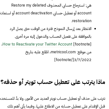
هي: استرجاع حسابي المحذوف Restore my deleted
account أو تعطيل حسابي account deactivation أو استع
restoration.
الانتظار بعد إرسال النموذج فترة من الوقت حتى يصل الرد
بالموافقة على تفعيل الحساب والدخول إليه مرة أخرى.
،
How to Reactivate your Twitter Account
[footnote]
من موقع: metricool.com، اطّلع عليه بتاريخ
3/7/2022[/footnote]
ماذا يترتب على تعطيل حساب تويتر أو حذفه؟
تترتب على حذف أو تعطيل حساب تويتر العديد من الأمور، ولا بدَّ للمستخدم
قبل الإقدام على تعطيل حسابه من الاطلاع عليها، وفيما يأتي أهم تلك