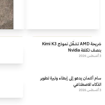
مراجعة شاملة لعملاق الألعاب
استعراض لأ
شريحة AMD تشغّل نموذج Kimi K3
الجديد REDMAGIC 11 AIR
بنصف تكلفة Nvidia
3 أغسطس 2026
سام ألتمان يدعو إلى إبطاء وتيرة تطوير
الذكاء الاصطناعي
3 أغسطس 2026