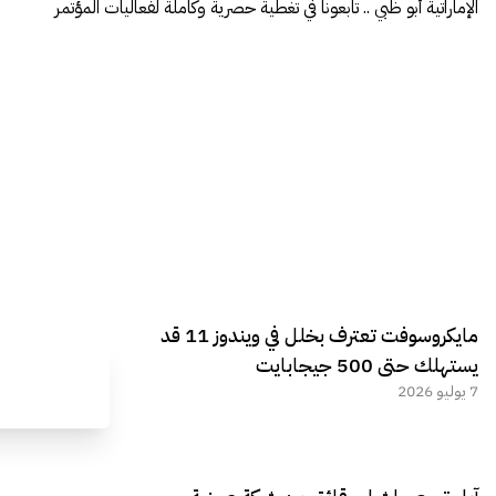
الإماراتية أبو ظبي .. تابعونا في تغطية حصرية وكاملة لفعاليات المؤتمر
مايكروسوفت تعترف بخلل في ويندوز 11 قد
يستهلك حتى 500 جيجابايت
7 يوليو 2026