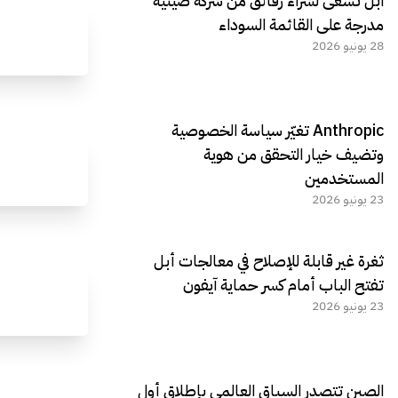
آبل تسعى لشراء رقائق من شركة صينية
مدرجة على القائمة السوداء
28 يونيو 2026
Anthropic تغيّر سياسة الخصوصية
وتضيف خيار التحقق من هوية
المستخدمين
23 يونيو 2026
ثغرة غير قابلة للإصلاح في معالجات أبل
تفتح الباب أمام كسر حماية آيفون
23 يونيو 2026
الصين تتصدر السباق العالمي بإطلاق أول