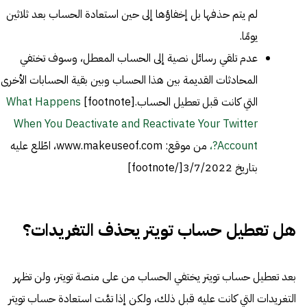
لم يتم حذفها بل إخفاؤها إلى حين استعادة الحساب بعد ثلاثين
يومًا.
عدم تلقي رسائل نصية إلى الحساب المعطل، وسوف تختفي
المحادثات القديمة بين هذا الحساب وبين بقية الحسابات الأخرى
التي كانت قبل تعطيل الحساب.[footnote]
What Happens
When You Deactivate and Reactivate Your Twitter
Account?،
من موقع: www.makeuseof.com، اطّلع عليه
بتاريخ 3/7/2022[/footnote]
هل تعطيل حساب تويتر يحذف التغريدات؟
بعد تعطيل حساب تويتر يختفي الحساب من على منصة تويتر، ولن تظهر
التغريدات التي كانت عليه قبل ذلك، ولكن إذا تمَّت استعادة حساب تويتر