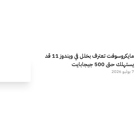
مايكروسوفت تعترف بخلل في ويندوز 11 قد
يستهلك حتى 500 جيجابايت
7 يوليو 2026
آبل تسعى لشراء رقائق من شركة صينية
مدرجة على القائمة السوداء
28 يونيو 2026