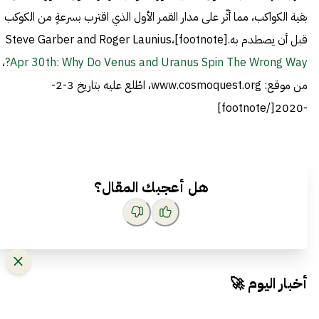
بقية الكواكب، مما أثّر على مدار القمر الأول الذي اقترب بسرعةٍ من الكوكب
قبل أن يصطدم به.[footnote]Steve Garber and Roger Launius،
،
Apr 30th: Why Do Venus and Uranus Spin The Wrong Way?
من موقع: www.cosmoquest.org، اطّلع عليه بتاريخ 3-2-
-2020[/footnote]
هل أعجبك المقال؟
أخبار اليوم 🚀