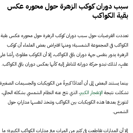
سبب دوران كوكب الزهرة حول محوره عكس
بقية الكواكب
تعددت الفرضيات حول سبب دوران كوكب الزهرة حول محوره عكس بقية
الكواكب في المجموعة الشمسية؛ ومنها افتراض بعض العلماء أن كوكب
الزهرة يدور بنفس جهة دوران باقي الكواكب، إلا أن الكوكب مقلوبٌ رأسًا على
عقبٍ، لذلك تبدو حركة دورانه للناظر إليه كأنها بعكس دوران باقي الكواكب.
بينما يستند البعض إلى أن أعدادًا كبيرةً من الكويكبات والجسيمات الصغيرة
تشكلت نتيجة
الإنفجار الكبير
، الذي نتج عنه النظام الشمسي بشكله الحالي،
لتتوزع بعدها هذه الكويكبات بين الكواكب وتتخذ لنفسها مداراتٍ حول
الشمس.
إلا أن المدارات تقاطعت في كثيرٍ من المرات مع مدارات الكواكب الكبيرة؛ ما