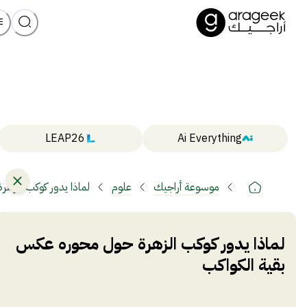
LEAP26
Ai Everything
موسوعة أراجيك
علوم
لماذا يدور كوكب الزه
لماذا يدور كوكب الزهرة حول محوره عكس
بقية الكواكب