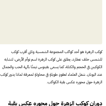
كوكب الزهرة هو أحد كواكب المجموعة الشمسية وثاني أقرب كوكب
للشمس خلف عطارد، يطلق على كوكب الزهرة اسم توأم الأرض، لتشابه
الكوكبين في الحجم والكتلة، كما يسمى بفينوس تيمنًا بآلهة الحب والجمال
عند اليونان. شغل العلماء لعقودٍ طويلةٍ في محاولةٍ لمعرفة لماذا يدور كوكب
الزهرة حول محوره عكس بقية الكواكب.
دوران كوكب الزهرة
حول محوره
عكس بقية