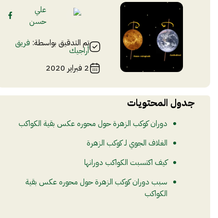
علي
حسن
تم التدقيق بواسطة:
فريق
أراجيك
2 فبراير 2020
جدول المحتويات
دوران كوكب الزهرة حول محوره عكس بقية الكواكب
الغلاف الجوي لـ كوكب الزهرة
كيف اكتسبت الكواكب دورانها
سبب دوران كوكب الزهرة حول محوره عكس بقية
الكواكب