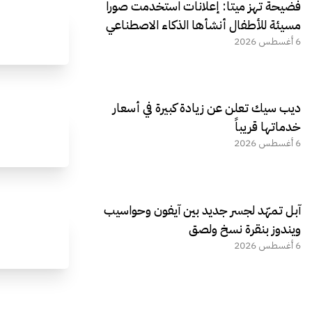
فضيحة تهز ميتا: إعلانات استخدمت صورا
مسيئة للأطفال أنشأها الذكاء الاصطناعي
6 أغسطس 2026
ديب سيك تعلن عن زيادة كبيرة في أسعار
خدماتها قريباً
6 أغسطس 2026
آبل تمهّد لجسر جديد بين آيفون وحواسيب
ويندوز بنقرة نسخ ولصق
6 أغسطس 2026