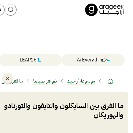
LEAP26
Ai Everything
موسوعة أراجيك
ظواهر طبيعية
ما الفرق بين 
ما الفرق بين السايكلون والتايفون والتورنادو
والهوريكان