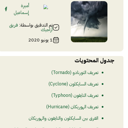
أميرة
إسماعيل
تم التدقيق بواسطة:
فريق
أراجيك
1 يونيو 2020
جدول المحتويات
تعريف التورنادو (Tornado)
تعريف السايكلون (Cyclone)
تعريف التايفون (Typhoon)
تعريف الهوريكان (Hurricane)
الفرق بين السايكلون والتايفون والهوريكان