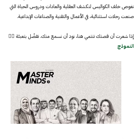
نغوص خلف الكواليس لنكشف العقلية والعادات ودروس الحياة التي
صنعت رحلات استثنائية، في الأعمال والتقنية والصناعات الإبداعية.
إذا شعرت أن قصتك تنتمي هنا، نود أن نسمع منك. تفضّل بتعبئة 👈🏼
النموذج