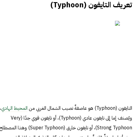
تعريف التايفون (Typhoon)
التايفون (Typhoon) هو عاصفةٌ تصيب الشمال الغربي من
المحيط الهادي
،
ويُصنف إما إلى تايفون عادي (Typhoon)، أو تايفون قوي جدًا (Very
Strong Typhoon)، أو تايفون خارق (Super Typhoon) وهذا المصطل