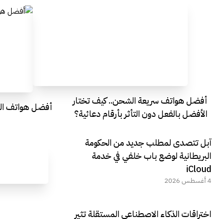
أفضل هواتف سريعة الشحن.. كيف تختار
أفضل هواتف التصو
الأفضل بالفعل دون التأثر بأرقام دعائية؟
آبل تتصدى لمطلب جديد من الحكومة
البريطانية لوضع باب خلفي في خدمة
iCloud
4 أغسطس 2026
اختراقات الذكاء الاصطناعي المستقلة تثير