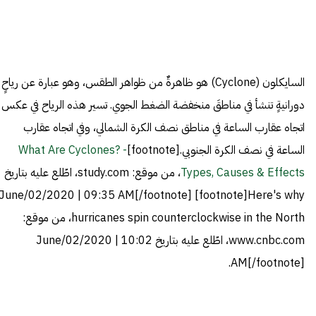
السايكلون (Cyclone) هو ظاهرةٌ من ظواهر الطقس، وهو عبارة عن رياحٍ
دورانيةٍ تنشأ في مناطقَ منخفضة الضغط الجوي. تسير هذه الرياح في عكس
اتجاه عقارب الساعة في مناطق نصف الكرة الشمالي، وفي اتجاه عقارب
الساعة في نصف الكرة الجنوبي.[footnote]
What Are Cyclones? -
Types, Causes & Effects
، من موقع: study.com، اطّلع عليه بتاريخ
June/02/2020 | 09:35 AM[/footnote] [footnote]
Here's why
hurricanes spin counterclockwise in the North
، من موقع:
www.cnbc.com، اطّلع عليه بتاريخ June/02/2020 | 10:02
AM[/footnote].