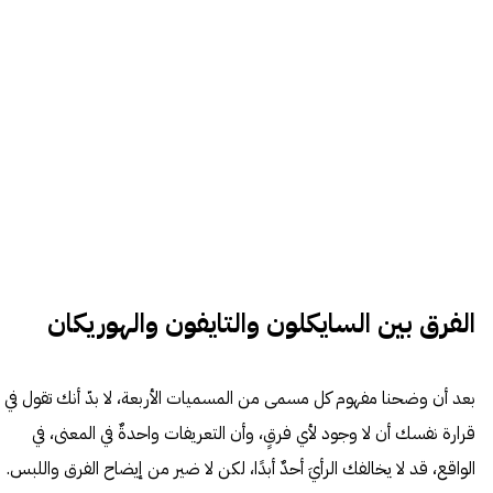
الفرق بين السايكلون والتايفون والهوريكان
بعد أن وضحنا مفهوم كل مسمى من المسميات الأربعة، لا بدّ أنك تقول في
قرارة نفسك أن لا وجود لأي فرقٍ، وأن التعريفات واحدةٌ في المعنى، في
الواقع، قد لا يخالفك الرأيَ أحدٌ أبدًا، لكن لا ضير من إيضاح الفرق واللبس.