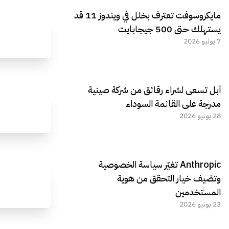
مايكروسوفت تعترف بخلل في ويندوز 11 قد
يستهلك حتى 500 جيجابايت
7 يوليو 2026
آبل تسعى لشراء رقائق من شركة صينية
مدرجة على القائمة السوداء
28 يونيو 2026
Anthropic تغيّر سياسة الخصوصية
وتضيف خيار التحقق من هوية
المستخدمين
23 يونيو 2026