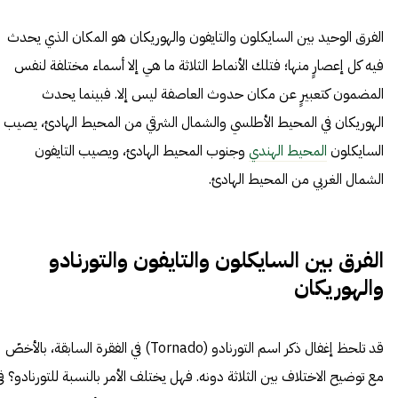
الفرق الوحيد بين السايكلون والتايفون والهوريكان هو المكان الذي يحدث
فيه كل إعصارٍ منها؛ فتلك الأنماط الثلاثة ما هي إلا أسماء مختلفة لنفس
المضمون كتعبيرٍ عن مكان حدوث العاصفة ليس إلا. فبينما يحدث
الهوريكان في المحيط الأطلسي والشمال الشرقي من المحيط الهادئ، يصيب
السايكلون
المحيط الهندي
وجنوب المحيط الهادئ، ويصيب التايفون
الشمال الغربي من المحيط الهادئ.
الفرق بين السايكلون والتايفون والتورنادو
والهوريكان
قد تلحظ إغفال ذكر اسم التورنادو (Tornado) في الفقرة السابقة، بالأخصّ
مع توضيح الاختلاف بين الثلاثة دونه. فهل يختلف الأمر بالنسبة للتورنادو؟ ف