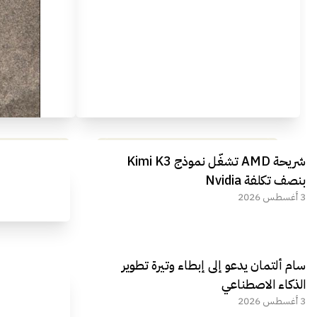
مراجعة شاملة لعملاق الألعاب
استعراض لأ
شريحة AMD تشغّل نموذج Kimi K3
الجديد REDMAGIC 11 AIR
بنصف تكلفة Nvidia
3 أغسطس 2026
سام ألتمان يدعو إلى إبطاء وتيرة تطوير
الذكاء الاصطناعي
3 أغسطس 2026