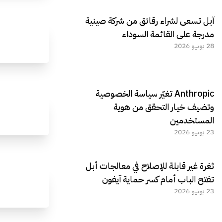
آبل تسعى لشراء رقائق من شركة صينية
مدرجة على القائمة السوداء
28 يونيو 2026
Anthropic تغيّر سياسة الخصوصية
وتضيف خيار التحقق من هوية
المستخدمين
23 يونيو 2026
ثغرة غير قابلة للإصلاح في معالجات أبل
تفتح الباب أمام كسر حماية آيفون
23 يونيو 2026