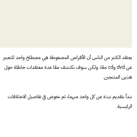
يعتقد الكثير من الناس أن الأقراص المضغوطة هي مصطلح واحد للتعبير
عن dvd وcd معًا، ولكن سوف نكتشف معًا عدة معتقدات خاطئة حول
هذين المنتجين.
نبدأ بتقديم نبذة عن كل واحد منهما، ثم نخوض في تفاصيل الاختلافات
الرئيسية.