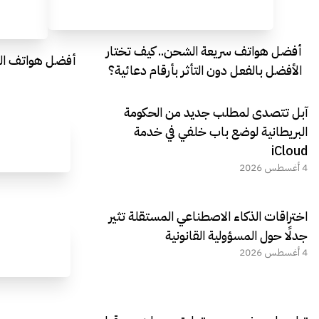
أفضل هواتف سريعة الشحن.. كيف تختار
أفضل هواتف التصو
الأفضل بالفعل دون التأثر بأرقام دعائية؟
آبل تتصدى لمطلب جديد من الحكومة
البريطانية لوضع باب خلفي في خدمة
iCloud
4 أغسطس 2026
اختراقات الذكاء الاصطناعي المستقلة تثير
جدلًا حول المسؤولية القانونية
4 أغسطس 2026