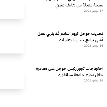
نسخة معدلة من هاتف صيني
17 يونيو 2026
تحديث جوجل كروم القادم قد ينهي عمل
أشهر برامج حجب الإعلانات
16 يونيو 2026
احتجاجات تجبر رئيس جوجل على مغادرة
حفل تخرج جامعة ستانفورد
16 يونيو 2026