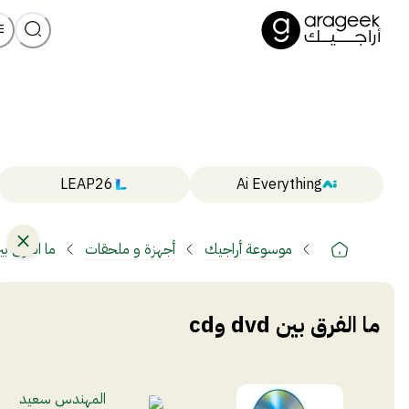
LEAP26
Ai Everything
موسوعة أراجيك
أجهزة و ملحقات
ما الفرق بين dvd 
ما الفرق بين dvd وcd
المهندس سعيد