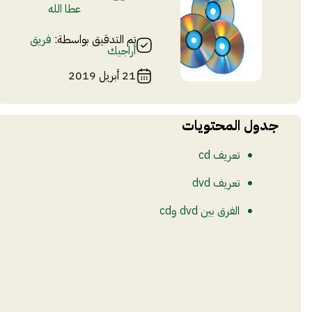
عطا الله
تم التدقيق بواسطة:
فريق
أراجيك
21 أبريل 2019
جدول المحتويات
تعريف cd
تعريف dvd
الفرق بين dvd وcd