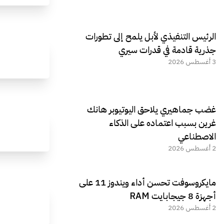
الرئيس التنفيذي لأبل يلمح إلى تطورات
جذرية قادمة في قدرات سيري
3 أغسطس 2026
غضب جماهيري يلاحق اليوتيوبر هانك
غرين بسبب اعتماده على الذكاء
الاصطناعي
2 أغسطس 2026
مايكروسوفت تحسن أداء ويندوز 11 على
أجهزة 8 جيجابايت RAM
2 أغسطس 2026