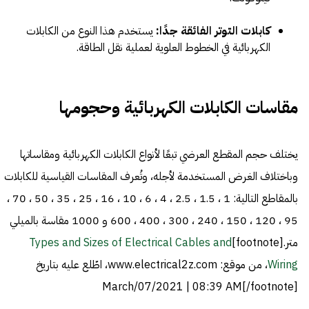
كابلات التوتر الفائقة جدًا:
يستخدم هذا النوع من الكابلات
الكهربائية في الخطوط العلوية لعملية نقل الطاقة.
مقاسات الكابلات الكهربائية وحجومها
يختلف حجم المقطع العرضي تبعًا لأنواع الكابلات الكهربائية ومقاساتها
وباختلاف الغرض المستخدمة لأجله، وتُعرف المقاسات القياسية للكابلات
بالمقاطع التالية: 1 ، 1.5 ، 2.5 ، 4 ، 6 ، 10 ، 16 ، 25 ، 35 ، 50 ، 70 ،
95 ، 120 ، 150 ، 240 ، 300 ، 400 ، 600 و 1000 مقاسة بالميلي
متر.[footnote]
Types and Sizes of Electrical Cables and
Wiring
، من موقع: www.electrical2z.com، اطّلع عليه بتاريخ
March/07/2021 | 08:39 AM[/footnote]