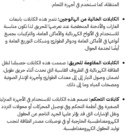
المتنقلة، كما تستخدم في أجهزة اللحام.
الكابلات الخالية من الهالوجين:
تتميز هذه الكابلات بانبعاث
الغازات والأدخنة المنخفضة عند تعرضها للحريق لذا تكون مناسبة
للاستخدام في الألواح الكهربائية والأماكن العامة، والتركيبات بجميع
أنواعها في الأماكن العامة ودوائر الطوارئ وشبكات التوزيع العامة و
أيضًا لخدمة الجوال.
الكابلات المقاومة للحريق:
صممت هذه الكابلات خصيصًا لنقل
الطاقة الكهربائية في الظروف القاسية التي تحدث أثناء حريق طويل،
لضمان وصول التيار إلى إلى معدات الطوارئ وأجهزة الإنذار الصوتية
ومضخات المياه وما إلى ذلك.
كابلات التحكم:
تصمم هذه الكابلات للاستخدام في الأجهزة المنزلية
الصغيرة وفي أنظمة التحكم وفي توصيل المحركات أو محولات التردد
ونقل الإشارات التي قد يؤثر عليها الجهد الناجم عن الحقول
الكهرومغناطيسية الخارجية أو في توصيلات مصدر الطاقة لتجنب
توليد الحقول الكهرومغناطيسية.