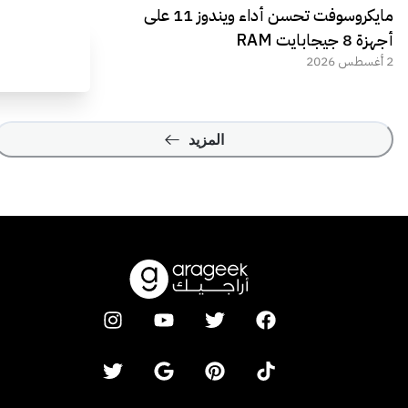
مايكروسوفت تحسن أداء ويندوز 11 على
أجهزة 8 جيجابايت RAM
2 أغسطس 2026
المزيد