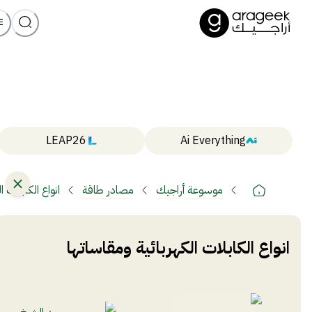
LEAP26
Ai Everything
موسوعة أراجيك
مصادر طاقة
انواع الكابلات ا
انواع الكابلات الكهربائية ومقاساتها