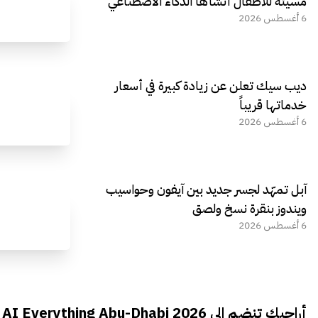
مسيئة للأطفال أنشأها الذكاء الاصطناعي
6 أغسطس 2026
ديب سيك تعلن عن زيادة كبيرة في أسعار
خدماتها قريباً
6 أغسطس 2026
آبل تمهّد لجسر جديد بين آيفون وحواسيب
ويندوز بنقرة نسخ ولصق
6 أغسطس 2026
أراجيك تنضم الى AI Everything Abu-Dhabi 2026