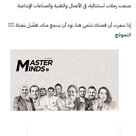
صنعت رحلات استثنائية، في الأعمال والتقنية والصناعات الإبداعية.
إذا شعرت أن قصتك تنتمي هنا، نود أن نسمع منك. تفضّل بتعبئة 👈🏼
النموذج