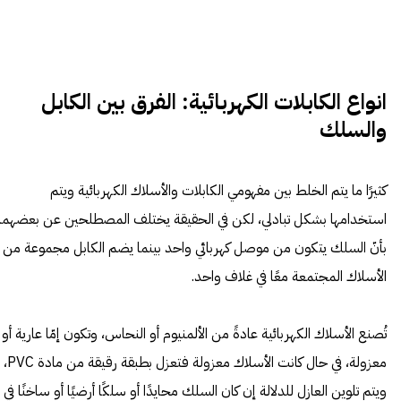
انواع الكابلات الكهربائية: الفرق بين الكابل
والسلك
كثيرًا ما يتم الخلط بين مفهومي الكابلات والأسلاك الكهربائية ويتم
استخدامها بشكل تبادلي، لكن في الحقيقة يختلف المصطلحين عن بعضهما
بأنّ السلك يتكون من موصل كهربائي واحد بينما يضم الكابل مجموعة من
الأسلاك المجتمعة معًا في غلاف واحد.
تُصنع الأسلاك الكهربائية عادةً من الألمنيوم أو النحاس، وتكون إمّا عارية أو
معزولة، في حال كانت الأسلاك معزولة فتعزل بطبقة رقيقة من مادة PVC،
ويتم تلوين العازل للدلالة إن كان السلك محايدًا أو سلكًا أرضيًا أو ساخنًا في