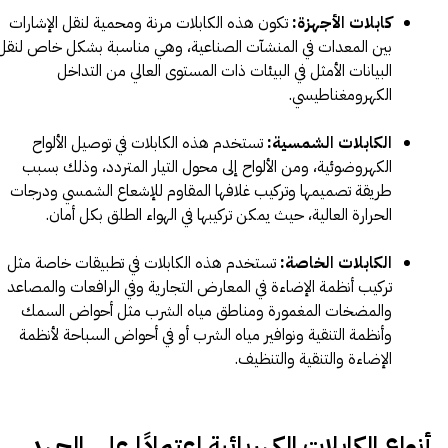
كابلات الأجهزة:
تكون هذه الكابلات مرنة ومحمية لنقل الإشارات
بين المعدات في المنشآت الصناعية، وهي مناسبة بشكل خاص لنقل
البيانات الأمثل في البيئات ذات المستوى العالي من التداخل
الكهرومغناطيسي.
الكابلات الشمسية:
تستخدم هذه الكابلات في توصيل الألواح
الكهروضوئية، ومن الألواح إلى محول التيار المتردد، وذلك بسبب
طريقة تصميمها وتركيب غلافها المقاوم للإشعاع الشمسي ودرجات
الحرارة العالية، حيث يمكن تركيبها في الهواء الطلق بكل أمان.
الكابلات الخاصة:
تستخدم هذه الكابلات في تطبيقات خاصة مثل
تركيب أنظمة الإضاءة في المعارض التجارية وفي الرافعات والمصاعد
والمضخات المغمورة ومناطق مياه الشرب مثل أحواض السمك
وأنظمة التنقية ونوافير مياه الشرب أو في أحواض السباحة لأنظمة
الإضاءة والتنقية والتنظيف.
أنواع الكابلات الكهربائية اعتمادًا على الجهد