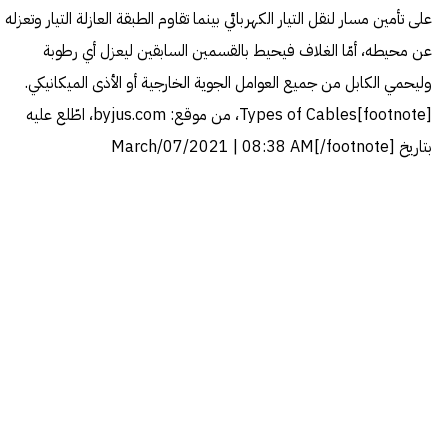
على تأمين مسار لنقل
التيار الكهربائي
بينما تقاوم الطبقة العازلة التيار وتعزله
عن محيطه، أمّا الغلاف فيحيط بالقسمين السابقين ليعزل أي رطوبة
وليحمي الكابل من جميع العوامل الجوية الخارجية أو الأذى الميكانيكي.
[footnote]
Types of Cables
، من موقع: byjus.com، اطّلع عليه
بتاريخ March/07/2021 | 08:38 AM[/footnote]