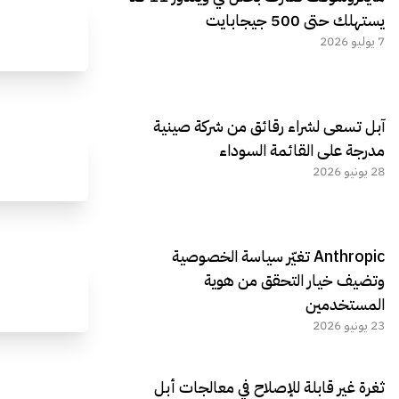
يستهلك حتى 500 جيجابايت
7 يوليو 2026
آبل تسعى لشراء رقائق من شركة صينية
مدرجة على القائمة السوداء
28 يونيو 2026
Anthropic تغيّر سياسة الخصوصية
وتضيف خيار التحقق من هوية
المستخدمين
23 يونيو 2026
ثغرة غير قابلة للإصلاح في معالجات أبل