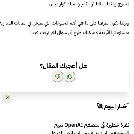
المتوج والثعلب الطائر الكبير والملك كولومبس.
وبهذا نكون تعرفنا على ما هي أهم الحيوانات التي تعيش في الغابات المدارية
بمستوياتها الأربعة ويمكنك طرح أي سؤال آخر ترغب فيه.
هل أعجبك المقال؟
أخبار اليوم 🚀
ثغرة خطيرة في متصفح OpenAI تتيح
للمخترقين استهداف جهات اتصالك على