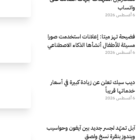
واتساب
6 أغسطس 2026
فضيحة تهز ميتا: إعلانات استخدمت صورا
مسيئة للأطفال أنشأها الذكاء الاصطناعي
6 أغسطس 2026
ديب سيك تعلن عن زيادة كبيرة في أسعار
خدماتها قريباً
6 أغسطس 2026
آبل تمهّد لجسر جديد بين آيفون وحواسيب
ويندوز بنقرة نسخ ولصق