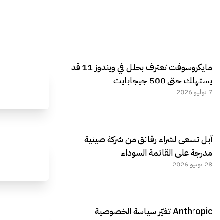
مايكروسوفت تعترف بخلل في ويندوز 11 قد
يستهلك حتى 500 جيجابايت
7 يوليو 2026
آبل تسعى لشراء رقائق من شركة صينية
مدرجة على القائمة السوداء
28 يونيو 2026
Anthropic تغيّر سياسة الخصوصية