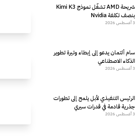
مراجعة شاملة لعملاق الألعاب
استعراض لأ
شريحة AMD تشغّل نموذج Kimi K3
الجديد REDMAGIC 11 AIR
بنصف تكلفة Nvidia
3 أغسطس 2026
سام ألتمان يدعو إلى إبطاء وتيرة تطوير
الذكاء الاصطناعي
3 أغسطس 2026
الرئيس التنفيذي لأبل يلمح إلى تطورات
جذرية قادمة في قدرات سيري
3 أغسطس 2026