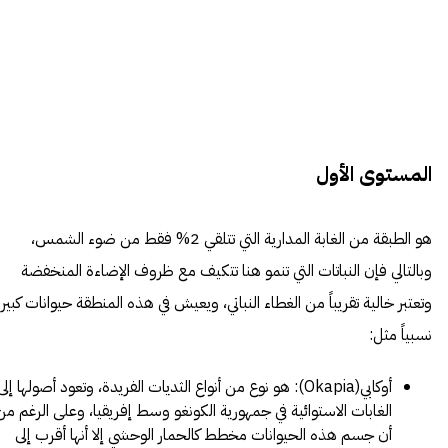
المستوى الأول
هو الطبقة من الغابة المدارية التي تتلقي 2% فقط من ضوء الشمس،
وبالتالي فإن النباتات التي تنمو هنا تتكيف مع ظروف الإضاءة المنخفضة
وتعتبر خالية تقريباً من الغطاء النباتي، ويعيش في هذه المنطقة حيوانات كبير
نسبياً مثل:
أوكابي(Okapia): هو نوع من أنواع الثديات الفريدة، وتعود أصولها إلى
الغابات الاستوائية في جمهورية الكونغو وسط إفريقيا، وعلى الرغم من
أن جسم هذه الحيوانات مخطط كالحمار الوحشي إلا أنها أقرب إلى